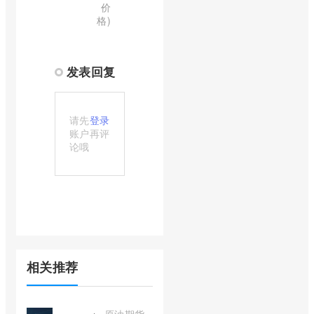
价
格)
发表回复
请先
登录
账户再评
论哦
相关推荐