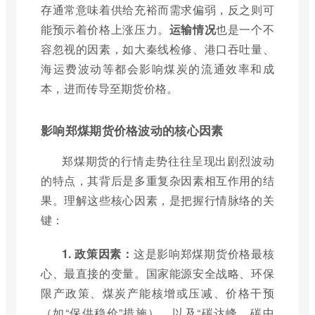
存通常意味着供给充裕而需求偏弱，反之则可
能预示着价格上涨压力。
运输情况
也是一个不
容忽视的因素，如大秦线检修、港口吞吐量、
海运费波动等都会影响煤炭的流通效率和成
本，进而传导至期货价格。
影响郑煤期货价格波动的核心因素
郑煤期货的行情走势往往呈现出剧烈波动
的特点，其背后是多重复杂因素相互作用的结
果。理解这些核心因素，是把握行情脉络的关
键：
1. 政策因素：
这是影响郑煤期货价格最核
心、最直接的变量。国家能源安全战略、环保
限产政策、煤炭产能核增或压减、价格干预
（如“保供稳价”措施）、以及“碳达峰、碳中