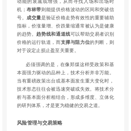
动能的衰减或增强，从而寻找入场和出场时
机；
布林带
则能提供价格波动的区间和突破信
号。
成交量
是验证价格走势有效性的重要辅助
指标，价涨量增、价跌量缩通常被认为是健康
的趋势。
趋势线和通道线
可以帮助交易者识别
价格的运行轨道，而
支撑与阻力位
的判断，则
对于设定止损止盈至关重要。
必须强调的是，在像郑煤这样受政策和基
本面强力驱动的品种上，技术分析并非万能。
当有重磅政策出台或基本面发生重大变化时，
技术形态往往会被迅速突破或失效。将技术分
析与基本面分析相结合，形成多维度、立体化
的研判体系，才是更为稳健的交易之道。
风险管理与交易策略