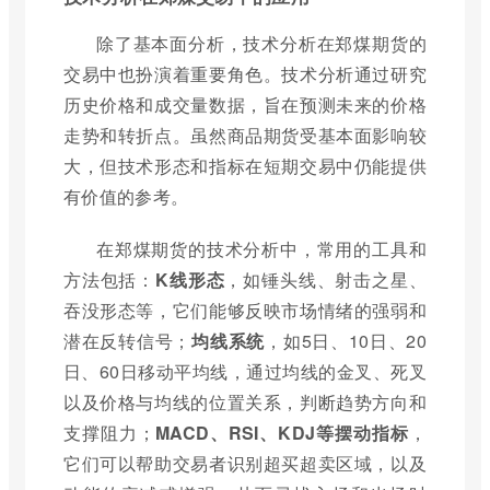
除了基本面分析，技术分析在郑煤期货的
交易中也扮演着重要角色。技术分析通过研究
历史价格和成交量数据，旨在预测未来的价格
走势和转折点。虽然商品期货受基本面影响较
大，但技术形态和指标在短期交易中仍能提供
有价值的参考。
在郑煤期货的技术分析中，常用的工具和
方法包括：
K线形态
，如锤头线、射击之星、
吞没形态等，它们能够反映市场情绪的强弱和
潜在反转信号；
均线系统
，如5日、10日、20
日、60日移动平均线，通过均线的金叉、死叉
以及价格与均线的位置关系，判断趋势方向和
支撑阻力；
MACD、RSI、KDJ等摆动指标
，
它们可以帮助交易者识别超买超卖区域，以及