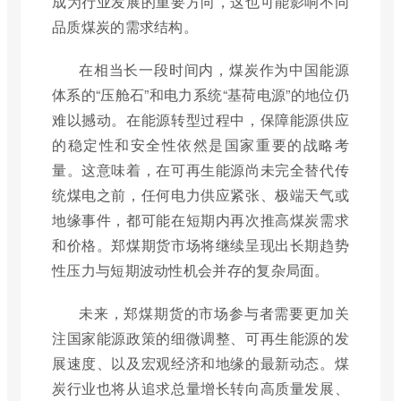
成为行业发展的重要方向，这也可能影响不同
品质煤炭的需求结构。
在相当长一段时间内，煤炭作为中国能源
体系的“压舱石”和电力系统“基荷电源”的地位仍
难以撼动。在能源转型过程中，保障能源供应
的稳定性和安全性依然是国家重要的战略考
量。这意味着，在可再生能源尚未完全替代传
统煤电之前，任何电力供应紧张、极端天气或
地缘事件，都可能在短期内再次推高煤炭需求
和价格。郑煤期货市场将继续呈现出长期趋势
性压力与短期波动性机会并存的复杂局面。
未来，郑煤期货的市场参与者需要更加关
注国家能源政策的细微调整、可再生能源的发
展速度、以及宏观经济和地缘的最新动态。煤
炭行业也将从追求总量增长转向高质量发展、