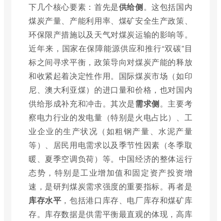
下几个核心要素：首先是
供给侧
。这包括国内
煤炭产量、产能利用率、煤矿安全生产政策、
环保限产措施以及天气对煤炭运输的影响等。
近年来，国家在保障能源供应和推行“双碳”目
标之间寻求平衡，政策导向对煤炭产能的释放
和收紧起着决定性作用。国际煤炭市场（如印
尼、澳大利亚煤）的进口量和价格，也对国内
供给形成补充和冲击。其次是
需求侧
。主要考
察电力行业的发电量（特别是火电占比）、工
业企业的生产状况（如粗钢产量、水泥产量
等）、居民用电需求以及季节性因素（冬季取
暖、夏季空调负荷）等。中国经济的整体运行
态势，特别是工业增加值和固定资产投资增
速，是研判煤炭需求强度的重要指标。再者是
库存水平
，包括港口库存、电厂库存和煤矿库
存。库存数据是供需平衡最直观的体现，高库