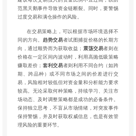
范黑天鹅事件导致资金链断裂。同时，要警惕
过度交易和满仓操作的风险。
在交易策略上，可以根据市场环境选择不
同的方向。
趋势交易
者试图捕捉价格的长期方
向，通过顺势而为获取收益；
震荡交易
者则在
价格在一定区间内波动时，利用高抛低吸策略
赚取差价；
套利交易
者则利用不同合约（如跨
期、跨品种）或不同市场之间的价差进行交
易，风险相对较低但对资金量和分析能力要求
较高。无论采取何种策略，持续学习、关注市
场动态、及时调整策略都是成功的必备条件。
保持独立思考，不盲从市场情绪，对突发事件
保持警惕，并及时获取权威信息，也是有效管
理风险的重要环节。