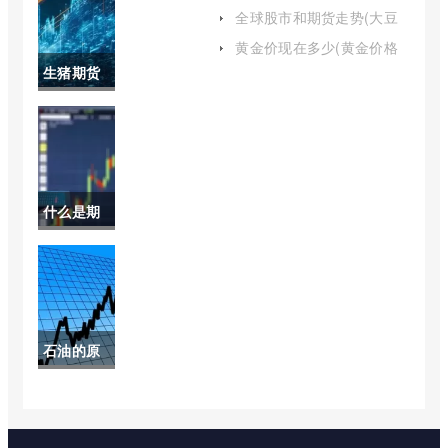
油期货价格走势分析报告)
(黄金股票
全球股市和期货走势(大豆
油期货走势行情)
今日行情
黄金价现在多少(黄金价格
现在是多少)
生猪期货
最新分析)
行情最新
报价(生猪
2205期货
什么是期
最新行情)
权与期货
(股指期货
和股指期
石油的原
权有什么
油是怎么
区别)
形成的(原