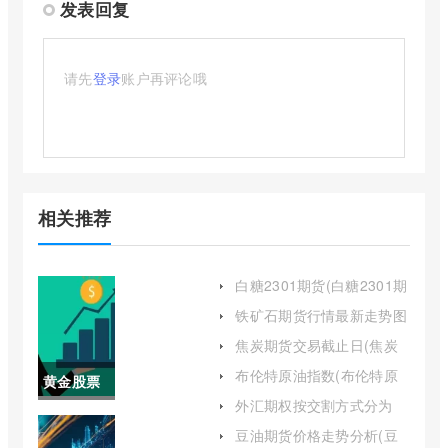
发表回复
请先
登录
账户再评论哦
相关推荐
白糖2301期货(白糖2301期
货行情)
铁矿石期货行情最新走势图
(铁矿石期货今日行情走势)
焦炭期货交易截止日(焦炭
期货实时行情2009)
布伦特原油指数(布伦特原
黄金股票
油指数是什么)
外汇期权按交割方式分为
今日行情
(外汇期权的交易)
豆油期货价格走势分析(豆