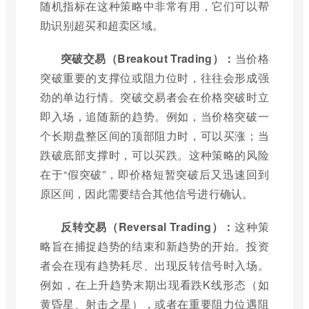
随机指标在这种策略中非常有用，它们可以帮
助识别超买和超卖区域。
突破交易（Breakout Trading）：
当价格
突破重要的支撑位或阻力位时，往往会形成强
劲的单边行情。突破交易者会在价格突破时立
即入场，追随新的趋势。例如，当价格突破一
个长期盘整区间的顶部阻力时，可以买涨；当
跌破底部支撑时，可以买跌。这种策略的风险
在于“假突破”，即价格短暂突破后又迅速回到
原区间，因此需要结合其他信号进行确认。
反转交易（Reversal Trading）：
这种策
略旨在捕捉趋势的结束和新趋势的开始。投资
者会在现有趋势耗尽、出现反转信号时入场。
例如，在上升趋势末期出现看跌K线形态（如
黄昏星、射击之星），或者在重要阻力位遇阻