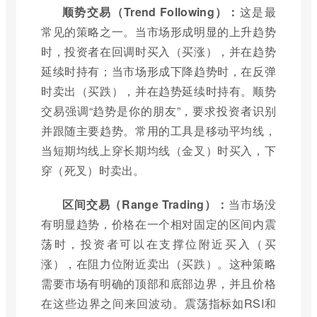
顺势交易（Trend Following）：
这是最
常见的策略之一。当市场形成明显的上升趋势
时，投资者在回调时买入（买涨），并在趋势
延续时持有；当市场形成下降趋势时，在反弹
时卖出（买跌），并在趋势延续时持有。顺势
交易强调“趋势是你的朋友”，要求投资者识别
并跟随主要趋势。常用的工具是移动平均线，
当短期均线上穿长期均线（金叉）时买入，下
穿（死叉）时卖出。
区间交易（Range Trading）：
当市场没
有明显趋势，价格在一个相对固定的区间内震
荡时，投资者可以在支撑位附近买入（买
涨），在阻力位附近卖出（买跌）。这种策略
需要市场有明确的顶部和底部边界，并且价格
在这些边界之间来回波动。震荡指标如RSI和