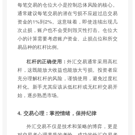
每笔交易的仓位大小是控制总体风险的核心。
通常建议每笔交易的潜在亏损不应超过总交易
资金的1%到2%。这意味着，即使连续出现几
次止损，账户也不会受到毁灭性打击。仓位大
小的计算需要考虑账户资金、止损点位和所交
易品种的杠杆比例。
杠杆的正确使用：
外汇交易通常采用高杠
杆，这既能放大收益也能放大亏损。投资者应
充分理解杠杆的风险，谨慎使用，避免过度杠
杆化。新手尤其应该从低杠杆或无杠杆交易开
始，逐步熟悉市场。
4. 交易心理：掌控情绪，保持纪律
外汇交易不仅是技术和策略的博弈，更是
对交易者心理素质的考验。成功的外汇交易者