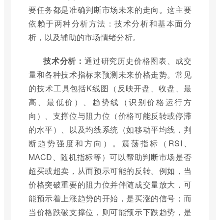
要任务都是准确判断市场未来的走向。这主要
依赖于两种分析方法：技术分析和基本面分
析，以及辅助的市场情绪分析。
技术分析：
通过研究历史价格图表、成交
量和各种技术指标来预测未来价格走势。常见
的技术工具包括K线图（反映开盘、收盘、最
高、最低价）、趋势线（识别价格运行方
向）、支撑位与阻力位（价格可能反转或停滞
的水平）、以及均线系统（如移动平均线，判
断趋势强度和方向）。震荡指标（RSI、
MACD、随机指标等）可以帮助判断市场是否
超买或超卖，从而预示可能的反转。例如，当
价格突破重要的阻力位并伴随成交量放大，可
能预示着上涨趋势的开始，是买涨的信号；而
当价格跌破支撑位，则可能预示下跌趋势，是