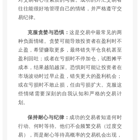
往往能很好地管理自己的情绪，并严格遵守交
易纪律。
克服贪婪与恐惧：
这是交易中最常见的两
种负面情绪。贪婪可能导致投资者在盈利时不
止盈，希望赚取更多，最终错失平仓良机甚至
盈利回吐；或者在亏损时不停加仓，试图摊平
成本，结果越陷越深。恐惧则可能让投资者在
市场波动时过早止盈，错失更大的盈利机会；
或在亏损时不敢止损，任由亏损扩大。克服这
些情绪需要深刻的自我认知和严格的交易计
划。
保持耐心与纪律：
成功的交易者知道何时
行动、何时等待。他们不会频繁交易（过度交
易），而是耐心等待高概率的交易机会出现，