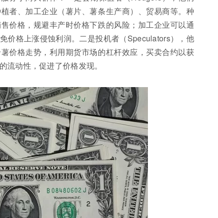
种植者、加工企业（薯片、薯条生产商）、贸易商等。种
销售价格，规避丰产时价格下跌的风险；加工企业可以通
格上涨侵蚀利润。二是投机者（Speculators），他
铃薯价格走势，利用期货市场的杠杆效应，买卖合约以获
的流动性，促进了价格发现。