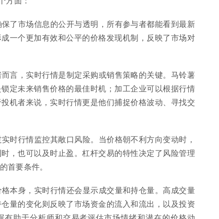
个方面：
确保了市场信息的公开与透明，所有参与者都能看到最新
形成一个更加有效和公平的价格发现机制，反映了市场对
者而言，实时行情是制定采购或销售策略的关键。马铃薯
是锁定未来销售价格的最佳时机；加工企业可以根据行情
于投机者来说，实时行情更是他们捕捉价格波动、寻找交
过实时行情监控其敞口风险。当价格朝不利方向变动时，
利时，也可以及时止盈。杠杆交易的特性决定了风险管理
的首要条件。
格本身，实时行情还会显示成交量和持仓量。高成交量
持仓量的变化则反映了市场资金的流入和流出，以及投资
据有助于分析师和交易者评估市场情绪和潜在的价格动