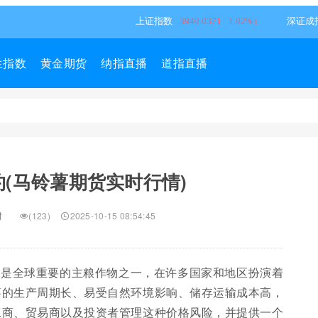
生指数
黄金期货
纳指直播
道指直播
(马铃薯期货实时行情)
财
(123)
2025-10-15 08:54:45
却是全球重要的主粮作物之一，在许多国家和地区扮演着
薯的生产周期长、易受自然环境影响、储存运输成本高，
工商、贸易商以及投资者管理这种价格风险，并提供一个