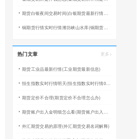
期货白银夜间交易时间(白银期货最新行情分析)
铜期货行情实时行情潍坊峡山水库(铜期货行情实时行情)
热门文章
更多>
期货工业品最新行情(工业期货最新信息)
恒生指数实时行情明天(恒生指数实时行情02083)
期货定价不合理(期货定价不合理怎么办)
期货账户出入金明细怎么看(期货账户出入金明细怎么看的)
外汇期货交易的原理(外汇期货交易名词解释)