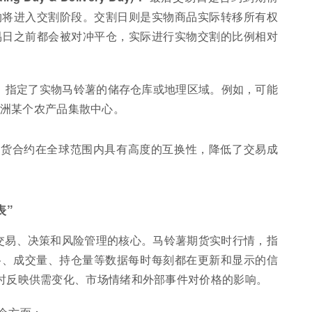
约将进入交割阶段。交割日则是实物商品实际转移所有权
易日之前都会被对冲平仓，实际进行实物交割的比例相对
：
指定了实物马铃薯的储存仓库或地理区域。例如，可能
洲某个农产品集散中心。
期货合约在全球范围内具有高度的互换性，降低了交易成
表”
是交易、决策和风险管理的核心。马铃薯期货实时行情，指
格、成交量、持仓量等数据每时每刻都在更新和显示的信
即时反映供需变化、市场情绪和外部事件对价格的影响。