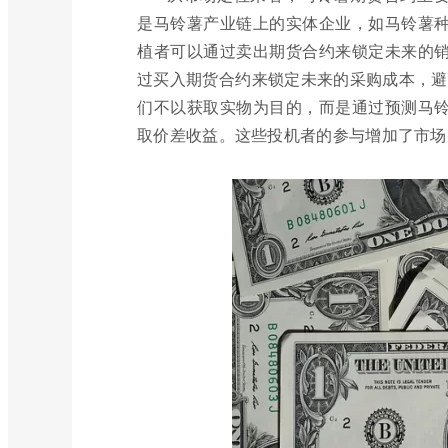
是马铃薯产业链上的实体企业，如马铃薯
植者可以通过卖出期货合约来锁定未来的
过买入期货合约来锁定未来的采购成本，避免价
们不以获取实物为目的，而是通过预测马
取价差收益。这些投机者的参与增加了市场