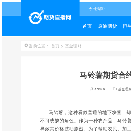
首页
原油期货
恒
首页
>
基金理财
当前位置：
马铃薯期货合约
admin
基金理
马铃薯，这种看似普通的地下块茎，
不可或缺的角色。作为一种农产品，马铃
导致其价格波动剧烈。为了帮助农民、加