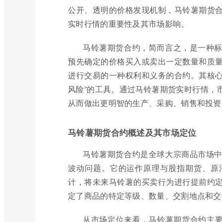
公开、透明的价格发现机制，马铃薯期货
实时行情的重要性及其市场影响。
马铃薯期货合约，简而言之，是一种
预先确定的价格买入或卖出一定数量和质
进行交易的一种权利和义务的合约。其核心
风险”的工具。通过马铃薯期货实时行情，
从而做出更明智的生产、采购、销售和投资
马铃薯期货合约概述及其市场定位
马铃薯期货合约是全球大宗商品市场
波动问题。它的运作原理与股指期货、原
计，将未来马铃薯的买卖行为进行提前约
定了商品的特定等级、数量、交割地点和交
从市场定位来看，马铃薯期货合约主要服