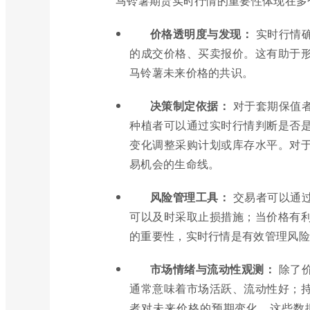
马铃薯期货实时行情的重要性体现在多
价格透明度与发现：
实时行情
的成交价格、买卖报价。这有助于
马铃薯未来价格的共识。
决策制定依据：
对于套期保值
种植者可以通过实时行情判断是否
变化调整采购计划或库存水平。对
易机会的生命线。
风险管理工具：
交易者可以通
可以及时采取止损措施；当价格有
的重要性，实时行情是有效管理风险
市场情绪与流动性观测：
除了价
通常意味着市场活跃、流动性好；
者对未来价格的预期变化。这些数