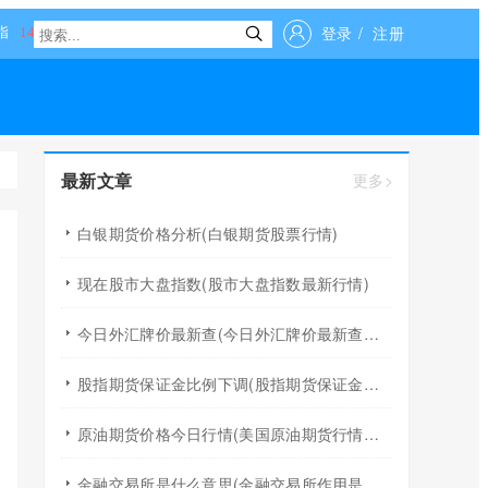
登录
/
注册
最新文章
更多>
白银期货价格分析(白银期货股票行情)
现在股市大盘指数(股市大盘指数最新行情)
今日外汇牌价最新查(今日外汇牌价最新查询八大银行)
股指期货保证金比例下调(股指期货保证金是多少)
原油期货价格今日行情(美国原油期货行情分析)
金融交易所是什么意思(金融交易所作用是什么)