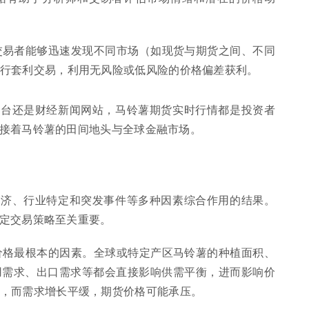
交易者能够迅速发现不同市场（如现货与期货之间、不同
行套利交易，利用无风险或低风险的价格偏差获利。
平台还是财经新闻网站，马铃薯期货实时行情都是投资者
接着马铃薯的田间地头与全球金融市场。
经济、行业特定和突发事件等多种因素综合作用的结果。
定交易策略至关重要。
价格最根本的因素。全球或特定产区马铃薯的种植面积、
用需求、出口需求等都会直接影响供需平衡，进而影响价
，而需求增长平缓，期货价格可能承压。