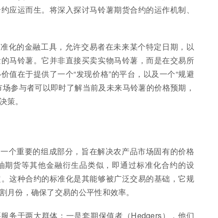
合约应运而生。将深入探讨马铃薯期货合约的运作机制、
标准化的金融工具，允许交易者在未来某个特定日期，以
量的马铃薯。它并非直接买卖实物马铃薯，而是在交易所
价值在于提供了一个“发现价格”的平台，以及一个“规避
市场参与者可以即时了解当前及未来马铃薯的价格预期，
决策。
中一个重要的组成部分，旨在解决农产品市场固有的价格
油期货等其他金融衍生品类似，即通过标准化合约的设
定。这种合约的标准化是其能够被广泛交易的基础，它规
割月份，确保了交易的公平性和效率。
务于两大群体：一是套期保值者（Hedgers），他们