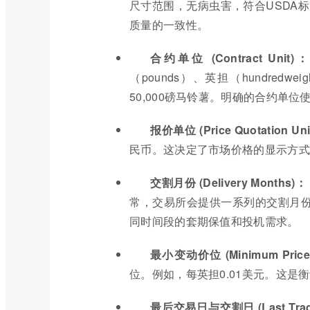
尺寸范围，无病虫害，符合USDA
质量的一致性。
合约单位 (Contract Unit)
（pounds）、英担（hundred
50,000磅马铃薯。明确的合约单
报价单位 (Price Quotation Un
民币。这决定了市场价格的显示方式
交割月份 (Delivery Months)：
常，交易所会提供一系列的交割月
同时间段的套期保值和投机需求。
最小变动价位 (Minimum Price Fl
位。例如，每英担0.01美元。这是
最后交易日与交割日 (Last Trading