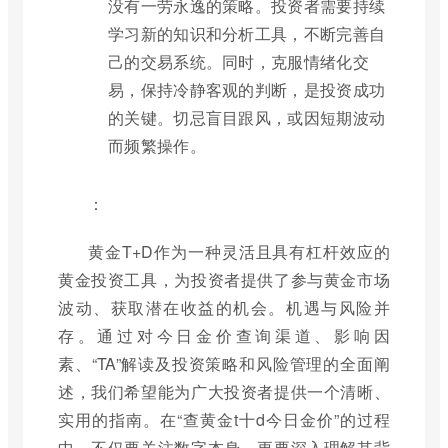
没有一劳永逸的策略。投资者需要持续
学习新的知识和分析工具，不断完善自
己的交易系统。同时，克服情绪化交
易，保持冷静客观的判断，是投资成功
的关键。切忌盲目跟风，或因短期波动
而频繁操作。
：
黄金T+D作为一种灵活且具有杠杆效应的
黄金投资工具，为投资者提供了参与黄金市场
波动、获取潜在收益的机会。机遇与风险并
存。通过对今日金价查询渠道、影响因
素、“TA”解读及投资策略和风险管理的全面阐
述，我们希望能为广大投资者提供一个清晰、
实用的指南。在“查黄金t十d今日金价”的过程
中，不仅要关注数字本身，更要深入理解其背