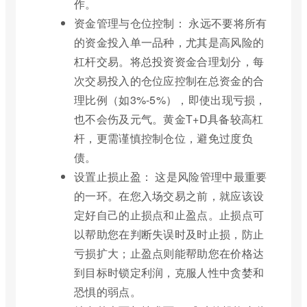
作。
资金管理与仓位控制： 永远不要将所有
的资金投入单一品种，尤其是高风险的
杠杆交易。将总投资资金合理划分，每
次交易投入的仓位应控制在总资金的合
理比例（如3%-5%），即使出现亏损，
也不会伤及元气。黄金T+D具备较高杠
杆，更需谨慎控制仓位，避免过度负
债。
设置止损止盈： 这是风险管理中最重要
的一环。在您入场交易之前，就应该设
定好自己的止损点和止盈点。止损点可
以帮助您在判断失误时及时止损，防止
亏损扩大；止盈点则能帮助您在价格达
到目标时锁定利润，克服人性中贪婪和
恐惧的弱点。