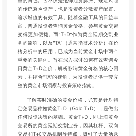
重的角色。它不仅是抵御通货膨胀、规避风险
的传统避险资产，也是投资者分散资产配置、
追求增值的有效工具。随着金融工具的日益丰
富，普通投资者查询黄金价格、参与黄金交易
变得更加便捷。而"T+D"作为黄金延期交割业
务的简称，以及"TA"（通常指技术分析）在价
格分析中的应用，已成为当前黄金市场中两个
重要的关键词。旨在深入探讨如何有效查询今
日黄金T+D金价，解析影响黄金价格的核心因
素，并结合“TA”的视角，为投资者提供一套完
整的黄金市场洞察与投资策略指南。
了解实时准确的黄金价格，尤其是针对特
定交易品种如黄金T+D（Gold T+D），是做出
任何投资决策的基础。黄金T+D，即上海黄金
交易所的黄金延期交割业务，因其杠杆、双向
交易和T+0交易机制等特点，吸引了大量活跃