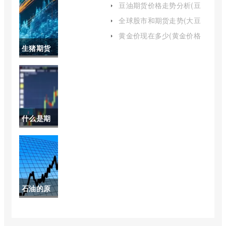
豆油期货价格走势分析(豆
油期货价格走势分析报告)
(黄金股票
全球股市和期货走势(大豆
油期货走势行情)
今日行情
黄金价现在多少(黄金价格
现在是多少)
生猪期货
最新分析)
行情最新
报价(生猪
2205期货
什么是期
最新行情)
权与期货
(股指期货
和股指期
石油的原
权有什么
油是怎么
区别)