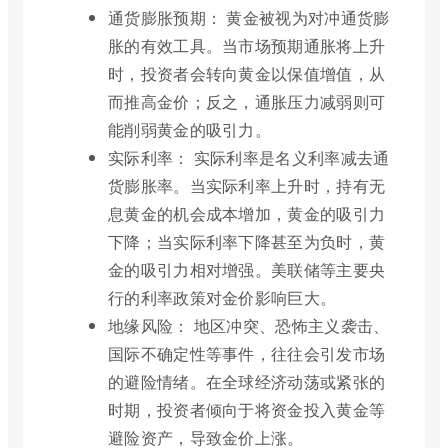
通货膨胀预期： 黄金被视为对冲通货膨
胀的有效工具。当市场预期通胀将上升
时，投资者会转向黄金以保值增值，从
而推高金价；反之，通胀压力减弱则可
能削弱黄金的吸引力。
实际利率： 实际利率是名义利率减去通
货膨胀率。当实际利率上升时，持有无
息黄金的机会成本增加，黄金的吸引力
下降；当实际利率下降甚至为负时，黄
金的吸引力相对增强。美联储等主要央
行的利率政策对金价影响巨大。
地缘风险： 地区冲突、恐怖主义袭击、
国际不确定性等事件，往往会引发市场
的避险情绪。在全球经济动荡或紧张的
时期，投资者倾向于将资金投入黄金等
避险资产，导致金价上涨。