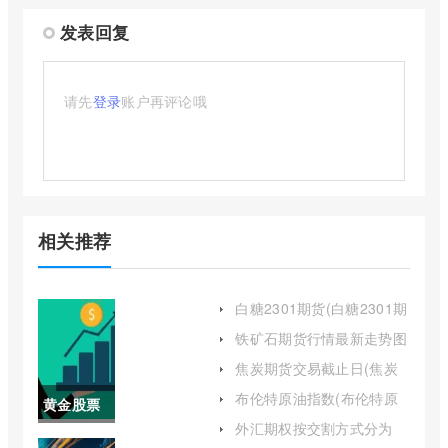
发表回复
请先
登录
账户再评论哦
相关推荐
白糖2301期货(白糖2301期
货行情)
铁矿石期货行情最新走势图
(铁矿石期货今日行情走势)
焦炭期货交易截止日(焦炭
期货实时行情2009)
布伦特原油指数(布伦特原
黄金股票
油指数是什么)
外汇期权按交割方式分为
今日行情
(外汇期权的交易)