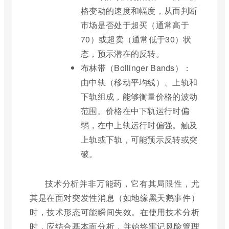
格变动的速度和幅度，从而判断
市场是否处于超买（通常高于
70）或超卖（通常低于30）状
态，预示潜在的反转。
布林带（Bollinger Bands）：
由中轨（移动平均线）、上轨和
下轨组成，能够衡量价格的波动
范围。价格在中下轨运行时偏
弱，在中上轨运行时偏强。触及
上轨或下轨，可能预示反转或突
破。
技术分析并非万能药，它有其局限性，尤
其是在面对突发性消息（如地缘黑天鹅事件）
时，技术形态可能瞬间失效。在使用技术分析
时，应结合基本面分析，并始终牢记风险管理