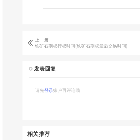
上一篇
铁矿石期权行权时间(铁矿石期权最后交易时间)
发表回复
请先
登录
账户再评论哦
相关推荐