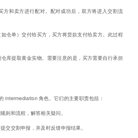
，将买方和卖方进行配对。配对成功后，双方将进入交割流
证（如仓单）交付给买方，买方将货款支付给卖方。此过程
交割仓库提取黄金实物。需要注意的是，买方需要自行承担
termediation 角色。它们的主要职责包括：
交割规则和流程，解答相关疑问。
易所提交交割申报，并及时反馈申报结果。