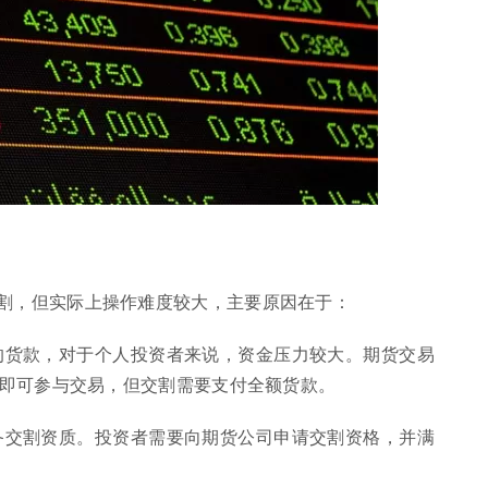
割，但实际上操作难度较大，主要原因在于：
金的货款，对于个人投资者来说，资金压力较大。期货交易
即可参与交易，但交割需要支付全额货款。
具备交割资质。投资者需要向期货公司申请交割资格，并满