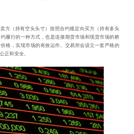
，卖方（持有空头头寸）按照合约规定向买方（持有多头
合约履行的一种方式，也是连接期货市场和现货市场的桥
货价格，实现市场的有效运作。交易所会设立一套严格的
公正和安全。