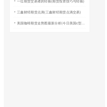
一位期货交易者的经验(期货投资技巧与经验)
三鑫财经期货点滴(三鑫财经期货点滴交易)
美国咖啡期货走势图最新分析(今日美国c型咖啡期货价格走势)