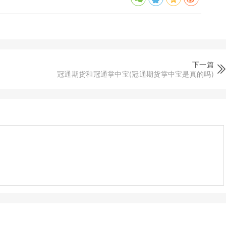
下一篇
冠通期货和冠通掌中宝(冠通期货掌中宝是真的吗)