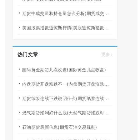
期货中成交量和持仓量怎么分析(期货成交量和持仓量价格三者的关系)
美国股票指数道琼斯行情(美股道琼斯指数期货实时走势)
热门文章
更多>
国际黄金期货几点收盘(国际黄金几点收盘)
内盘期货开盘涨跌不一(内盘期货开盘涨跌不一样怎么办)
期货纸浆连续下跌说明什么(期货纸浆连续下跌说明什么原因)
燃气期货涨利好什么股(天然气期货涨跌对天然气板块股票有影响吗)
石油期货最新信息(期货石油交易规则)