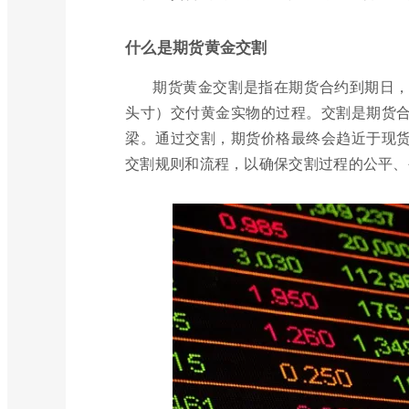
什么是期货黄金交割
期货黄金交割是指在期货合约到期日
头寸）交付黄金实物的过程。交割是期货
梁。通过交割，期货价格最终会趋近于现
交割规则和流程，以确保交割过程的公平、