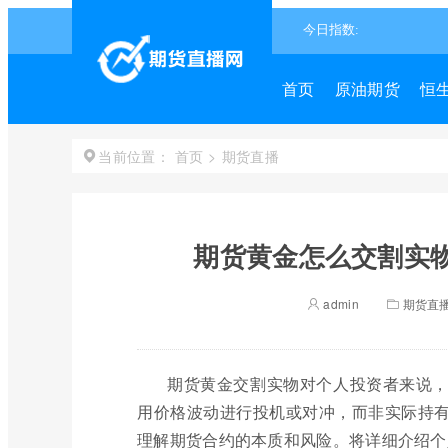
首页
原油期货
恒
首页
>
期货直播
当前位置：
期货黄金怎么交割实物
admin
期货直
期货黄金交割实物对个人投资者来说
用价格波动进行投机或对冲，而非实际持
理解期货合约的本质和风险。将详细介绍个