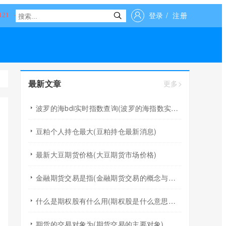
登录
/
注册
最新文章
更多>
波罗的海bdi实时指数查询(波罗的海指数实时行情)
豆粕个人持仓最大(豆粕持仓最新消息)
最新大豆期货价格(大豆期货市场价格)
金融期货交易是指(金融期货交易的概念与特征)
什么是期权股有什么用(期权股是什么意思举例)
期货的交易对象为(期货交易的主要对象)