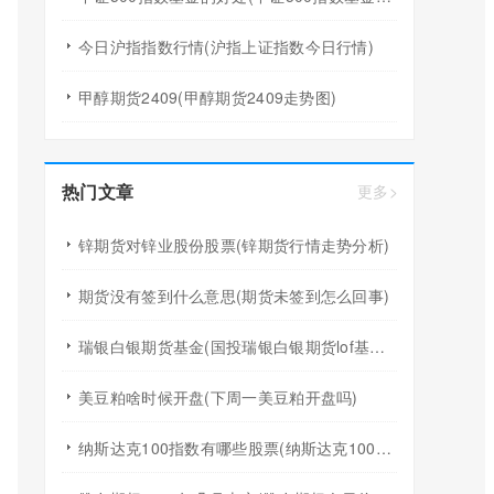
今日沪指指数行情(沪指上证指数今日行情)
甲醇期货2409(甲醇期货2409走势图)
热门文章
更多>
锌期货对锌业股份股票(锌期货行情走势分析)
期货没有签到什么意思(期货未签到怎么回事)
瑞银白银期货基金(国投瑞银白银期货lof基金今日估值)
美豆粕啥时候开盘(下周一美豆粕开盘吗)
纳斯达克100指数有哪些股票(纳斯达克100指数包含的股票)