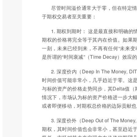
尽管时间溢价通常大于零，但在特定
于期权交易者至关重要：
1. 期权到期时： 这是最直接和明确
期权的价格将完全等于其内在价值。如果
一刻，未来已经到来，不再有任何“未来变
是所谓的“时间衰减”（Time Decay）效
2. 深度价内（Deep In The Mo
时间价值可能非常小，几乎趋近于零。这
与标的资产的价格走势同步，其Delta值
情况下，市场认为标的资产价格进一步大
或者即便移动，对期权总价格的边际贡献也
3. 深度价外（Deep Out of The
期权，其时间价值也会非常小，甚至趋近