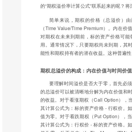
的“期权溢价率计算公式”联系起来的呢？将
简单来说，期权的价格（总溢价）由两部分
（Time Value/Time Premiu
对期权在未来到期前，标的资产价格可能
用。通常情况下，只要期权尚未到期，其
能性和期权持有者的潜在收益。这种普遍性
期权总溢价的构成：内在价值与时间价
要理解时间溢价是否大于零，首先必
的总溢价可以被清晰地分解为内在价值和
的收益。对于看涨期权（Call Optio
其计算公式为：标的资产价格 - 行权价
值为零。对于看跌期权（Put Option
其计算公式为：行权价 - 标的资产价格