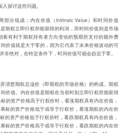
深入探讨这些问题。
组成：内在价值（Intrinsic Value）和时间价值
m）。内在价值是期权立即行权所能获得的利润，而时间价值则是市场
朝着有利于期权持有者方向变动的预期所支付的额外费
时间价值就是大于零的，因为它代表了未来价格波动的可
并非绝对，在特定条件下，时间价值可能会趋近于零。
值
须弄清楚期权总溢价（即期权的市场价格）的构成。期权
时间价值。内在价值是期权在当前时刻立即行权所能获得
n），当标的资产价格高于行权价时，看涨期权具有内在价值，
。如果标的资产价格低于或等于行权价，看涨期权的内在价
），当标的资产价格低于行权价时，看跌期权具有内在价值，
。如果标的资产价格高于或等于行权价，看跌期权的内在价