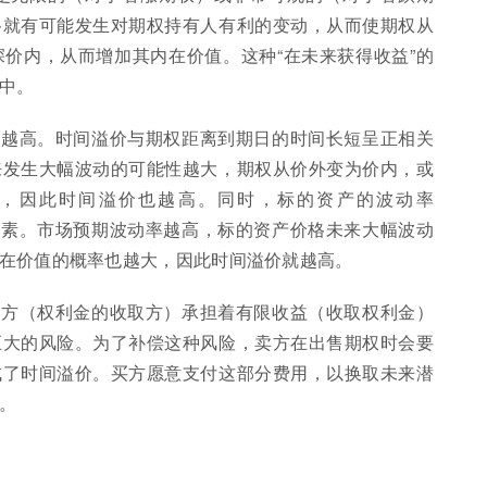
格就有可能发生对期权持有人有利的变动，从而使期权从
价内，从而增加其内在价值。这种“在未来获得收益”的
中。
率越高。时间溢价与期权距离到期日的时间长短呈正相关
来发生大幅波动的可能性越大，期权从价外变为价内，或
，因此时间溢价也越高。同时，标的资产的波动率
的关键因素。市场预期波动率越高，标的资产价格未来大幅波动
在价值的概率也越大，因此时间溢价就越高。
卖方（权利金的收取方）承担着有限收益（收取权利金）
巨大的风险。为了补偿这种风险，卖方在出售期权时会要
成了时间溢价。买方愿意支付这部分费用，以换取未来潜
。