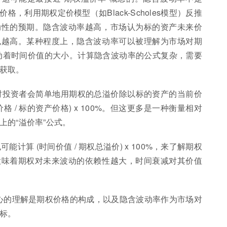
，利用期权定价模型（如Black-Scholes模型）反推
动性的预期。隐含波动率越高，市场认为标的资产未来价
也越高。某种程度上，隐含波动率可以被理解为市场对期
驱动着时间价值的大小。计算隐含波动率的公式复杂，需要
获取。
有时投资者会简单地用期权的总溢价除以标的资产的当前价
 / 标的资产价格) x 100%。但这更多是一种衡量相对
的“溢价率”公式。
能计算 (时间价值 / 期权总溢价) x 100%，来了解期权
意味着期权对未来波动的依赖性越大，时间衰减对其价值
核心的理解是期权价格的构成，以及隐含波动率作为市场对
标。