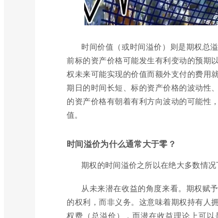
时间价值（或时间溢价）则是期权总
前标的资产价格可能发生有利变动的预期
权未来可能实现的价值而额外支付的费用
期日的时间长短、标的资产价格的波动性
的资产价格有朝着有利方向波动的可能性
值。
时间溢价为什么通常大于零？
期权的时间溢价之所以在绝大多数情况
从未来潜在收益的角度来看。期权赋
的权利，而非义务。这意味着期权持有人
权费（总溢价），而潜在收益理论上可以