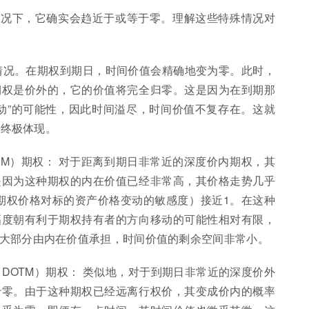
情况下，它确实会趋近于或等于零。理解这些特殊情况对
的情况。在期权到期日，时间价值会精确地变为零。此时，
期权是价外的，它的价值将完全归零。这是因为在到期那
动”的可能性，因此时间溢尽，时间价值不复存在。这就
应的终极体现。
ney, DITM）期权： 对于距离到期日非常近的深度价内期权，其
是因为这种期权的内在价值已经非常高，其价格走势几乎
（期权价格对标的资产价格变动的敏感度）接近1。在这种
幅度朝有利于期权持有者的方向移动的可能性相对有限，
大部分由内在价值承担，时间价值的剩余空间非常小。
 Money, DOTM）期权： 类似地，对于到期日非常近的深度价外
于零。由于这种期权已经远离行权价，其变成价内的概率