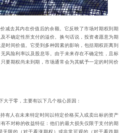
溢价减去其内在价值后的余额。它反映了市场对期权到期
以及不确定性所支付的溢价。换句话说，投资者愿意为期
就是时间价值。它受到多种因素的影响，包括期权距离到
、无风险利率以及股息等。由于未来存在不确定性，且标
，只要期权尚未到期，市场通常会为其赋予一定的时间价
下大于零，主要有以下几个核心原因：
予持有人在未来特定时间以特定价格买入或卖出标的资产
拥有不对称的收益特征：他们的最大损失仅限于支付的期
是无限的（对于看涨期权）或非常可观的（对于看跌期