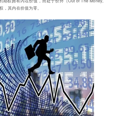
）的期权拥有内在价值，而处于价外（Out of The Money,
）的期权，其内在价值为零。