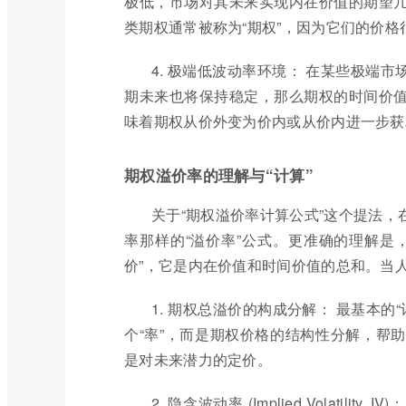
极低，市场对其未来实现内在价值的期望
类期权通常被称为“期权”，因为它们的价
4. 极端低波动率环境： 在某些极端
期未来也将保持稳定，那么期权的时间价
味着期权从价外变为价内或从价内进一步获
期权溢价率的理解与“计算”
关于“期权溢价率计算公式”这个提法
率那样的“溢价率”公式。更准确的理解是
价”，它是内在价值和时间价值的总和。当人
1. 期权总溢价的构成分解： 最基本的“
个“率”，而是期权价格的结构性分解，帮
是对未来潜力的定价。
2. 隐含波动率 (Implied Volati