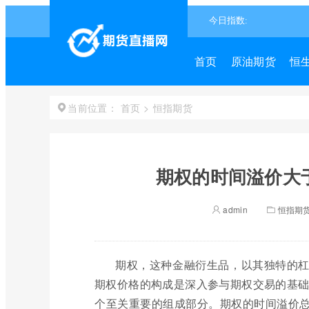
首页
原油期货
恒
首页
>
恒指期货
当前位置：
期权的时间溢价大于
admin
恒指期
期权，这种金融衍生品，以其独特的
期权价格的构成是深入参与期权交易的基础。
个至关重要的组成部分。期权的时间溢价