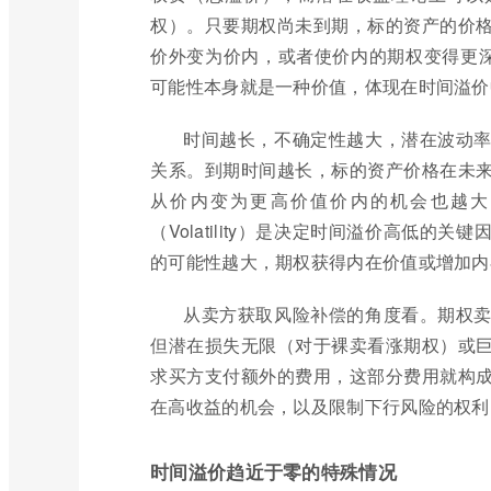
权）。只要期权尚未到期，标的资产的价
价外变为价内，或者使价内的期权变得更深
可能性本身就是一种价值，体现在时间溢价
时间越长，不确定性越大，潜在波动
关系。到期时间越长，标的资产价格在未
从价内变为更高价值价内的机会也越大
（Volatility）是决定时间溢价高低
的可能性越大，期权获得内在价值或增加内
从卖方获取风险补偿的角度看。期权
但潜在损失无限（对于裸卖看涨期权）或
求买方支付额外的费用，这部分费用就构
在高收益的机会，以及限制下行风险的权利
时间溢价趋近于零的特殊情况