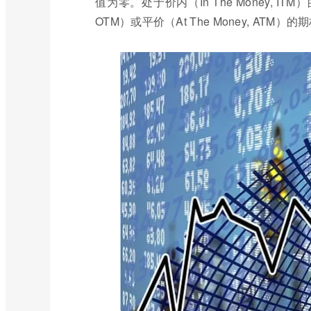
值为零。处于价内（In The Money, ITM
OTM）或平价（At The Money, ATM