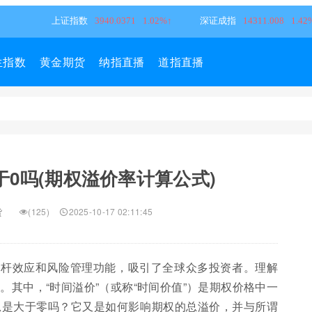
生指数
黄金期货
纳指直播
道指直播
0吗(期权溢价率计算公式)
货
(125)
2025-10-17 02:11:45
杠杆效应和风险管理功能，吸引了全球众多投资者。理解
其中，“时间溢价”（或称“时间价值”）是期权价格中一
总是大于零吗？它又是如何影响期权的总溢价，并与所谓