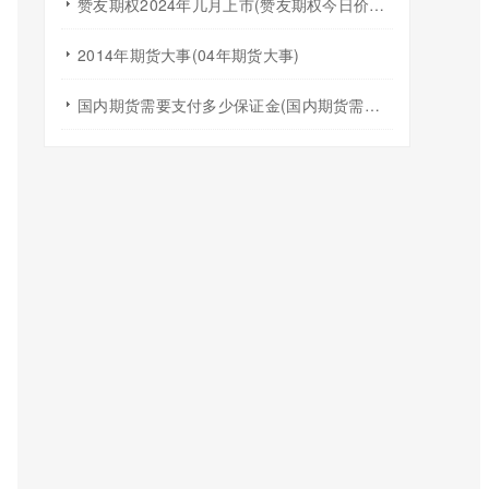
赞友期权2024年几月上市(赞友期权今日价格每日更新)
2014年期货大事(04年期货大事)
国内期货需要支付多少保证金(国内期货需要支付多少保证金呢)