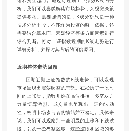
绪和资金流向。通过对近期上证指数K线的分
析，我们可以尝试解读市场趋势，为投资决策
提供参考。需要强调的是，K线分析只是一种
技术分析手段，不能作为投资的唯一依据，还
需要结合基本面、宏观经济等多方面因素进行
综合判断。将对上证指数近期的K线走势进行
详细分析，并探讨其背后的可能原因。
近期整体走势回顾
回顾近期上证指数的K线走势，可以发现
市场呈现出震荡调整的态势。在经历了一段时
间的上涨后，指数开始在高位徘徊，多空双方
力量博弈激烈。成交量也呈现出一定的波动
性，表明市场参与者的情绪并不稳定。具体来
说，我们可以观察到一些明显的上涨和下跌波
段，以及一些盘整区域。这些波段和区域的形