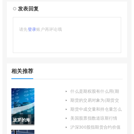
发表回复
请先
登录
账户再评论哦
相关推荐
什么是期权股有什么用(期
权股是什么意思举例)
期货的交易对象为(期货交
易的主要对象)
期货中成交量和持仓量怎么
分析(期货成交量和持仓量
美国股票指数道琼斯行情
波罗的海
价格三者的关系)
(美股道琼斯指数期货实时
沪深300股指期货合约价值
走势)
bdi实时指
怎么算(沪深300股指期货合