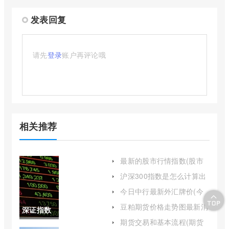
发表回复
请先
登录
账户再评论哦
相关推荐
最新的股市行情指数(股市
最新指数行情)
沪深300指数是怎么计算出
来的(沪深300指数公式)
今日中行最新外汇牌价(今
日中行最新外汇牌价表)
豆粕期货价格走势图最新消
深证指数
息(2505豆粕期货价格今天)
期货交易和基本流程(期货