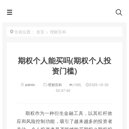
首页
>
理财百科
当前位置：
期权个人能买吗(期权个人投
资门槛)
admin
理财百科
(169)
2025-10-30
03:47:40
期权作为一种衍生金融工具，以其杠杆效
应和风险控制功能，吸引了越来越多的投资者