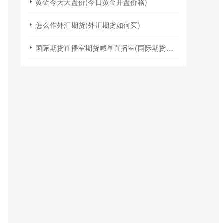
黄金今天大盘价(今日黄金开盘价格)
怎么作外汇期货(外汇期货如何买)
国际期货直播室期货喊单直播室(国际期货直播室在线直播)