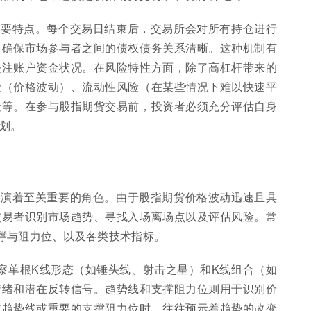
重要特点。每个交易日结束后，交易所会对所有持仓进行
，确保市场参与者之间的债权债务关系清晰。这种机制有
关注账户资金状况。在风险特性方面，除了高杠杆带来的
险（价格波动）、流动性风险（在某些情况下难以快速平
险等。在参与股指期货交易前，投资者必须充分评估自身
划。
扮演着至关重要的角色。由于股指期货价格波动迅速且具
交易者识别市场趋势、寻找入场离场点以及评估风险。常
撑与阻力位、以及各类技术指标。
察单根K线形态（如锤头线、射击之星）和K线组合（如
情绪和潜在反转信号。趋势线和支撑阻力位则用于识别价
破趋势线或重要的支撑阻力位时，往往预示着趋势的改变