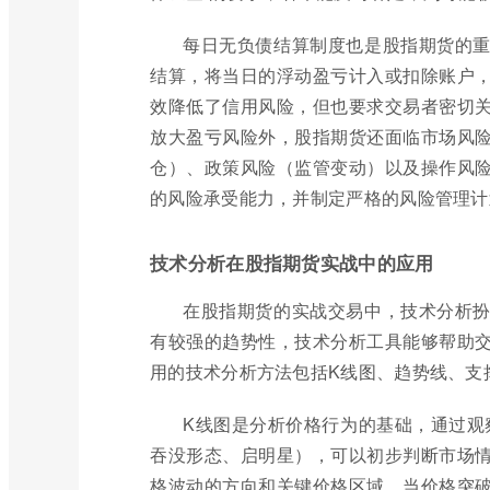
每日无负债结算制度也是股指期货的
结算，将当日的浮动盈亏计入或扣除账户
效降低了信用风险，但也要求交易者密切
放大盈亏风险外，股指期货还面临市场风
仓）、政策风险（监管变动）以及操作风
的风险承受能力，并制定严格的风险管理计
技术分析在股指期货实战中的应用
在股指期货的实战交易中，技术分析
有较强的趋势性，技术分析工具能够帮助
用的技术分析方法包括K线图、趋势线、支
K线图是分析价格行为的基础，通过观
吞没形态、启明星），可以初步判断市场
格波动的方向和关键价格区域，当价格突