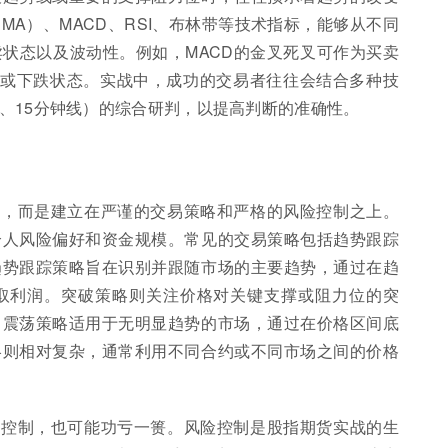
A）、MACD、RSI、布林带等技术指标，能够从不同
状态以及波动性。例如，MACD的金叉死叉可作为买卖
涨或下跌状态。实战中，成功的交易者往往会结合多种技
、15分钟线）的综合研判，以提高判断的准确性。
跌，而是建立在严谨的交易策略和严格的风险控制之上。
个人风险偏好和资金规模。常见的交易策略包括趋势跟踪
趋势跟踪策略旨在识别并跟随市场的主要趋势，通过在趋
取利润。突破策略则关注价格对关键支撑或阻力位的突
。震荡策略适用于无明显趋势的市场，通过在价格区间底
略则相对复杂，通常利用不同合约或不同市场之间的价格
险控制，也可能功亏一篑。风险控制是股指期货实战的生