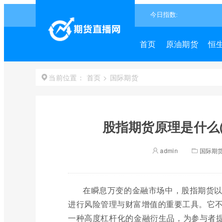
首页
原油期货
恒
首页
>
国际期货
当前位置：
股指期货原理是什么
admin
国际期
在瞬息万变的金融市场中，股指期货
进行风险管理与财富增值的重要工具。它
一种高度杠杆化的金融衍生品，为参与者提