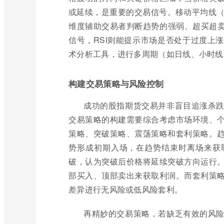
或延续，是重要的交易信号。移动平均线（M
维度辅助交易者判断趋势的强弱、超买超卖
信号，RSI则能提示市场是否处于过度上
术分析工具，进行多周期（如日线、小时线
构建交易策略与风险控制
成功的股指期货交易并非盲目追涨杀
交易策略的构建需要综合考虑市场环境、
策略、突破策略、震荡策略和套利策略。
势形成初期入场，在趋势结束时离场来获
破，认为突破后价格将延续突破方向运行
部买入、顶部卖出来获取利润。而套利策
差异进行无风险或低风险套利。
再精妙的交易策略，若缺乏有效的风