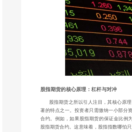
股指期货的核心原理：杠杆与对冲
股指期货之所以引人注目，其核心原理在
著的特点之一。投资者只需缴纳一小部分
合约。例如，如果股指期货的保证金比例为1
股指期货合约。这意味着，股指指数哪怕只