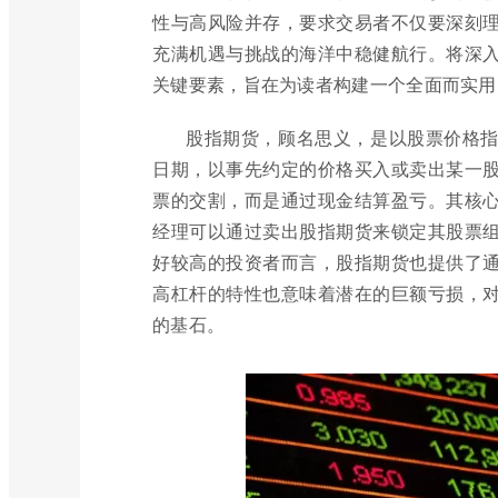
性与高风险并存，要求交易者不仅要深刻
充满机遇与挑战的海洋中稳健航行。将深
关键要素，旨在为读者构建一个全面而实用
股指期货，顾名思义，是以股票价格
日期，以事先约定的价格买入或卖出某一
票的交割，而是通过现金结算盈亏。其核
经理可以通过卖出股指期货来锁定其股票
好较高的投资者而言，股指期货也提供了
高杠杆的特性也意味着潜在的巨额亏损，
的基石。