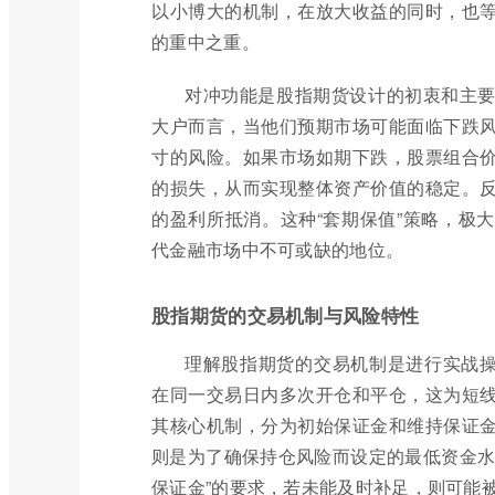
以小博大的机制，在放大收益的同时，也
的重中之重。
对冲功能是股指期货设计的初衷和主
大户而言，当他们预期市场可能面临下跌
寸的风险。如果市场如期下跌，股票组合
的损失，从而实现整体资产价值的稳定。
的盈利所抵消。这种“套期保值”策略，极
代金融市场中不可或缺的地位。
股指期货的交易机制与风险特性
理解股指期货的交易机制是进行实战操
在同一交易日内多次开仓和平仓，这为短
其核心机制，分为初始保证金和维持保证
则是为了确保持仓风险而设定的最低资金水
保证金”的要求，若未能及时补足，则可能被