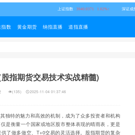
生指数
黄金期货
纳指直播
道指直播
(股指期货交易技术实战精髓)
货
(135)
2025-11-04 01:37:46
以其独特的魅力和高效的机制，成为了众多投资者和机构
不仅是衡量一个国家或地区股市整体表现的晴雨表，更是
供了做多做空、T+0交易的灵活选择。股指期货的复杂