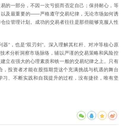
交易的一部分，不因一次亏损而否定自己；保持耐心，等
；以及最重要的——严格遵守交易纪律，无论市场如何诱
和仓位管理计划。成功的交易者往往是那些能够克服人性
利器”，也是“双刃剑”。深入理解其杠杆、对冲等核心原
过技术分析洞察市场脉络，辅以严谨的交易策略和风险控
须建立在强大的心理素质和铁一般的交易纪律之上。只有
合，投资者才能在股指期货这个充满挑战与机遇的舞台
学习、不断实践和自我提升的过程，没有捷径，唯有坚