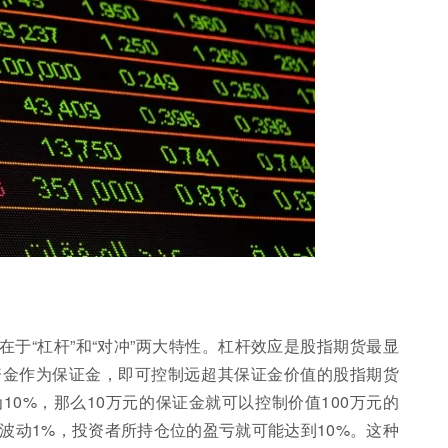
于“杠杆”和“对冲”两大特性。杠杆效应是股指期货最显
资金作为保证金，即可控制远超其保证金价值的股指期货
0%，那么10万元的保证金就可以控制价值100万元的
波动1%，投资者所持仓位的盈亏就可能达到10%。这种