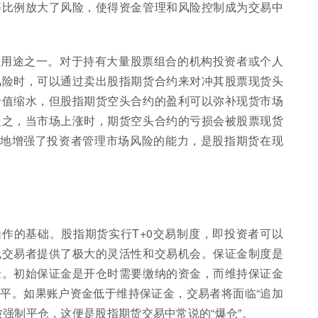
等比例放大了风险，使得资金管理和风险控制成为交易中
要用途之一。对于持有大量股票组合的机构投资者或个人
风险时，可以通过卖出股指期货合约来对冲其股票现货头
价值缩水，但股指期货空头合约的盈利可以弥补现货市场
反之，当市场上涨时，期货空头合约的亏损会被股票现货
大地增强了投资者管理市场风险的能力，是股指期货在现
作的基础。股指期货实行T+0交易制度，即投资者可以
线交易者提供了极大的灵活性和交易机会。保证金制度是
金。初始保证金是开仓时需要缴纳的资金，而维持保证金
平。如果账户资金低于维持保证金，交易者将面临“追加
强制平仓，这便是股指期货交易中常说的“爆仓”。