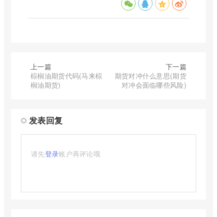
上一篇
下一篇
棕榈油期货代码(马来棕
期货对冲什么意思(期货
榈油期货)
对冲会面临哪些风险)
发表回复
请先
登录
账户再评论哦