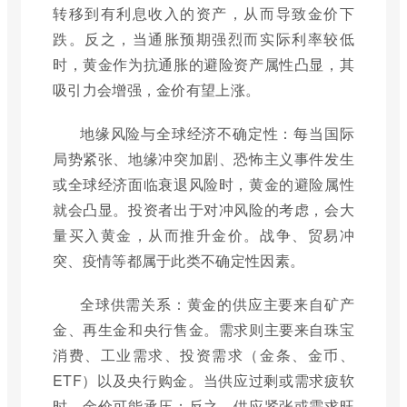
转移到有利息收入的资产，从而导致金价下
跌。反之，当通胀预期强烈而实际利率较低
时，黄金作为抗通胀的避险资产属性凸显，其
吸引力会增强，金价有望上涨。
地缘风险与全球经济不确定性：每当国际
局势紧张、地缘冲突加剧、恐怖主义事件发生
或全球经济面临衰退风险时，黄金的避险属性
就会凸显。投资者出于对冲风险的考虑，会大
量买入黄金，从而推升金价。战争、贸易冲
突、疫情等都属于此类不确定性因素。
全球供需关系：黄金的供应主要来自矿产
金、再生金和央行售金。需求则主要来自珠宝
消费、工业需求、投资需求（金条、金币、
ETF）以及央行购金。当供应过剩或需求疲软
时，金价可能承压；反之，供应紧张或需求旺