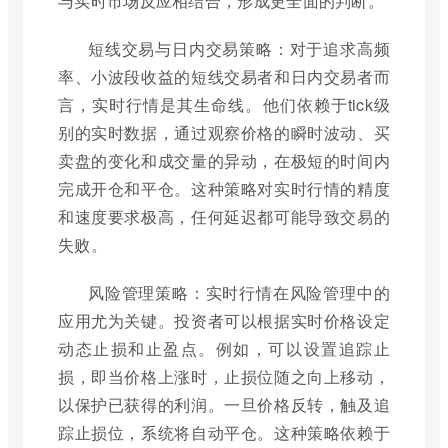
与实时市场反应相结合，形成更全面的判断。
短线交易与日内交易策略：对于追求高频
率、小波段收益的短线交易者和日内交易者而
言，实时行情是其生命线。他们依赖于tick级
别的实时数据，通过观察价格的瞬时波动、买
卖盘的变化和成交量的异动，在极短的时间内
完成开仓和平仓。这种策略对实时行情的精度
和速度要求极高，任何延迟都可能导致交易的
失败。
风险管理策略：实时行情在风险管理中的
应用尤为关键。投资者可以根据实时价格设定
动态止损和止盈点。例如，可以设置追踪止
损，即当价格上涨时，止损位随之向上移动，
以保护已获得的利润。一旦价格反转，触及追
踪止损位，系统将自动平仓。这种策略依赖于