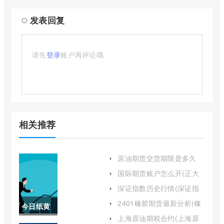
发表回复
请先
登录
账户再评论哦
相关推荐
原油期货交货期限是多久
(原油期货到期日是什么)
国际期货账户怎么开(正大
国际期货主账户怎么开)
深证指数历史行情(深证指
数历史行情数据)
2401橡胶期货最新分析(橡
今日纸黄
胶期货2409最新价格)
上海原油期权合约(上海原