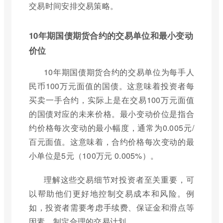
交易时间安排交易策略。
10年期国债期货合约的交易单位和最小变动
价位
10年期国债期货合约的交易单位为每手人
民币100万元面值的国债。这意味着投资者每
买卖一手合约，实际上是在交易100万元面值
的国债对应的未来价格。最小变动价位是指合
约价格每次变动的最小幅度，通常为0.005元/
百元面值。这意味着，合约价格每次变动的最
小单位是5元（100万元 0.005%）。
理解这些交易细节对投资者至关重要，可
以帮助他们更好地控制交易成本和风险。例
如，投资者需要考虑手续费、保证金和滑点等
因素，制定合理的交易计划。