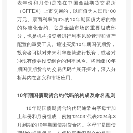
表年份和月份)是指在中国金融期货交易所
（CFFEX）上市交易的，以面值为人民币100
万元、票面利率为3%的10年期国债为标的物
的标准化合约。它是金融市场的重要组成部
分，也是机构投资者进行利率风险管理和资产
配置的重要工具。通过买卖10年期国债期货，
投资者可以对未来利率走势进行投资，或者对
冲现有债券投资组合的利率风险。将围绕10年
期国债期货合约交易代码“f”展开探讨，深入分
析其内在含义和市场应用。
10年期国债期货合约代码的构成及命名规则
10年期国债期货合约代码通常由字母“f”加
上年份和月份组成，例如“f2403”代表2024年3
月到期的10年期国债期货合约。字母“f”是国债
期货的通用代号，方便投资者识别合约类型。