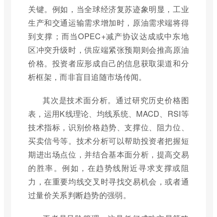
关键。例如，当全球经济复苏迹象明显，工业
生产和交通运输需求增加时，原油需求端将得
到支撑；而当OPEC+减产协议达成或中东地
区冲突升级时，供应端紧张预期则会推高原油
价格。投资者应形成自己的信息获取渠道和分
析框架，而非盲目追随市场传闻。
其次是技术面分析。通过研究历史价格图
表，运用K线理论、均线系统、MACD、RSI等
技术指标，识别价格趋势、支撑位、阻力位、
买卖信号等。技术分析可以帮助投资者把握短
期进出场点位，并结合基本面分析，提高交易
的胜率。例如，在趋势线附近寻求支撑或阻
力，在重要均线交叉时寻找交易机会，或者通
过量价关系判断趋势的强弱。