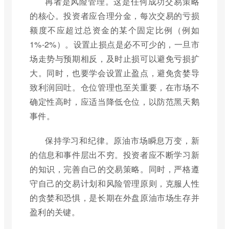
再者是风险管理。这是任何成功交易策略
的核心。投资者应合理分金，每次交易的亏损
额度不应超过总资金的某个固定比例（例如
1%-2%）。设置止损点是必不可少的，一旦市
场走势与预期相反，及时止损可以避免亏损扩
大。同时，也要学会设置止盈点，避免贪婪导
致利润回吐。仓位管理也至关重要，在市场不
确定性高时，应适当降低仓位，以防范黑天鹅
事件。
保持学习和纪律。原油市场瞬息万变，新
的信息和事件层出不穷。投资者应不断学习新
的知识，完善自己的交易策略。同时，严格遵
守自己的交易计划和风险管理原则，克服人性
的贪婪和恐惧，是长期在外盘原油市场生存并
盈利的关键。