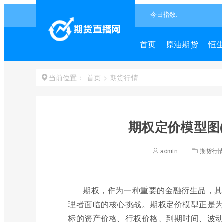
首页
原油期货
恒
首页
>
期货行情
当前位置：
期权定价模型图
admin
期货行
期权，作为一种重要的金融衍生品，
理者面临的核心挑战。期权定价模型正是
标的资产价格、行权价格、到期时间、波