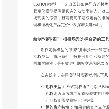
GARCH模型（广义自回归条件异方差模
权定价模型提供更真实的波动率输入。这
场现实的假设，显著提高了期权定价的准
理和结构化产品定价中发挥着关键作用。
绘制“模型图”：根据场景选择合适的工
期权定价模型的“图谱”并非指一张静
期权类型、市场条件、数据可用性和所需
围和局限性，是有效进行期权交易和风险管
在实践中，选择模型时需要考虑以下几
期权类型：
欧式期权通常可以从Bla
期权则必须考虑二叉树模型或有限差
产期权则需要蒙特卡洛模拟。
标的资产特性：
如果标的资产支付股息