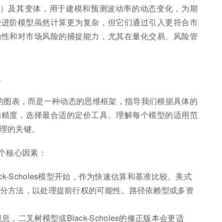
型）及其变体，用于建模和预测波动率的动态变化，为期
些进阶模型虽然计算更为复杂，但它们通过引入更符合市
确性和对市场风险的捕捉能力，尤其在量化交易、风险管
具
态的图表，而是一种动态的思维框架，指导我们根据具体的
的精度，选择最合适的定价工具。理解每个模型的适用范
理的关键。
个核心因素：
ck-Scholes模型开始，作为快速估算和基准比较。美式
分方法，以处理提前行权的可能性。路径依赖型或多资
，二叉树模型或Black-Scholes的修正版本会更适