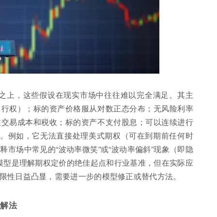
严格的假设之上，这些假设在现实市场中往往难以完全满足。其主
日行权）；标的资产价格服从对数正态分布；无风险利率
在交易成本和税收；标的资产不支付股息；可以连续进行
”。例如，它无法直接处理美式期权（可在到期前任何时
市场中常见的“波动率微笑”或“波动率偏斜”现象（即隐
oles模型是理解期权定价的绝佳起点和行业基准，但在实际应
限性日益凸显，需要进一步的模型修正或替代方法。
活解法