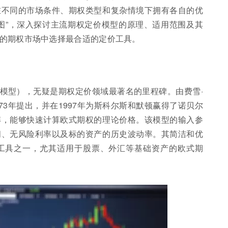
在不同的市场条件、期权类型和复杂情境下拥有各自的优
图”，深入探讨主流期权定价模型的原理、适用范围及其
的期权市场中选择最合适的定价工具。
-斯科尔斯模型），无疑是期权定价领域最著名的里程碑。由费雪·
73年提出，并在1997年为斯科尔斯和默顿赢得了诺贝尔
解，能够快速计算欧式期权的理论价格。该模型的输入参
间、无风险利率以及标的资产的历史波动率。其简洁和优
工具之一，尤其适用于股票、外汇等基础资产的欧式期