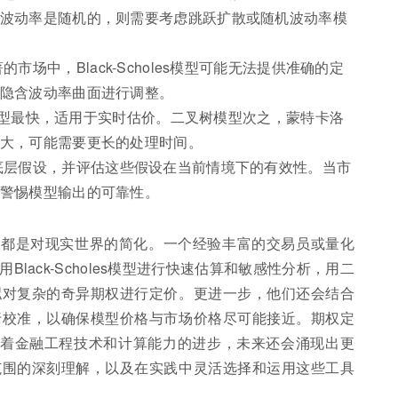
波动率是随机的，则需要考虑跳跃扩散或随机波动率模
市场中，Black-Scholes模型可能无法提供准确的定
隐含波动率曲面进行调整。
oles模型最快，适用于实时估价。二叉树模型次之，蒙特卡洛
大，可能需要更长的处理时间。
底层假设，并评估这些假设在当前情境下的有效性。当市
警惕模型输出的可靠性。
们都是对现实世界的简化。一个经验丰富的交易员或量化
lack-Scholes模型进行快速估算和敏感性分析，用二
拟对复杂的奇异期权进行定价。更进一步，他们还会结合
行校准，以确保模型价格与市场价格尽可能接近。期权定
随着金融工程技术和计算能力的进步，未来还会涌现出更
范围的深刻理解，以及在实践中灵活选择和运用这些工具