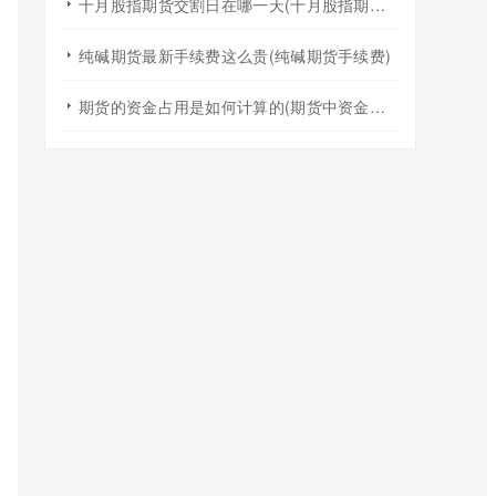
十月股指期货交割日在哪一天(十月股指期货哪天结算)
纯碱期货最新手续费这么贵(纯碱期货手续费)
期货的资金占用是如何计算的(期货中资金使用比例)