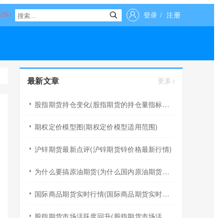
登录
/
注册
最新文章
更多>
股指期货持仓变化(股指期货的持仓量指标作用)
期权定价模型图(期权定价模型适用范围)
沪锌期货最新点评(沪锌期货锌价格最新行情)
为什么要搞原油期货(为什么国内原油期货价格与国际不一样)
国际商品期货实时行情(国际商品期货实时行情网)
股指期货市场活跃度回升(股指期货市场活跃度回升说明什么)