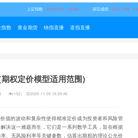
生指数
黄金期货
纳指直播
道指直播
(期权定价模型适用范围)
情
(152)
2025-11-05 16:29:46
其价值的波动和复杂性使得精准定价成为投资者和风险管
为解决这一难题而生，它们是一系列数学工具，旨在根据
动率、无风险利率等关键参数，估算出期权的理论公允价