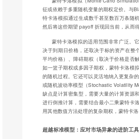
蒙特卡洛模拟（Monte Carlo Si
征或依赖于多重随机变量的期权定价。与Bla
特卡洛模拟通过生成数千甚至数百万条随机模
然后将这些期望 payoff 折现回当前，从
蒙特卡洛模拟的适用范围非常广泛。它尤其
决于到期日价格，还取决于标的资产在整个存
平均价格）、障碍期权（取决于价格是否
如一篮子期权或多因子期权，蒙特卡洛模
的随机过程。它还可以灵活地纳入更复杂的随机过程
或随机波动率模型（Stochastic Volat
缺点是计算密集型，需要大量的计算资源
进行倒推计算，需要结合最小二乘蒙特卡
用其他数值方法处理的复杂期权，蒙特卡洛
超越标准模型：应对市场异象的进阶工