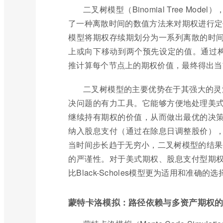
二叉树模型（Binomial Tree Model）
了一种离散时间的数值方法来对期权进行定价。
模型将期权存续期划分为一系列离散的时
上或向下移动到两个预先设定的值。通过构
推计算每个节点上的期权价值，最终得出当
二叉树模型的主要优势在于其强大的灵活性
决问题的有力工具。它能够方便地处理美
继续持有期权的价值，从而做出最优的决
纳入股息支付（通过在除息日调整股价）
当时间步长趋于无穷小，二叉树模型的结果会收
的严谨性。对于美式期权、股息支付型期
比Black-Scholes模型更为适用和准确的选
蒙特卡洛模拟：路径依赖与多资产期权