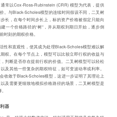
，通常以Cox-Ross-Rubinstein (CRR) 模型为代表，提供
与Black-Scholes模型的连续时间假设不同，二叉树
间步长，在每个时间步长上，标的资产价格被假定只能向
建一个价格路径的“树”，并从期权到期日开始，逐步倒
前时刻的期权价格。
和直观性，使其成为处理Black-Scholes模型难以解
式期权。在每个节点上，模型可以比较立即行权的收益与
策，判断是否存在提前行权的价值。二叉树模型可以轻松
，以及其他一些复杂的期权特征，如可变波动率或利率。
敛于Black-Scholes模型，这进一步证明了其理论上
权以及需要更细致地模拟价格路径的场景，二叉树模型是
择。
的利器