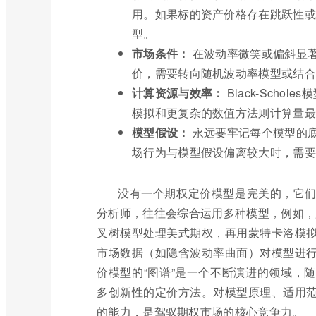
用。如果标的资产价格存在跳跃性或
型。
市场条件：
在波动率微笑或偏斜显著的
价，需要转向随机波动率模型或结合
计算资源与效率：
Black-Sch
模拟和更复杂的数值方法则计算量最
模型假设：
永远要牢记每个模型的
场行为与模型假设偏离较大时，需要
没有一个期权定价模型是完美的，它
分析师，往往会综合运用多种模型，例如，用B
叉树模型处理美式期权，再用蒙特卡洛模
市场数据（如隐含波动率曲面）对模型进
价模型的“图谱”是一个不断演进的领域，
多创新性的定价方法。对模型原理、适用
的能力，是驾驭期权市场的核心竞争力。