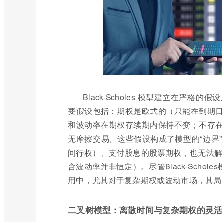
Black-Scholes 模型建立在
要假设包括：期权是欧式的（只能在到期
和波动率在期权存续期内保持不变；不存
无摩擦交易。这些假设构成了模型的“边界
间行权）、支付股息的股票期权，也无法解释
含波动率并非恒定）。尽管Black-Sch
用中，尤其对于复杂期权或波动市场，其局
二叉树模型：离散时间与复杂期权的灵