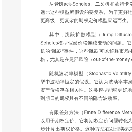
尽管Black-Scholes、二叉树和
远比这些模型所假设的要复杂。为了更好
更高级、更复杂的期权定价模型应运而生。
其中，跳跃扩散模型（Jump-Diffusio
Scholes模型假设价格连续变动的问题
机的“跳跃”事件，这些跳跃可以解释市
格，尤其是在尾部风险（out-of-the-mone
随机波动率模型（Stochastic Volatili
型中波动率恒定的假设。它认为波动率本
资产价格存在相关性。这类模型能够更好地解
到期日的期权具有不同的隐含波动率。
有限差分方法（Finite Differen
以用于期权定价。它将期权定价问题转化
步计算出期权价格。这种方法在处理美式