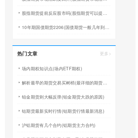
股指期货提前反应股市吗(股指期货可以提前交割吗)
10年期国债期货2206(国债期货一般几年到期)
热门文章
更多>
场内期权知识点(场内ETF期权)
解析最早的期货交易买树梢(最详细的期货历史行情)
铂金期货则大幅反弹(铂金期货大跌的原因)
钴期货最新实时行情(钴期货行情最新消息)
沪铝期货有几个合约(铝期货主力合约)