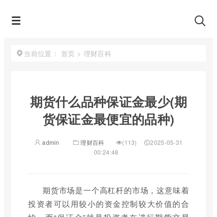
首页
>
理财百科
当前位置：
期货什么品种保证金最少(期
货保证金最便宜的品种)
admin
理财百科
(113)
2025-05-31
00:24:48
期货市场是一个高杠杆的市场，这意味着
投资者可以用较小的资金控制较大价值的合