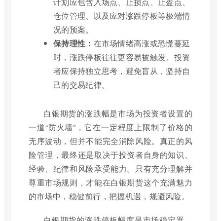
计划应包含入场点、止损点、止盈点、
仓位管理、以及应对涨跌停板等极端情
况的预案。
保持理性：
在市场情绪高涨或恐慌蔓延
时，涨跌停板往往更容易被触发。投资
者应保持独立思考，避免盲从，坚持自
己的交易纪律。
白银期货的涨跌幅是市场为投资者设置的
一道“防火墙”，它在一定程度上限制了价格的
无序波动，但并不能完全消除风险。真正的风
险管理，最终还是取决于投资者自身的知识、
经验、纪律和风险承受能力。只有充分理解并
尊重市场规则，才能在白银期货这个充满魅力
的市场中，稳健前行，把握机遇，规避风险。
白银期货的涨跌停板幅度是市场稳定器，