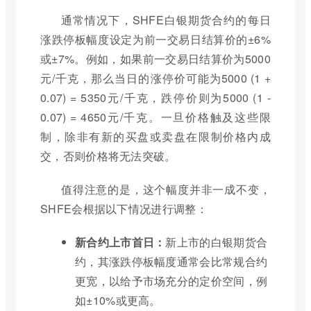
通常情况下，SHFE白银期货合约的每日
涨跌停板幅度设定为前一交易日结算价的±6%
或±7%。例如，如果前一交易日结算价为5000
元/千克，那么当日的涨停价可能为5000 (1 +
0.07) = 5350元/千克，跌停价则为5000 (1 -
0.07) = 4650元/千克。一旦价格触及这些限
制，除非有新的买盘或卖盘在限制价格内成
交，否则价格将无法突破。
值得注意的是，这个幅度并非一成不变，
SHFE会根据以下情况进行调整：
新合约上市首日：
新上市的白银期货合
约，其涨跌停板幅度通常会比常规合约
更宽，以给予市场充分的定价空间，例
如±10%或更高。