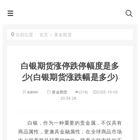
首页
>
黄金期货
当前位置：
白银期货涨停跌停幅度是多
少(白银期货涨跌幅是多少)
admin
黄金期货
(218)
2025-10-03
20:54:28
白银，作为一种重要的贵金属，不仅具有
商品属性，更兼具金融属性，在全球商品市场