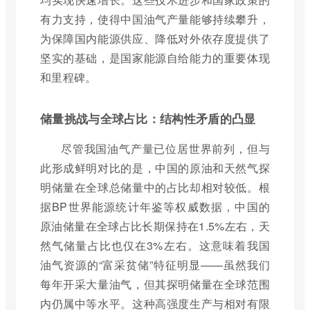
有力支持，使得中国油气产量能够持续攀升，
为保障国内能源供应、降低对外依存度提供了
坚实的基础，是国家能源自给能力的重要体现
和里程碑。
储量挑战与全球占比：结构性矛盾的凸显
尽管我国油气产量已位居世界前列，但与
此形成鲜明对比的是，中国的原油和天然气探
明储量在全球总储量中的占比却相对较低。根
据BP世界能源统计年鉴等权威数据，中国的
原油储量在全球占比长期保持在1.5%左右，天
然气储量占比也仅在3%左右。这意味着我国
油气资源的“富采贫储”特征明显——虽然我们
每年开采大量油气，但其探明储量在全球范围
内仍属中等水平。这种高强度生产与相对有限