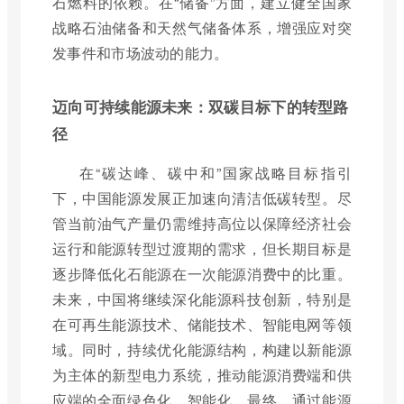
石燃料的依赖。在“储备”方面，建立健全国家
战略石油储备和天然气储备体系，增强应对突
发事件和市场波动的能力。
迈向可持续能源未来：双碳目标下的转型路
径
在“碳达峰、碳中和”国家战略目标指引
下，中国能源发展正加速向清洁低碳转型。尽
管当前油气产量仍需维持高位以保障经济社会
运行和能源转型过渡期的需求，但长期目标是
逐步降低化石能源在一次能源消费中的比重。
未来，中国将继续深化能源科技创新，特别是
在可再生能源技术、储能技术、智能电网等领
域。同时，持续优化能源结构，构建以新能源
为主体的新型电力系统，推动能源消费端和供
应端的全面绿色化、智能化。最终，通过能源