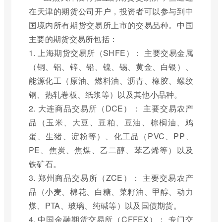
在天津的期货公司开户，投资者可以参与到中
国境内所有期货交易所上市的交易品种。中国
主要的期货交易所包括：
1. 上海期货交易所（SHFE）： 主要交易金属
（铜、铝、锌、铅、镍、锡、黄金、白银）、
能源化工（原油、燃料油、沥青、橡胶、螺纹
钢、热轧卷板、纸浆等）以及其他小品种。
2. 大连商品交易所（DCE）： 主要交易农产
品（玉米、大豆、豆粕、豆油、棕榈油、鸡
蛋、生猪、淀粉等）、化工品（PVC、PP、
PE、焦炭、焦煤、乙二醇、苯乙烯等）以及
铁矿石。
3. 郑州商品交易所（ZCE）： 主要交易农产
品（小麦、棉花、白糖、菜籽油、甲醇、动力
煤、PTA、玻璃、纯碱等）以及国债期货。
4. 中国金融期货交易所（CFFEX）： 专门交