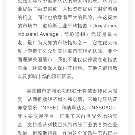
更是全球经济健康状况的重要晴雨表。它为企
业提供了融资渠道，为投资者提供了财富增值
的机会，同时也承载着巨大的风险。在这庞大
的市场中，道琼斯工业平均指数（Dow Jones
Industrial Average，简称道指）无疑是最古
老、最广为人知的市场指标之一，它在很大程
度上塑造了公众对美国股市表现的认知。要全
面理解美国股市，我们不能仅仅停留在道指的
表面，还需要深入探讨其结构、其他关键指数
以及影响市场的深层因素。
美国股市的核心功能在于将储蓄转化为投
资，从而推动经济增长和创新。它通过纽约证
券交易所（NYSE）和纳斯达克（NASDAQ）
等主要交易平台，汇集了来自世界各地的资
金，支持着从科技巨头到传统工业的各类企业
发展。道琼斯指数，作为这个复杂生态系统中