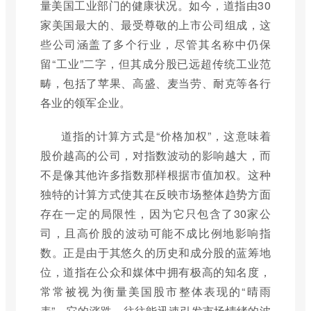
量美国工业部门的健康状况。如今，道指由30
家美国最大的、最受尊敬的上市公司组成，这
些公司涵盖了多个行业，尽管其名称中仍保
留“工业”二字，但其成分股已远超传统工业范
畴，包括了苹果、高盛、麦当劳、耐克等各行
各业的领军企业。
道指的计算方式是“价格加权”，这意味着
股价越高的公司，对指数波动的影响越大，而
不是像其他许多指数那样根据市值加权。这种
独特的计算方式使其在反映市场整体趋势方面
存在一定的局限性，因为它只包含了30家公
司，且高价股的波动可能不成比例地影响指
数。正是由于其悠久的历史和成分股的蓝筹地
位，道指在公众和媒体中拥有极高的知名度，
常常被视为衡量美国股市整体表现的“晴雨
表”。它的涨跌，往往能迅速引发市场情绪的波