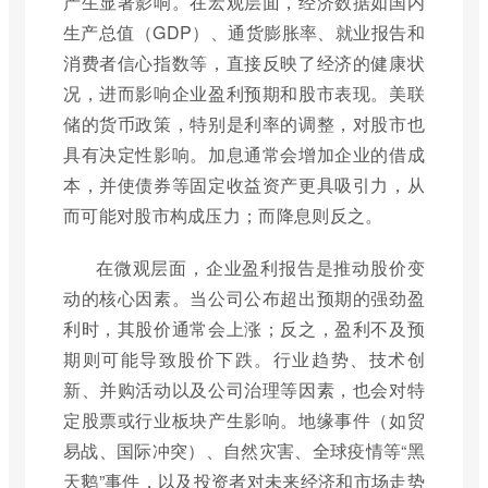
产生显著影响。在宏观层面，经济数据如国内
生产总值（GDP）、通货膨胀率、就业报告和
消费者信心指数等，直接反映了经济的健康状
况，进而影响企业盈利预期和股市表现。美联
储的货币政策，特别是利率的调整，对股市也
具有决定性影响。加息通常会增加企业的借成
本，并使债券等固定收益资产更具吸引力，从
而可能对股市构成压力；而降息则反之。
在微观层面，企业盈利报告是推动股价变
动的核心因素。当公司公布超出预期的强劲盈
利时，其股价通常会上涨；反之，盈利不及预
期则可能导致股价下跌。行业趋势、技术创
新、并购活动以及公司治理等因素，也会对特
定股票或行业板块产生影响。地缘事件（如贸
易战、国际冲突）、自然灾害、全球疫情等“黑
天鹅”事件，以及投资者对未来经济和市场走势