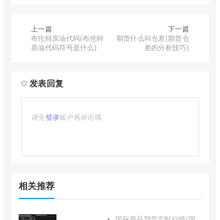
上一篇
下一篇
布伦特原油代码(布伦特
期货什么叫仓差(期货仓
原油代码符号是什么)
差的分析技巧)
发表回复
请先
登录
账户再评论哦
相关推荐
国际商品期货实时行情(国