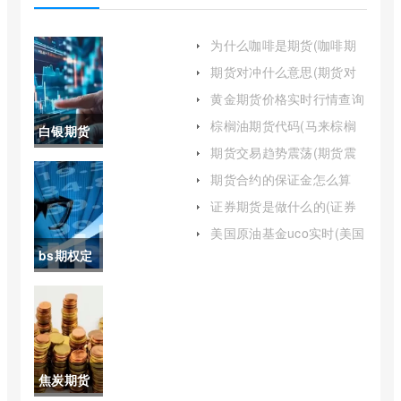
为什么咖啡是期货(咖啡期
货到底在哪里)
期货对冲什么意思(期货对
冲会面临哪些风险)
黄金期货价格实时行情查询
(黄金期货价格走势实时行
棕榈油期货代码(马来棕榈
白银期货
情)
油期货)
期货交易趋势震荡(期货震
交易时间
荡策略模型)
期货合约的保证金怎么算
(期货保证金为合约金额的
有周末吗
证券期货是做什么的(证券
5)
期货有哪些产品)
(白银期货
美国原油基金uco实时(美国
原油期货实时指数)
bs期权定
周六日交
价公式的
易吗)
产生(bs期
权定价模
焦炭期货
型原理)