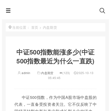
首页
>
内盘期货
当前位置：
中证500指数能涨多少(中证
500指数最近为什么一直跌)
admin
内盘期货
(123)
2025-10-13
05:45:45
中证500指数，作为中国A股市场中盘股的
代表，一直备受投资者关注。它不仅反映了中