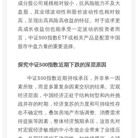
成分股公司规模相对较小，抗风险能力不及大
盘股，其业绩波动性和股价波动性也相对较
高，呈现出高风险高收益的特征。对于追求更
高成长收益但也能承受一定波动的投资者而
言，中证500指数ETF或相关产品是配置中国
股市中盘力量的重要选择。
探究中证500指数近期下跌的深层原因
中证500指数近期持续承压，并非单一因
素所致，而是多重复杂因素交织的结果。宏观
经济层面，中国经济正处于结构转型和内外挑
战并存的时期，经济复苏的力度和可持续性存
在不确定性，叠加房地产市场调整、消费需求
待提振等因素，整体经济预期承压，这首先对
对宏观经济敏感的中小市值企业带来了业绩压