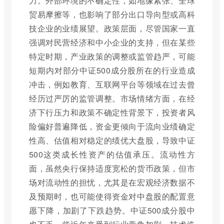
力。外部环境的不确定性，如地缘紧张、全球
贸易摩擦等，也影响了部分出口导向型或高科
技企业的业绩展望。政策层面，尽管国家一直
强调对民营经济和中小企业的支持，但在某些
特定时期，产业政策的调整或监管趋严，可能
短期内对部分中证500成分股所在的行业造成
冲击，例如教育、互联网平台等领域在过去曾
经历过严厉的监管调整。市场情绪方面，在经
济下行压力和政策不确定性背景下，投资者风
险偏好普遍降低，资金更倾向于流向业绩确定
性高、估值相对稳定的绩优大盘股，导致中证
500这类成长性资产的估值承压。流动性方
面，虽然央行保持适度宽松的货币政策，但市
场对流动性的担忧，尤其是在宏观经济数据不
及预期时，也可能使得资金对中盘股的配置意
愿下降，加剧了下跌趋势。中证500成分股中