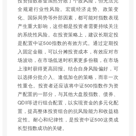
投资指数基金虽然分散了个股风险，但无法完
全规避行业性风险。宏观经济走势、政策变
化、国际局势等外部因素，都可能对指数表现
产生重大影响，这些都是投资者需要持续关注
的系统性风险。在投资策略上，建议长期定投
是配置中证500指数的有效方式。通过定期投
入固定金额，可以分摊投资成本，有效应对市
场波动，在市场低迷时积累更多份额，在市场
上涨时获得更高回报。结合自身风险偏好，可
以选择分批介入、逢低加仓的策略，而非一次
性重仓。投资者还应该将中证500指数作为资
产配置的一部分，与其他大盘股指数、债券、
QDII等进行组合配置，以实现资金的多元化配
置，提高整体投资组合的抗风险能力和收益稳
定性。耐心和纪律性，是投资中证500这类成
长型指数成功的关键。