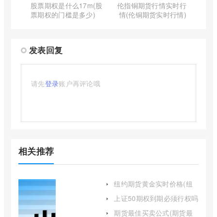
股票期权是什么17m(股
伦指铜期货行情实时行
票期权的门槛是多少)
情(伦铜期货实时行情)
发表回复
请先
登录
账户再评论哦
相关推荐
纽约期货黄金实时价格(纽
约黄金期货行情实时行情)
上证50期权到期必须行权吗
(上证50期权开通条件)
期货最佳买卖公式(期货最