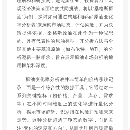
理解和精确预测，是能源企业、投资者乃至宏
观经济决策者面临的共同挑战。将以“桑格斯原
油”为例，探讨如何通过构建和解读“原油变化
率分析表”来洞察市场动态，评估风险，并为决
策提供依据。桑格斯原油在此作为一种假想
的、具有代表性的原油类型，其分析方法与全
球其他主要基准原油（如布伦特、WTI）的分
析逻辑一脉相承，旨在展示原油市场分析的通
用框架和深度。
原油变化率分析表并非简单的价格涨跌记
录，而是一个综合性的数据工具，它通过对一
系列关键指标（如价格、产量、库存、需求
等）在不同时间维度上的变化率进行量化分
析，揭示市场趋势、识别潜在风险并预测未来
走势。这种分析超越了静态的数字，而是关
注“变化的速度和方向”，从而为理解市场背后