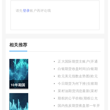
请先
登录
账户再评论哦
相关推荐
正大国际期货主账户(开通
正大国际期货账户的流程)
白银期货收盘时间(白银期
货晚上几点停盘)
欧元美元指数走势图(欧元
指数实时行情走势图)
今日期货为何下挫(生猪期
10年期国
货为何突然大幅下挫)
菜籽油期货消息最新(菜籽
债期货合
油期货消息最新报道)
期权的公平价格(期权公允
价格是什么)
约交易代
国内焦炭期货夜盘那一年开
始(焦炭期货交易时间)