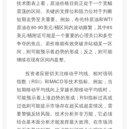
技术图表上看，原油价格目前正处于一个宽幅
震荡的区间。关键的支撑位和阻力位对于判断
短期走势至关重要。例如，布伦特原油和WTI
原油在80-90美元/桶区间内波动频繁，其中85
美元/桶附近可能是一个重要的心理关口和多空
争夺的焦点。若价格能有效突破并站稳某一区
间，则可能预示着趋势的形成；反之，则可能
继续在现有区间内盘整。
投资者应密切关注移动平均线、相对强弱
指数（RSI）和MACD等技术指标。例如，当
短期移动平均线向上穿越长期移动平均线时，
可能预示着上涨趋势的形成；RSI指标过高或
过低则可能提示市场存在超买或超卖情况，需
要警惕反转风险。技术分析并非万能，它必须
结合基本面分析才能发挥最大效用。在市场消