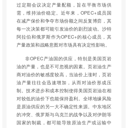
过定期会议决定产量配额，旨在平衡市场供
需，维持油价稳定。近年来，OPEC+成员国
在减产保价和争夺市场份额之间反复博弈，其
每一次决策都可能引发油价的剧烈波动。沙特
阿拉伯和俄罗斯作为OPEC+的核心成员，其
产量政策和战略意图对市场具有决定性影响。
非OPEC产油国的供应，特别是美国页岩
油的产量，也是不可忽视的因素。页岩油生产
商对油价的敏感度较高，当油价上涨时，页岩
油产量往往会迅速增加，从而对油价形成压
制。技术进步和成本控制使得美国页岩油在相
对较低的油价下也能保持盈利。全球地缘风险
是原油供应的另一大不确定性来源。中东地区
的冲突、俄罗斯与乌克兰的战争以及对伊朗等
国家的制裁，都可能导致原油生产或运输中