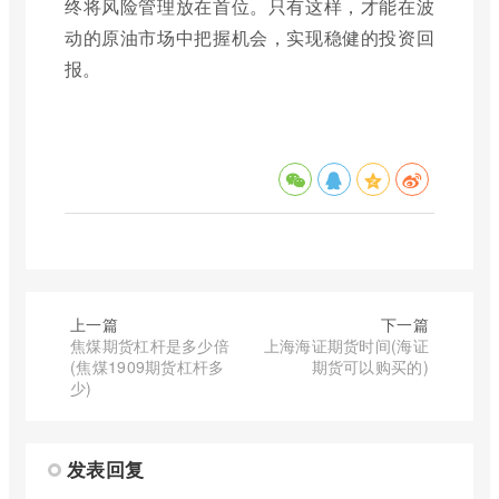
终将风险管理放在首位。只有这样，才能在波
动的原油市场中把握机会，实现稳健的投资回
报。
上一篇
下一篇
焦煤期货杠杆是多少倍
上海海证期货时间(海证
(焦煤1909期货杠杆多
期货可以购买的)
少)
发表回复