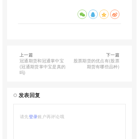
上一篇
下一篇
冠通期货和冠通掌中宝
股票期货的优点有(股票
(冠通期货掌中宝是真的
期货有哪些品种)
吗)
发表回复
请先
登录
账户再评论哦