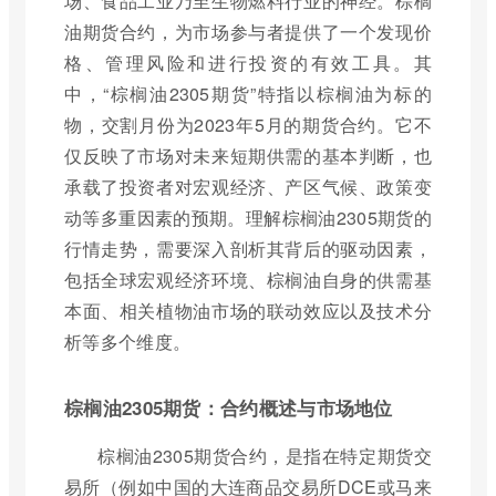
场、食品工业乃至生物燃料行业的神经。棕榈
油期货合约，为市场参与者提供了一个发现价
格、管理风险和进行投资的有效工具。其
中，“棕榈油2305期货”特指以棕榈油为标的
物，交割月份为2023年5月的期货合约。它不
仅反映了市场对未来短期供需的基本判断，也
承载了投资者对宏观经济、产区气候、政策变
动等多重因素的预期。理解棕榈油2305期货的
行情走势，需要深入剖析其背后的驱动因素，
包括全球宏观经济环境、棕榈油自身的供需基
本面、相关植物油市场的联动效应以及技术分
析等多个维度。
棕榈油2305期货：合约概述与市场地位
棕榈油2305期货合约，是指在特定期货交
易所（例如中国的大连商品交易所DCE或马来