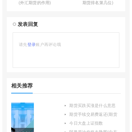
(外汇期货的作用)
期货排名第几位)
发表回复
请先
登录
账户再评论哦
相关推荐
期货买跌买涨是什么意思
(期货中的买涨买跌是什么
期货手续交易费返还(期货
意思)
手续交易费返还多少)
今日大盘上证指数
110011(今日大盘上证指数
阿曼原油价格走势图(中东