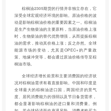
棕榈油2305期货的行情并非独立存在，它
深受全球宏观经济环境的影响。原油价格的波
动是影响棕榈油价格的重要因素之一。棕榈油
是生产生物柴油的主要原料，当原油价格上涨
时，生物柴油的替代优势增强，从而提振棕榈
油的需求，推动其价格上涨；反之亦然。全球
能源市场的变动，尤其是OPEC+的产量政
策、地缘冲突等，都会通过原油价格传导至棕
榈油市场。
全球经济增长前景和主要消费国的经济状
况对棕榈油需求有着直接影响。中国和印度是
全球最大的棕榈油进口国，两国经济的景气
度、居民消费能力的强弱以及节日备货需求，
都会显著影响棕榈油的进口量和消费量。例
如，若全球经济面临衰退风险，消费者购买力