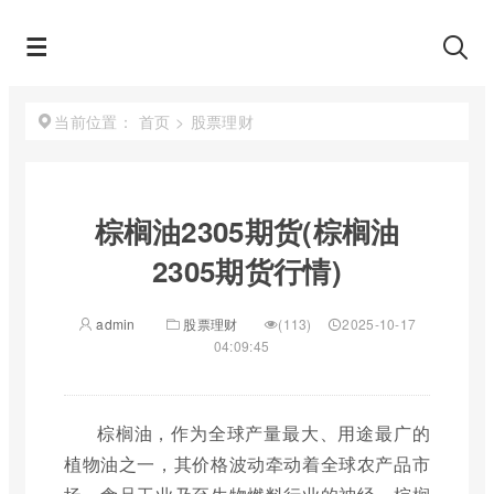
首页
>
股票理财
当前位置：
棕榈油2305期货(棕榈油
2305期货行情)
admin
股票理财
(113)
2025-10-17
04:09:45
棕榈油，作为全球产量最大、用途最广的
植物油之一，其价格波动牵动着全球农产品市