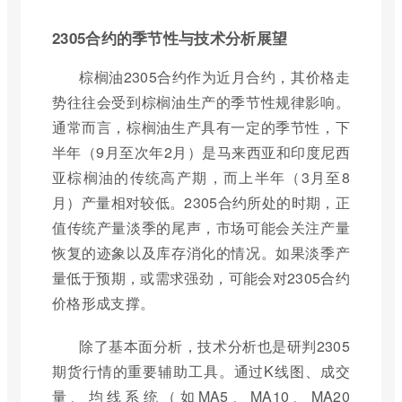
2305合约的季节性与技术分析展望
棕榈油2305合约作为近月合约，其价格走
势往往会受到棕榈油生产的季节性规律影响。
通常而言，棕榈油生产具有一定的季节性，下
半年（9月至次年2月）是马来西亚和印度尼西
亚棕榈油的传统高产期，而上半年（3月至8
月）产量相对较低。2305合约所处的时期，正
值传统产量淡季的尾声，市场可能会关注产量
恢复的迹象以及库存消化的情况。如果淡季产
量低于预期，或需求强劲，可能会对2305合约
价格形成支撑。
除了基本面分析，技术分析也是研判2305
期货行情的重要辅助工具。通过K线图、成交
量、均线系统（如MA5、MA10、MA20