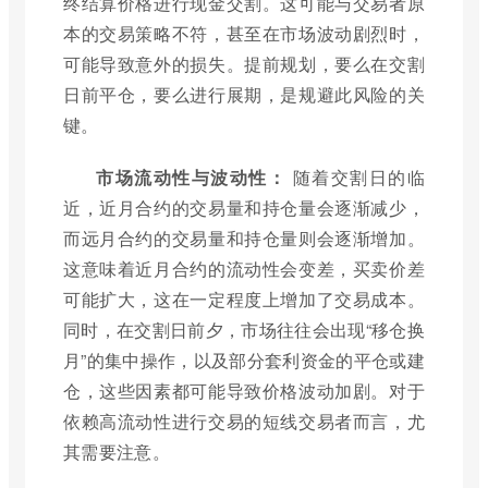
终结算价格进行现金交割。这可能与交易者原
本的交易策略不符，甚至在市场波动剧烈时，
可能导致意外的损失。提前规划，要么在交割
日前平仓，要么进行展期，是规避此风险的关
键。
市场流动性与波动性：
随着交割日的临
近，近月合约的交易量和持仓量会逐渐减少，
而远月合约的交易量和持仓量则会逐渐增加。
这意味着近月合约的流动性会变差，买卖价差
可能扩大，这在一定程度上增加了交易成本。
同时，在交割日前夕，市场往往会出现“移仓换
月”的集中操作，以及部分套利资金的平仓或建
仓，这些因素都可能导致价格波动加剧。对于
依赖高流动性进行交易的短线交易者而言，尤
其需要注意。