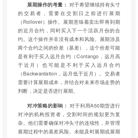
展期操作的考量：
对于希望继续持有头寸
的交易者，需要在交割日之前进行展期
（Rollover）操作。展期意味着卖出即将到期
的近月合约，同时买入下一个活跃月份的合
约。这个操作并非没有成本和风险。展期涉及
两个合约之间的价差（基差），这个价差可能
是有利于买入远月合约（Contango，远月高
于近月）也可能是不利于买入远月合约
（Backwardation，远月低于近月）。交易者
需要计算展期成本，并结合对未来市场走势的
判断，决定是否进行展期。
对冲策略的影响：
对于利用A50期货进行
对冲的机构投资者，交割时间的规划更为复
杂。他们需要确保对冲头寸的连续性，并管理
展期过程中的基差风险。未能及时展期或展期