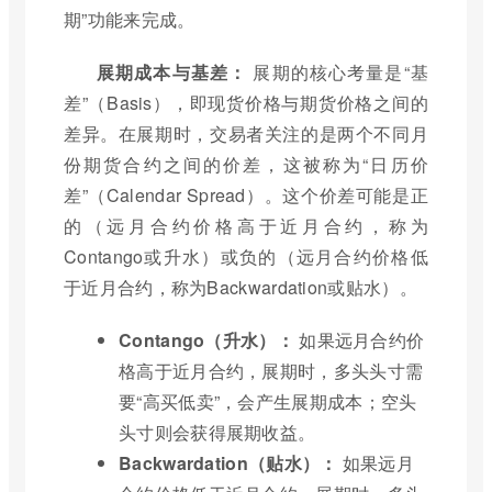
期”功能来完成。
展期成本与基差：
展期的核心考量是“基
差”（Basis），即现货价格与期货价格之间的
差异。在展期时，交易者关注的是两个不同月
份期货合约之间的价差，这被称为“日历价
差”（Calendar Spread）。这个价差可能是正
的（远月合约价格高于近月合约，称为
Contango或升水）或负的（远月合约价格低
于近月合约，称为Backwardation或贴水）。
Contango（升水）：
如果远月合约价
格高于近月合约，展期时，多头头寸需
要“高买低卖”，会产生展期成本；空头
头寸则会获得展期收益。
Backwardation（贴水）：
如果远月