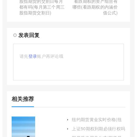
股指期货的交割日每月
看跌期权的资产组合有
都有吗(每月第三个周三
哪些(看跌期权的内涵价
股指期货交割日)
值公式)
发表回复
请先
登录
账户再评论哦
相关推荐
纽约期货黄金实时价格(纽
约黄金期货行情实时行情)
上证50期权到期必须行权吗
(上证50期权开通条件)