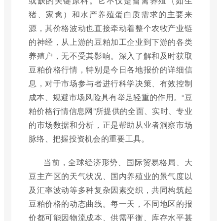
或缺的关键原料。它不仅是畜禽养殖（如生
猪、家禽）和水产养殖蛋白质需求的主要来
源，其价格波动也直接牵动着整个农牧产业链
的神经，从上游的豆粕加工企业到下游的各类
养殖户，无不受其影响。深入了解和及时获取
豆粕价格行情，特别是今日各地报价的详细信
息，对于市场参与者进行科学决策、有效控制
成本、规避市场风险具有举足轻重的作用。“豆
粕价格行情信息网”所提供的全面、实时、专业
的市场数据和分析，正是帮助从业者洞察市场
脉络、把握投资机会的重要工具。
当前，全球经济形势、国际贸易格局、大
豆主产区的天气状况、国内养殖业的景气度以
及汇率波动等多种复杂因素交织，共同构筑起
豆粕价格的动态曲线。每一天，不同地区的报
价都可能因物流成本、供需平衡、库存水平甚