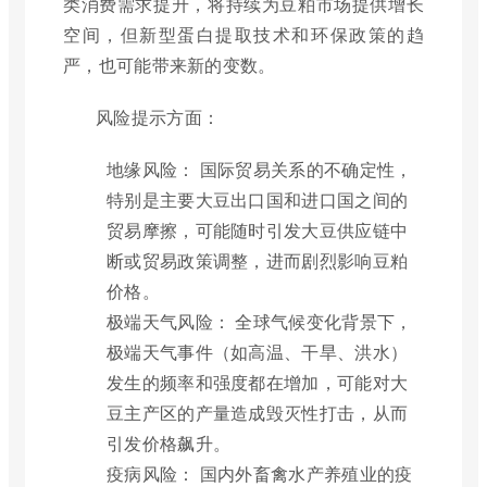
类消费需求提升，将持续为豆粕市场提供增长
空间，但新型蛋白提取技术和环保政策的趋
严，也可能带来新的变数。
风险提示方面：
地缘风险： 国际贸易关系的不确定性，
特别是主要大豆出口国和进口国之间的
贸易摩擦，可能随时引发大豆供应链中
断或贸易政策调整，进而剧烈影响豆粕
价格。
极端天气风险： 全球气候变化背景下，
极端天气事件（如高温、干旱、洪水）
发生的频率和强度都在增加，可能对大
豆主产区的产量造成毁灭性打击，从而
引发价格飙升。
疫病风险： 国内外畜禽水产养殖业的疫