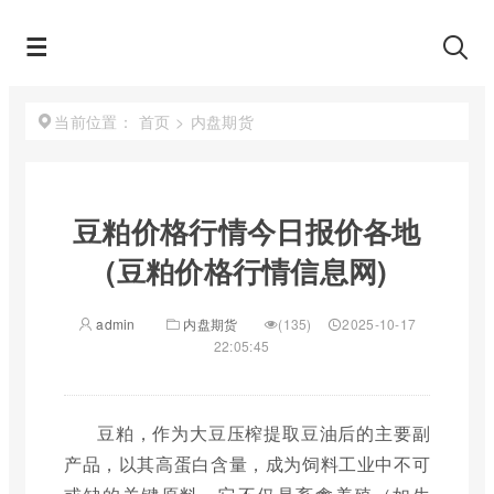
首页
>
内盘期货
当前位置：
豆粕价格行情今日报价各地
(豆粕价格行情信息网)
admin
内盘期货
(135)
2025-10-17
22:05:45
豆粕，作为大豆压榨提取豆油后的主要副
产品，以其高蛋白含量，成为饲料工业中不可