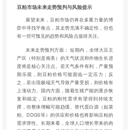
豆粕市场未来走势预判与风险提示
展望未来，豆粕市场仍将在多重力量的博
弈中寻找平衡点，其走势充满不确定性，但也
有一些可预见的趋势和风险点值得关注。
未来走势预判方面： 短期内，全球大豆主
产区（特别是南美）的天气状况和作物生长进
度将是核心关注点。若天气条件有利，产量预
期乐观，则豆粕价格可能面临一定压力；反
之，若出现极端天气导致产量受损，则价格有
上涨动力。国内方面，随着生猪产能的逐步恢
复和稳定，豆粕的刚性需求有望得到持续支
撑，但整体增幅可能趋缓。替代蛋白源（如菜
粕、DDGS等）的供应和价格也将影响豆粕的
需求弹性。长期来看，全球人口增长带来的肉