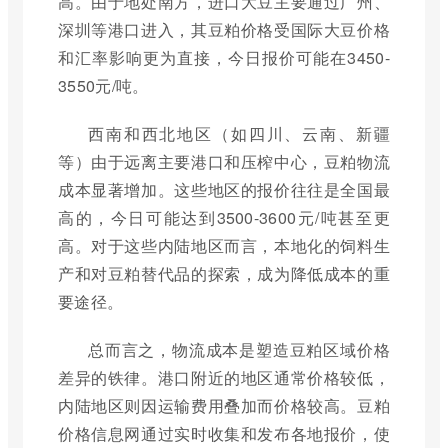
高。由于地处南方，进口大豆主要通过广州、
深圳等港口进入，其豆粕价格受国际大豆价格
和汇率影响更为直接，今日报价可能在3450-
3550元/吨。
西南和西北地区（如四川、云南、新疆
等）由于远离主要港口和压榨中心，豆粕物流
成本显著增加。这些地区的报价往往是全国最
高的，今日可能达到3500-3600元/吨甚至更
高。对于这些内陆地区而言，本地化的饲料生
产和对豆粕替代品的探索，成为降低成本的重
要途径。
总而言之，物流成本是塑造豆粕区域价格
差异的铁律。港口附近的地区通常价格较低，
内陆地区则因运输费用叠加而价格较高。豆粕
价格信息网通过实时收集和发布各地报价，使