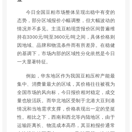
今日全国豆粕市场整体呈现出稳中有变的
态势，部分区域报价小幅调整，但大幅波动的
情况并不多见。主流豆粕现货报价区间普遍维
持在3300元/吨至3600元/吨之间，具体价格则
因地域、品牌和物流条件而有所差异。在稳健
的基调下，市场内部的区域性分化依然是今日
一大显著特征。
例如，华东地区作为我国豆粕压榨产能最
集中、消费量最大的区域，其价格往往被视为
全国市场的风向标，今日报价相对稳定，成交
量也较活跃。而华北地区受制于北港大豆到港
情况和当地需求支撑，价格表现出一定的坚挺
性。相比之下，西南和西北等内陆地区，由于
运输距离长、物流成本高昂，其豆粕报价通常