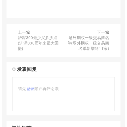
上一篇
下一篇
沪深300最少买多少点
场外期权一级交易商名
(沪深300历年来最大回
单(场外期权一级交易商
撤)
名单新增到11家)
发表回复
请先
登录
账户再评论哦