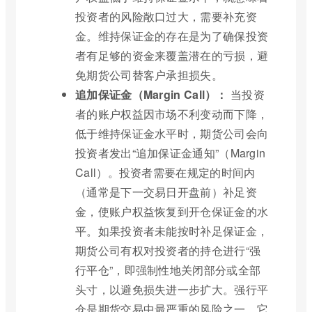
投资者的风险敞口过大，需要补充资
金。维持保证金的存在是为了确保投资
者有足够的资金来覆盖潜在的亏损，避
免期货公司替客户承担损失。
追加保证金（Margin Call）：
当投资
者的账户权益因市场不利变动而下降，
低于维持保证金水平时，期货公司会向
投资者发出“追加保证金通知”（Margin
Call）。投资者需要在规定的时间内
（通常是下一交易日开盘前）补足资
金，使账户权益恢复到开仓保证金的水
平。如果投资者未能按时补足保证金，
期货公司有权对投资者的持仓进行“强
行平仓”，即强制性地关闭部分或全部
头寸，以避免损失进一步扩大。强行平
仓是期货交易中最严重的风险之一，它