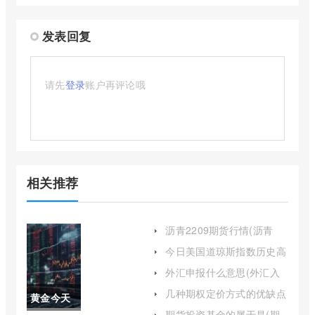
发表回复
请先
登录
账户再评论哦
相关推荐
沥青2209期货行情(沥青
2109期货行情)
今日美国道琼斯指数历史高
点(美国道琼斯指数收盘价)
外汇申报什么意思(外汇入
账申报理由)
几种期权定价方式的优缺点
黄金今天
(三种期权定价公式)
期货投资基金的属于是(期