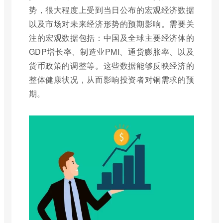
势，很大程度上受到当日公布的宏观经济数据
以及市场对未来经济形势的预期影响。需要关
注的宏观数据包括：中国及全球主要经济体的
GDP增长率、制造业PMI、通货膨胀率、以及
货币政策的调整等。这些数据能够反映经济的
整体健康状况，从而影响投资者对铜需求的预
期。