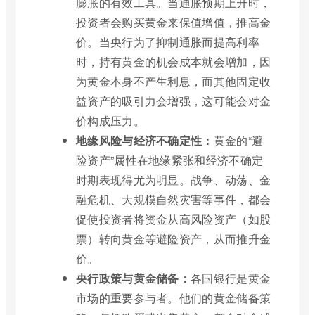
膨胀的有效工具。当通胀预期上升时，
投资者会购买黄金来保值增值，推高金
价。当央行为了抑制通胀而提高利率
时，持有黄金的机会成本就会增加，因
为黄金本身不产生利息，而其他固定收
益资产的吸引力会增强，这可能会对金
价构成压力。
地缘风险与经济不确定性：
黄金的“避
险资产”属性在地缘紧张和经济不确定
时期表现得尤为明显。战争、动荡、金
融危机、大规模自然灾害等事件，都会
促使投资者将资金从高风险资产（如股
票）转向黄金等避险资产，从而推升金
价。
央行政策与黄金储备：
各国银行是黄金
市场的重要参与者。他们的黄金储备策