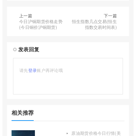
上一篇
下一篇
今日沪铜期货价格走势
恒生指数几点交易(恒生
(今日铜价沪铜期货)
指数交易时间表)
发表回复
请先
登录
账户再评论哦
相关推荐
原油期货价格今日行情(美