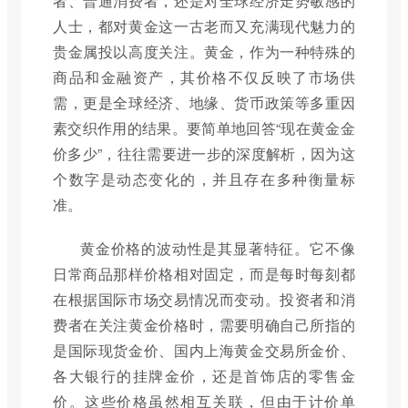
者、普通消费者，还是对全球经济走势敏感的
人士，都对黄金这一古老而又充满现代魅力的
贵金属投以高度关注。黄金，作为一种特殊的
商品和金融资产，其价格不仅反映了市场供
需，更是全球经济、地缘、货币政策等多重因
素交织作用的结果。要简单地回答“现在黄金金
价多少”，往往需要进一步的深度解析，因为这
个数字是动态变化的，并且存在多种衡量标
准。
黄金价格的波动性是其显著特征。它不像
日常商品那样价格相对固定，而是每时每刻都
在根据国际市场交易情况而变动。投资者和消
费者在关注黄金价格时，需要明确自己所指的
是国际现货金价、国内上海黄金交易所金价、
各大银行的挂牌金价，还是首饰店的零售金
价。这些价格虽然相互关联，但由于计价单