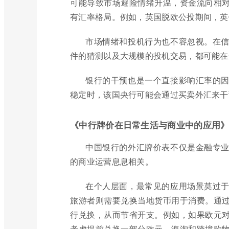
可能导致市场避险情绪升温，资金流向相
有汇率格局。例如，英国脱欧公投期间，英
市场情绪和投机行为也不容忽视。在
件的猜测以及大规模的投机交易，都可能在
银行的干预也是一个直接影响汇率的
稳定时，该国央行可能会通过买卖外汇来干
《中行牌价在日常生活与商业中的应用
中国银行的外汇牌价表不仅是金融专
的商业运营息息相关。
在个人层面，最常见的应用场景莫过
旅游者则需要兑换当地货币用于消费。通
行兑换，从而节省开支。例如，如果欧元
考虑提前兑换一部分欧元。海淘和跨境购