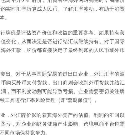
行的实时汇率折算成人民币。了解汇率波动，有助于消费
本。
中行牌价是评估资产价值和收益的重要参考。如果持有美
价值变化，从而决定是否进行结汇或继续持有。对于国际
向海外汇款，牌价都直接决定了最终到账的人民币或外币
为突出。对于从事国际贸易的进出口企业，外汇汇率的波
民币购买外币支付货款，出口商则会收到外币货款并结汇
利润，而不利变动则可能导致亏损。企业需要密切关注牌
融工具进行汇率风险管理（即“套期保值”）。
企业，外汇牌价影响着其海外资产的估值、利润的汇回以
面盈亏，对企业的财务健康产生影响。跨境电商平台也需
不同市场保持竞争力。