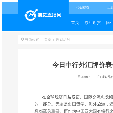
首页
原油期货
恒
首页
>
理财品种
当前位置：
今日中行外汇牌价表
admin
理财品
在全球经济日益紧密、国际交流愈发
的一部分。无论是出国留学、海外旅游，
息都至关重要。而作为中国四大国有银行