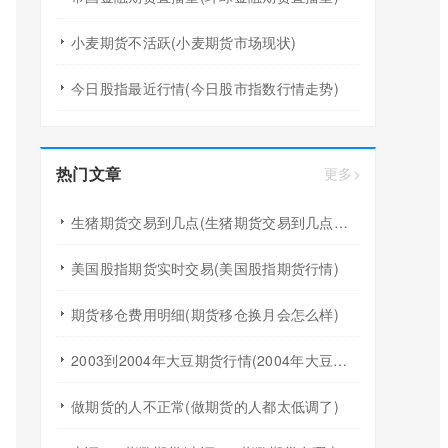
小麦期货不活跃(小麦期货市场现状)
今日股指最近行情(今日股市指数行情走势)
热门文章
更多>
生猪期货交易到几点(生猪期货交易到几点结束)
美国股指期货实时交易(美国股指期货行情)
期货移仓费用明细(期货移仓换月会怎么样)
2003到2004年大豆期货行情(2004年大豆期货回顾)
做期货的人不正常(做期货的人都太低调了)