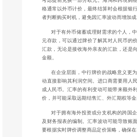
格通常以外币计价，最终结算时会根据银
者判断购买时机，避免因汇率波动而增加成
对于有外币储蓄或理财需求的个人，
元存款，可以通过牌价了解其对人民币的
汇款，无论是接收海外亲友的汇款，还是
金额。
在企业层面，中行牌价的战略意义更
动直接影响其利润空间。进口商需要用人
成人民币。汇率的有利变动可能带来额外
价，并可能采取远期结售汇、外汇期权等金
对于拥有海外投资或分支机构的跨国
及财务报表的编制。汇率波动可能导致账
要根据实时牌价调整商品定价策略，确保在