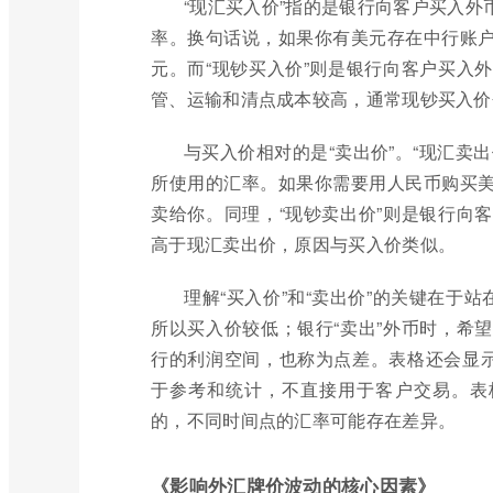
“现汇买入价”指的是银行向客户买入
率。换句话说，如果你有美元存在中行账
元。而“现钞买入价”则是银行向客户买入
管、运输和清点成本较高，通常现钞买入价
与买入价相对的是“卖出价”。“现汇卖
所使用的汇率。如果你需要用人民币购买
卖给你。同理，“现钞卖出价”则是银行向
高于现汇卖出价，原因与买入价类似。
理解“买入价”和“卖出价”的关键在于
所以买入价较低；银行“卖出”外币时，希
行的利润空间，也称为点差。表格还会显示
于参考和统计，不直接用于客户交易。表
的，不同时间点的汇率可能存在差异。
《影响外汇牌价波动的核心因素》