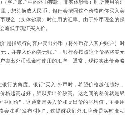
外币（客户账户中的外币存款，非实体钞票）时所使用的汇
户里，想兑换成人民币，银行会按照这个价格向你买入美
外币现金（实体钞票）时使用的汇率。由于外币现金的保
会略低于现汇买入价。
出价”是指银行向客户卖出外币（将外币存入客户账户）时
美元，并存入你的美元账户，银行会按照这个价格将美元
客户卖出外币现金时使用的汇率。通常，现钞卖出价会略
站在银行的角度。银行“买入”外币时，希望价格越低越好，
望价格越高越好，所以卖出价较高。这之间的差价就是银
“中间价”，这通常是买入价和卖出价的平均值，主要用
格会注明“发布时间”，这提醒我们外汇牌价是实时变动