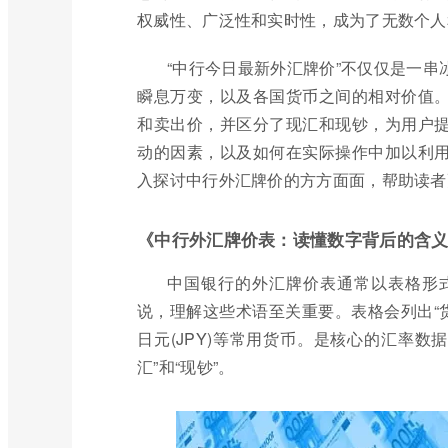
权威性、广泛性和实时性，成为了无数个人
“中行今日最新外汇牌价”不仅仅是一
瞬息万变，以及各国货币之间的相对价值
和卖出价，并区分了现汇和现钞，为用户
动的因素，以及如何在实际操作中加以利
入探讨中行外汇牌价的方方面面，帮助读者
《中行外汇牌价表：读懂数字背后的含
中国银行的外汇牌价表通常以表格形
说，理解这些术语至关重要。表格会列出“货币名
日元(JPY)等常用货币。是核心的汇率数据
汇”和“现钞”。