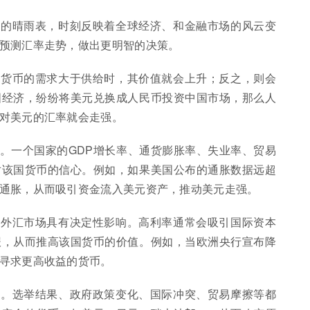
感的晴雨表，时刻反映着全球经济、和金融市场的风云变
预测汇率走势，做出更明智的决策。
种货币的需求大于供给时，其价值就会上升；反之，则会
国经济，纷纷将美元兑换成人民币投资中国市场，那么人
对美元的汇率就会走强。
。一个国家的GDP增长率、通货膨胀率、失业率、贸易
对该国货币的信心。例如，如果美国公布的通胀数据远超
通胀，从而吸引资金流入美元资产，推动美元走强。
对外汇市场具有决定性影响。高利率通常会吸引国际资本
报，从而推高该国货币的价值。例如，当欧洲央行宣布降
寻求更高收益的货币。
动。选举结果、政府政策变化、国际冲突、贸易摩擦等都