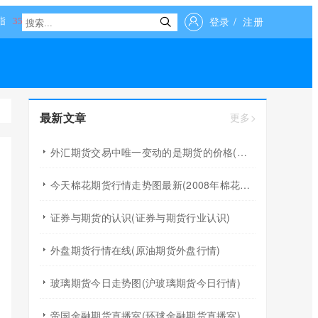
登录
/
注册
最新文章
更多>
外汇期货交易中唯一变动的是期货的价格(外汇期货交易中唯一变动的是期货的价格吗)
今天棉花期货行情走势图最新(2008年棉花期货行情回顾)
证券与期货的认识(证券与期货行业认识)
外盘期货行情在线(原油期货外盘行情)
玻璃期货今日走势图(沪玻璃期货今日行情)
帝国金融期货直播室(环球金融期货直播室)