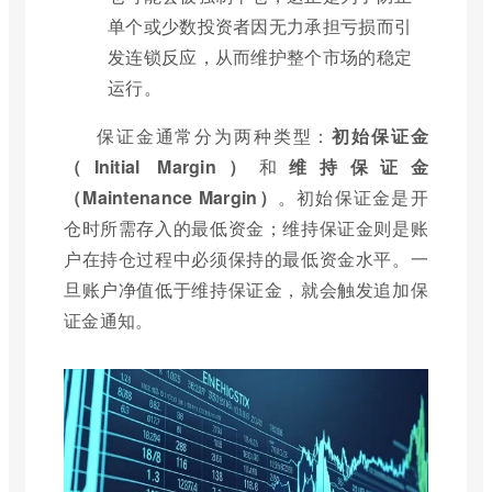
单个或少数投资者因无力承担亏损而引
发连锁反应，从而维护整个市场的稳定
运行。
保证金通常分为两种类型：
初始保证金
（Initial Margin）
和
维持保证金
（Maintenance Margin）
。初始保证金是开
仓时所需存入的最低资金；维持保证金则是账
户在持仓过程中必须保持的最低资金水平。一
旦账户净值低于维持保证金，就会触发追加保
证金通知。