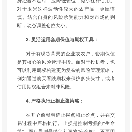
身经验不足时，应降低仓位，减少杠杆使用。
对于玉米这样波动性较大的农产品，更应谨
慎。结合自身的风险承受能力和对市场的判
断，动态调整仓位大小。
3. 灵活运用套期保值与期权工具：
对于有现货背景的企业或农户，套期保值
是其核心的风险管理手段。而对于投机者，也
可以利用期权构建更为复杂的风险管理策略，
例如通过购买看跌期权来保护多头头寸，或者
使用期权组合来对冲风险。
4. 严格执行止损止盈策略：
在开仓前就明确止损点和止盈点，并在交
易过程中严格执行。止损是控制亏损的“生命
线”，而止盈则是锁定利润的“安全阀”。不要因