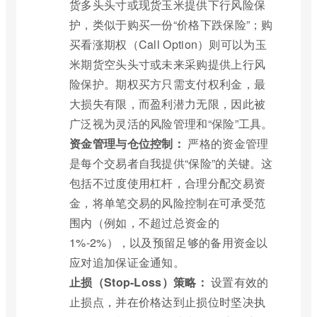
货多头头寸或现货玉米提供下行风险保
护，类似于购买一份“价格下跌保险”；购
买看涨期权（Call Option）则可以为玉
米期货空头头寸或未来采购提供上行风
险保护。期权买方只需支付权利金，最
大损失有限，而盈利潜力无限，因此被
广泛视为灵活的风险管理和“保险”工具。
资金管理与仓位控制：
严格的资金管理
是每个交易者自我提供“保险”的关键。这
包括不过度使用杠杆，合理分配交易资
金，将单笔交易的风险控制在可承受范
围内（例如，不超过总资金的
1%-2%），以及预留足够的备用资金以
应对追加保证金通知。
止损（Stop-Loss）策略：
设置有效的
止损点，并在价格达到止损位时坚决执