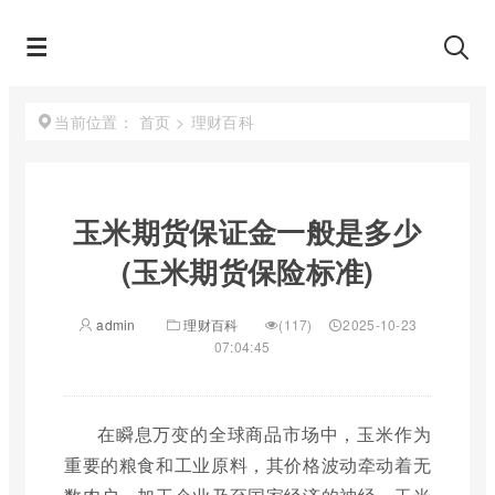
首页
>
理财百科
当前位置：
玉米期货保证金一般是多少
(玉米期货保险标准)
admin
理财百科
(117)
2025-10-23
07:04:45
在瞬息万变的全球商品市场中，玉米作为
重要的粮食和工业原料，其价格波动牵动着无