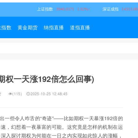
生指数
黄金期货
纳指直播
道指直播
(期权一天涨192倍怎么回事)
货
(115)
2025-10-25 12:48:45
一些令人咋舌的“奇迹”——比如期权一天暴涨192倍的
加速，幻想着一夜暴富的可能。这究竟是怎样的机制在运
将深入探讨期权为何能在一日之内实现如此惊人的涨幅，