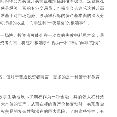
时间内转变为实值并实现巨额涨幅的概率极低。这就像在
即使是经验丰富的专业交易员，也极少会去追求这种超高
通常基于对市场趋势、波动率和标的资产基本面的深入分
可持续的收益，而非这种“一夜暴富”的极端事件。
成一场博。投资者可能会在一次次的失败中耗尽本金，最
者而言，将这种极端事件视为一种“神话”而非“范例”，
诱惑，但对于普通投资者而言，更多的是一种警示和教育，
故事生动地展示了期权作为一种金融工具的强大杠杆效
较大市值的资产，从而在标的资产价格变动时，实现资金
期权交易的复杂性和潜在的巨大风险。了解这些特性，有