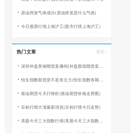
原油挥发气体成分(原油挥发是什么气体)
今日股票行情上海沪工(股市行情上海沪工)
热门文章
更多>
深圳外盘美铜期货直播间(外盘股指期货直播间)
恒生指数期货是不是有主力(恒生指数有期货吗)
柴油期货今天行情价(柴油期货价格走势图)
豆粕行情大涨最新消息(豆粕行情今日走势)
美股今天三大指数行情(美股今天三大指数行情如何)