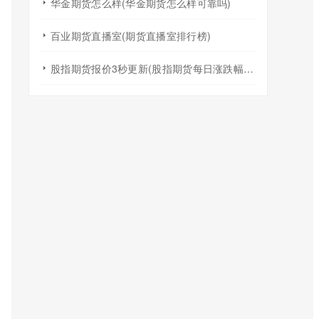
华金期货怎么样(华金期货怎么样可靠吗)
百业期货直播室(期货直播室排行榜)
股指期货报价3秒更新(股指期货每日涨跌幅度限制)