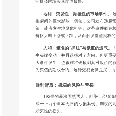
涵价值的增长速度也最快。
地利：突发性、颠覆性的市场事件。
这
生瞬间的巨大影响。例如，公司发布远超
策，或者发生地缘危机等。这些事件能在
价格大幅上涨或下跌，从而触发虚值期权的
人和：精准的“押注”与极度的运气。
生极端变动，并且选择对了方向。但更重
大事件发生，也很难准确预测其对股价的
为实值的期权合约。这种交易更像是买，而
暴利背后：极端的风险与亏损
192倍的暴涨固然诱人，但我们必须清
成千上万个血本无归的亏损案例。期权的
毁灭性的损失。