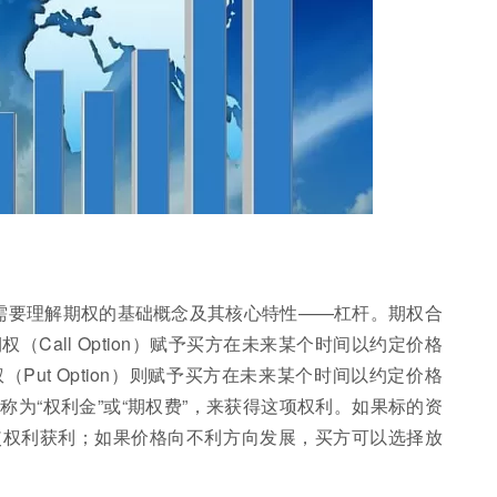
先需要理解期权的基础概念及其核心特性——杠杆。期权合
Call Option）赋予买方在未来某个时间以约定价格
ut Option）则赋予买方在未来某个时间以约定价格
为“权利金”或“期权费”，来获得这项权利。如果标的资
使权利获利；如果价格向不利方向发展，买方可以选择放