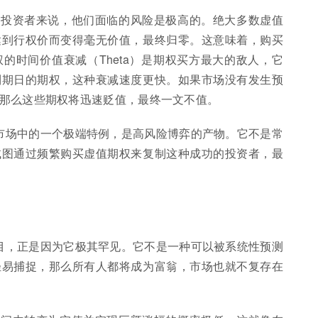
的投资者来说，他们面临的风险是极高的。绝大多数虚值
达到行权价而变得毫无价值，最终归零。这意味着，购买
的时间价值衰减（Theta）是期权买方最大的敌人，它
到期日的期权，这种衰减速度更快。如果市场没有发生预
那么这些期权将迅速贬值，最终一文不值。
融市场中的一个极端特例，是高风险博弈的产物。它不是常
试图通过频繁购买虚值期权来复制这种成功的投资者，最
注目，正是因为它极其罕见。它不是一种可以被系统性预测
轻易捕捉，那么所有人都将成为富翁，市场也就不复存在