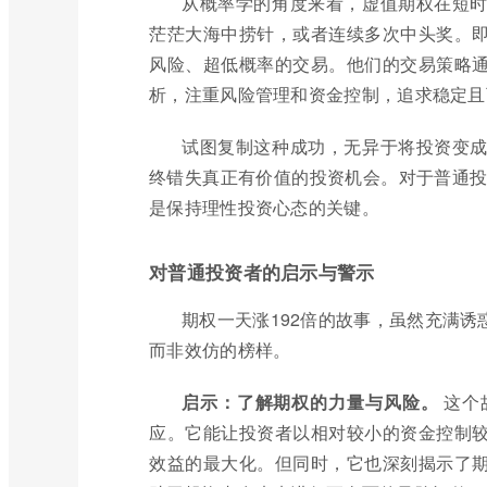
从概率学的角度来看，虚值期权在短
茫茫大海中捞针，或者连续多次中头奖。
风险、超低概率的交易。他们的交易策略
析，注重风险管理和资金控制，追求稳定且
试图复制这种成功，无异于将投资变
终错失真正有价值的投资机会。对于普通投资
是保持理性投资心态的关键。
对普通投资者的启示与警示
期权一天涨192倍的故事，虽然充满
而非效仿的榜样。
启示：了解期权的力量与风险。
这个
应。它能让投资者以相对较小的资金控制
效益的最大化。但同时，它也深刻揭示了