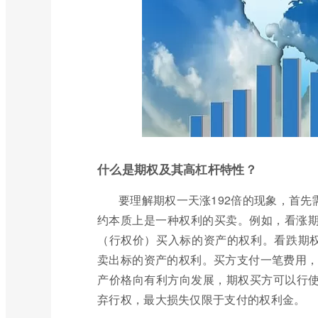
什么是期权及其高杠杆特性？
要理解期权一天涨192倍的现象，首
约本质上是一种权利的买卖。例如，看涨期权（
（行权价）买入标的资产的权利。看跌期权（P
卖出标的资产的权利。买方支付一笔费用，称
产价格向有利方向发展，期权买方可以行
弃行权，最大损失仅限于支付的权利金。