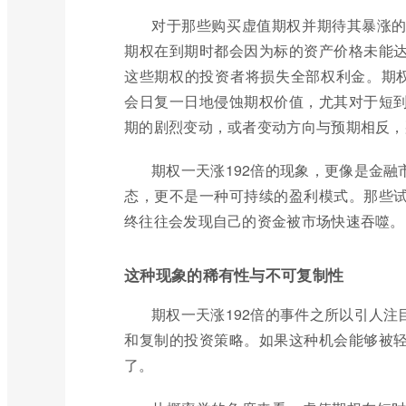
对于那些购买虚值期权并期待其暴涨
期权在到期时都会因为标的资产价格未能
这些期权的投资者将损失全部权利金。期权
会日复一日地侵蚀期权价值，尤其对于短
期的剧烈变动，或者变动方向与预期相反，
期权一天涨192倍的现象，更像是金
态，更不是一种可持续的盈利模式。那些
终往往会发现自己的资金被市场快速吞噬。
这种现象的稀有性与不可复制性
期权一天涨192倍的事件之所以引人
和复制的投资策略。如果这种机会能够被
了。