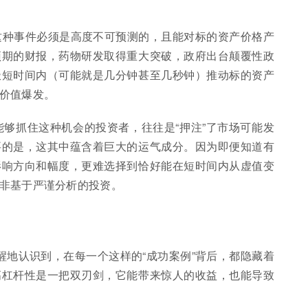
种事件必须是高度不可预测的，且能对标的资产价格产
预期的财报，药物研发取得重大突破，政府出台颠覆性政
极短时间内（可能就是几分钟甚至几秒钟）推动标的资产
价值爆发。
能够抓住这种机会的投资者，往往是“押注”了市场可能发
要的是，这其中蕴含着巨大的运气成分。因为即便知道有
影响方向和幅度，更难选择到恰好能在短时间内从虚值变
非基于严谨分析的投资。
醒地认识到，在每一个这样的“成功案例”背后，都隐藏着
高杠杆性是一把双刃剑，它能带来惊人的收益，也能导致