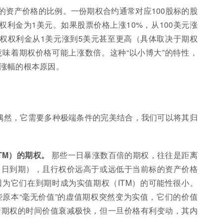
的资产价格的比例。一份期权合约通常对应100股标的股
权利金为1美元。如果股票价格上涨10%，从100美元涨
期权权利金从1美元涨到5美元甚至更高（具体取决于期权
味着期权价格可能上涨数倍。这种“以小博大”的特性，
涨幅的根本原因。
非偶然，它需要多种极端条件的完美结合，我们可以将其归
TM）的期权。
那些一日暴涨数百倍的期权，往往是距离
当日到期），且行权价远高于或远低于当前标的资产价格
为它们在到期时成为实值期权（ITM）的可能性很小。
原本“毫无价值”的虚值期权突然变为实值，它们的价值
着期权的时间价值衰减极快，但一旦价格有利变动，其内