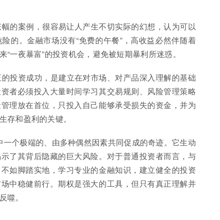
幅的案例，很容易让人产生不切实际的幻想，认为可以
险的。金融市场没有“免费的午餐”，高收益必然伴随着
来“一夜暴富”的投资机会，避免被短期暴利所迷惑。
的投资成功，是建立在对市场、对产品深入理解的基础
投资者必须投入大量时间学习其交易规则、风险管理策略
险管理放在首位，只投入自己能够承受损失的资金，并为
生存和盈利的关键。
场中一个极端的、由多种偶然因素共同促成的奇迹。它生动
揭示了其背后隐藏的巨大风险。对于普通投资者而言，与
，不如脚踏实地，学习专业的金融知识，建立健全的投资
市场中稳健前行。期权是强大的工具，但只有真正理解并
反噬。