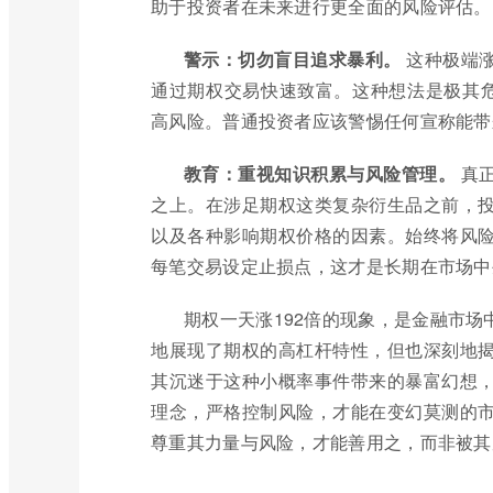
助于投资者在未来进行更全面的风险评估。
警示：切勿盲目追求暴利。
这种极端涨
通过期权交易快速致富。这种想法是极其危
高风险。普通投资者应该警惕任何宣称能带
教育：重视知识积累与风险管理。
真正
之上。在涉足期权这类复杂衍生品之前，
以及各种影响期权价格的因素。始终将风
每笔交易设定止损点，这才是长期在市场中
期权一天涨192倍的现象，是金融市
地展现了期权的高杠杆特性，但也深刻地
其沉迷于这种小概率事件带来的暴富幻想
理念，严格控制风险，才能在变幻莫测的
尊重其力量与风险，才能善用之，而非被其