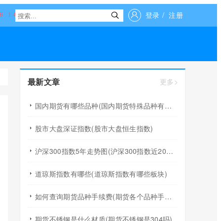
登录
/
注册
最新文章
更多>
国内期货有哪些品种(国内期货特殊品种有哪些)
股市大盘深证指数(股市大盘恒生指数)
沪深300指数5年走势图(沪深300指数近20年走势图)
道琼斯指数有哪些(道琼斯指数有哪些板块)
如何查询期货品种手续费(期货各个品种手续费怎么查询)
期货不锈钢是什么材质(期货不锈钢是304吗)