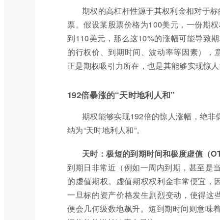
期权的高杠杆性源于其权利金相对于标
票。假设某股票价格为100美元，一份期权
到110美元，那么这10%的涨幅可能导致
的行权价、到期时间、波动率等因素），意
正是期权吸引力所在，也是其能够实现惊人
192倍暴涨的“天时地利人和”
期权能够实现192倍的惊人涨幅，绝
纳为“天时地利人和”。
天时：极短的到期时间和极度虚值（O
到期日非常近（例如一周内到期，甚至是
的虚值期权。虚值期权权利金非常便宜，因
一旦标的资产价格发生剧烈变动，使得这些
便会几何级数地飙升。短到期时间则意味