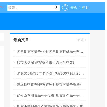
登录
/
注册
最新文章
更多>
国内期货有哪些品种(国内期货特殊品种有哪些)
股市大盘深证指数(股市大盘恒生指数)
沪深300指数5年走势图(沪深300指数近20年走势图)
道琼斯指数有哪些(道琼斯指数有哪些板块)
如何查询期货品种手续费(期货各个品种手续费怎么查询)
期货不锈钢是什么材质(期货不锈钢是304吗)