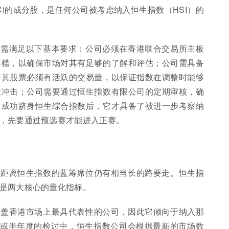
I的成分股，是任何公司被考虑纳入恒生指数（HSI）的
，需满足以下基本要求：公司必须在香港联合交易所主板
门槛，以确保市场对其有足够的了解和评估；公司需具备
着其股票必须有活跃的交易量，以保证指数在调整时能够
大冲击；公司需要通过恒生指数有限公司的定期审核，确
司成功跻身恒生综合指数后，它才具备了被进一步考察纳
，先要通过预选赛才能进入正赛。
，距离恒生指数的蓝筹席位仍有相当长的路要走。恒生指
是两大核心的量化指标。
涵盖香港市场上最具代表性的公司，因此它倾向于纳入那
度或半年度的检讨中，恒生指数公司会根据最新的市场数