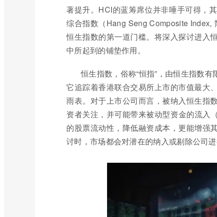
著提升。HCI的蓝筹席位并非唾手可得，
综合指数（Hang Seng Composite 
恒生指数的第一道门槛。将深入探讨进入
中所起到的铺垫作用。
恒生指数，俗称“恒指”，由恒生指数
它追踪着香港联合交易所上市的市值最大
雨表。对于上市公司而言，被纳入恒生指
资者关注，并可能带来被动型资金的流入（
的股票流动性，降低融资成本，更能增强
讨时，市场都会对潜在的纳入或剔除公司进