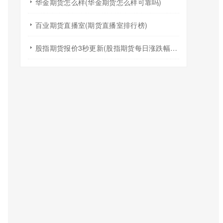
华金期货怎么样(华金期货怎么样可靠吗)
百业期货直播室(期货直播室排行榜)
股指期货报价3秒更新(股指期货每日涨跌幅度限制)