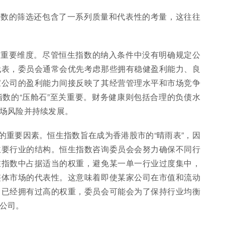
指数的筛选还包含了一系列质量和代表性的考量，这往往
的重要维度。尽管恒生指数的纳入条件中没有明确规定公
代表，委员会通常会优先考虑那些拥有稳健盈利能力、良
家公司的盈利能力间接反映了其经营管理水平和市场竞争
数的“压舱石”至关重要。财务健康则包括合理的负债水
场风险并持续发展。
的重要因素。恒生指数旨在成为香港股市的“晴雨表”，因
主要行业的结构。恒生指数咨询委员会会努力确保不同行
在指数中占据适当的权重，避免某一单一行业过度集中，
整体市场的代表性。这意味着即使某家公司在市值和流动
中已经拥有过高的权重，委员会可能会为了保持行业均衡
公司。