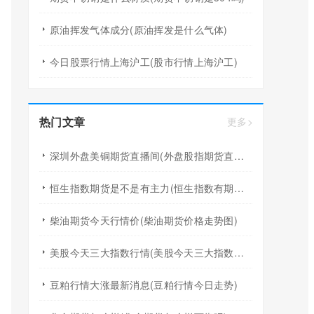
原油挥发气体成分(原油挥发是什么气体)
今日股票行情上海沪工(股市行情上海沪工)
热门文章
更多>
深圳外盘美铜期货直播间(外盘股指期货直播间)
恒生指数期货是不是有主力(恒生指数有期货吗)
柴油期货今天行情价(柴油期货价格走势图)
美股今天三大指数行情(美股今天三大指数行情如何)
豆粕行情大涨最新消息(豆粕行情今日走势)