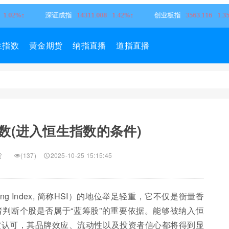
生指数
黄金期货
纳指直播
道指直播
数(进入恒生指数的条件)
货
(137)
2025-10-25 15:15:45
g Index, 简称HSI）的地位举足轻重，它不仅是衡量香
判断个股是否属于“蓝筹股”的重要依据。能够被纳入恒
度认可，其品牌效应、流动性以及投资者信心都将得到显