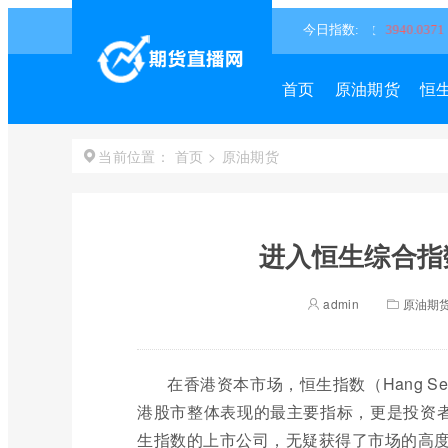
首页
原油期货
恒
首页
>
原油期货
当前位置：
进入恒生综合指
admin
原油期
在香港资本市场，恒生指数（Hang Sen
港股市整体表现的最主要指标，更是投资者
生指数的上市公司，无疑获得了市场的高