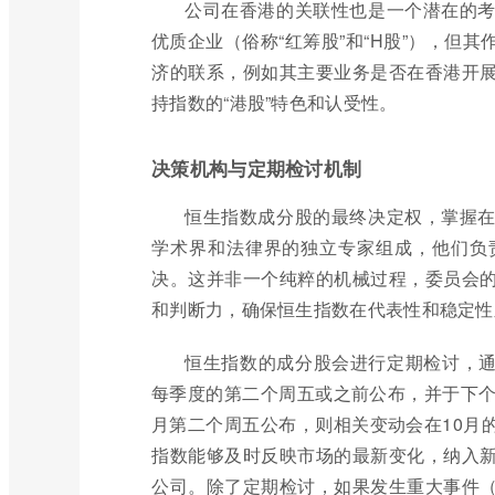
公司在香港的关联性也是一个潜在的
优质企业（俗称“红筹股”和“H股”），但
济的联系，例如其主要业务是否在香港开
持指数的“港股”特色和认受性。
决策机构与定期检讨机制
恒生指数成分股的最终决定权，掌握
学术界和法律界的独立专家组成，他们负
决。这并非一个纯粹的机械过程，委员会
和判断力，确保恒生指数在代表性和稳定性
恒生指数的成分股会进行定期检讨，通
每季度的第二个周五或之前公布，并于下个
月第二个周五公布，则相关变动会在10月
指数能够及时反映市场的最新变化，纳入
公司。除了定期检讨，如果发生重大事件