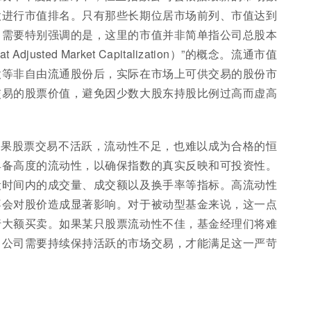
股进行市值排名。只有那些长期位居市场前列、市值达到
。需要特别强调的是，这里的市值并非简单指公司总股本
justed Market Capitalization）”的概念。流通市值
股等非自由流通股份后，实际在市场上可供交易的股份市
交易的股票价值，避免因少数大股东持股比例过高而虚高
如果股票交易不活跃，流动性不足，也难以成为合格的恒
具备高度的流动性，以确保指数的真实反映和可投资性。
段时间内的成交量、成交额以及换手率等指标。高流动性
不会对股价造成显著影响。对于被动型基金来说，这一点
行大额买卖。如果某只股票流动性不佳，基金经理们将难
。公司需要持续保持活跃的市场交易，才能满足这一严苛