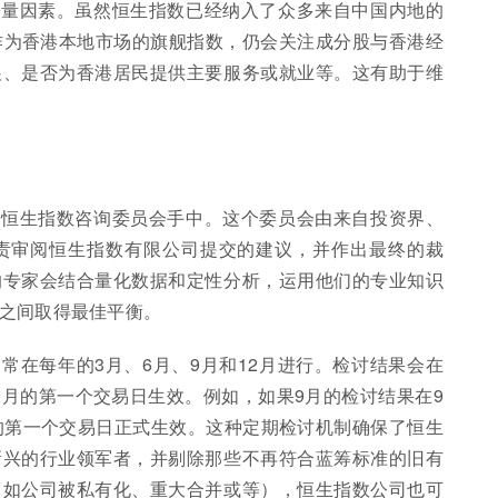
考量因素。虽然恒生指数已经纳入了众多来自中国内地的
其作为香港本地市场的旗舰指数，仍会关注成分股与香港经
展、是否为香港居民提供主要服务或就业等。这有助于维
在恒生指数咨询委员会手中。这个委员会由来自投资界、
责审阅恒生指数有限公司提交的建议，并作出最终的裁
的专家会结合量化数据和定性分析，运用他们的专业知识
之间取得最佳平衡。
常在每年的3月、6月、9月和12月进行。检讨结果会在
月的第一个交易日生效。例如，如果9月的检讨结果在9
的第一个交易日正式生效。这种定期检讨机制确保了恒生
新兴的行业领军者，并剔除那些不再符合蓝筹标准的旧有
（如公司被私有化、重大合并或等），恒生指数公司也可