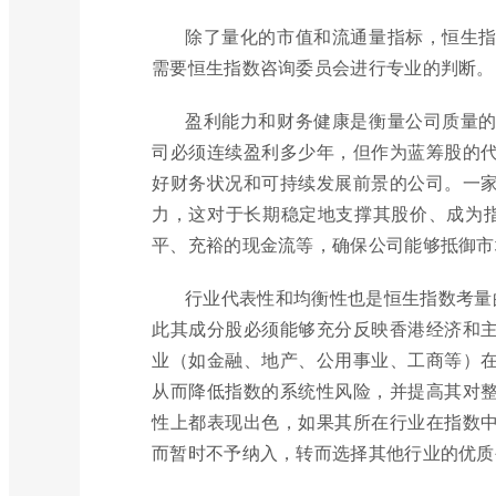
除了量化的市值和流通量指标，恒生
需要恒生指数咨询委员会进行专业的判断。
盈利能力和财务健康是衡量公司质量
司必须连续盈利多少年，但作为蓝筹股的
好财务状况和可持续发展前景的公司。一
力，这对于长期稳定地支撑其股价、成为指
平、充裕的现金流等，确保公司能够抵御市
行业代表性和均衡性也是恒生指数考量
此其成分股必须能够充分反映香港经济和
业（如金融、地产、公用事业、工商等）
从而降低指数的系统性风险，并提高其对
性上都表现出色，如果其所在行业在指数
而暂时不予纳入，转而选择其他行业的优质