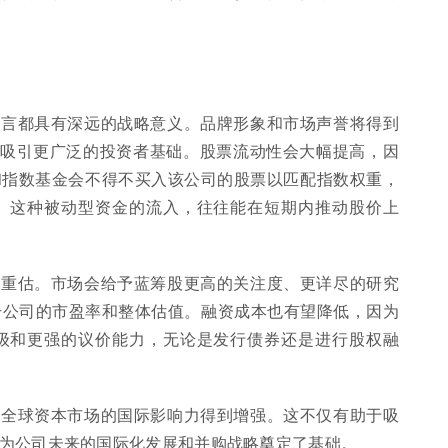
。
而言都具有深远的战略意义。品牌形象和市场声誉将得到
于吸引更广泛的投资者基础。股票流动性会大幅提高，因
和指数基金会不得不买入该公司的股票以匹配指数权重，
。这种被动型资金的流入，往往能在短期内推动股价上
的重估。市场会给予蓝筹股更高的关注度、更详尽的研究
升公司的市盈率和整体估值。融资成本也有望降低，因为
级和更强的议价能力，无论是发行债券还是进行股权融
在全球资本市场的国际影响力得到增强。这不仅有助于吸
为公司未来的国际化发展和并购战略奠定了基础。