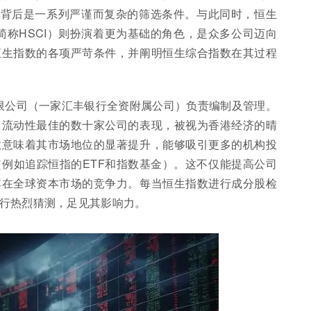
其背后是一系列严谨而复杂的筛选条件。与此同时，恒生
Index, 简称HSCI）则扮演着更为基础的角色，是众多公司迈向
恒生指数的各项严苛条件，并阐明恒生综合指数在其过程
有限公司（一家汇丰银行全资附属公司）负责编制及管理。
、流动性最佳的数十家公司的表现，被视为香港经济的晴
数意味着其市场地位的显著提升，能够吸引更多的机构投
例如追踪恒指的ETF和指数基金）。这不仅能提高公司
其在全球资本市场的竞争力。每当恒生指数进行成分股检
行热烈猜测，足见其影响力。