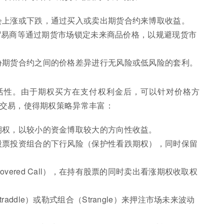
会上涨或下跌，通过买入或卖出期货合约来博取收益。
商、贸易商等通过期货市场锁定未来商品价格，以规避现货市
份期货合约之间的价格差异进行无风险或低风险的套利。
活性。由于期权买方在支付权利金后，可以针对价格方
交易，使得期权策略异常丰富：
期权，以较小的资金博取较大的方向性收益。
股票投资组合的下行风险（保护性看跌期权），同时保留
vered Call），在持有股票的同时卖出看涨期权收取权
addle）或勒式组合（Strangle）来押注市场未来波动