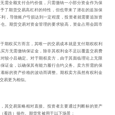
者无需全额支付合约价值，只需缴纳一小部分资金作为保
交易。这赋予了期货交易高杠杆的特性，但也带来了潜在的追加保
场走势不利，导致账户亏损达到一定程度，投资者就需要追加资
平仓。期货交易对资金管理的要求较高，资金占用会因市
对于期权买方而言，其唯一的交易成本就是支付期权权利
此买方无需缴纳保证金，除非其权利金不足以覆盖交易费
相对较小且确定。对于期权卖方，由于其面临理论上无限
的保证金，以确保其有能力履行合约义务。卖方所需的保
随着标的资产价格的波动而调整。期权卖方虽然有权利金
交易更为相似。
性，其交易策略相对直接。投资者主要通过判断标的资产
（看跌）操作。期货常被用于以下场景：