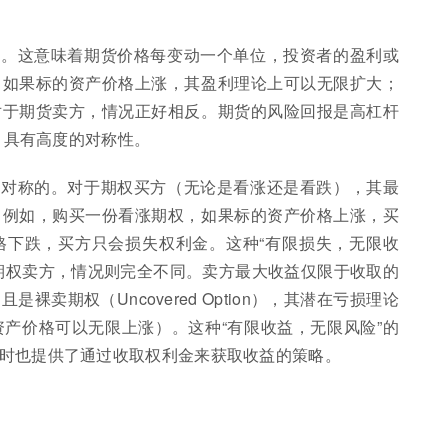
的。这意味着期货价格每变动一个单位，投资者的盈利或
，如果标的资产价格上涨，其盈利理论上可以无限扩大；
对于期货卖方，情况正好相反。期货的风险回报是高杠杆
存，具有高度的对称性。
不对称的。对于期权买方（无论是看涨还是看跌），其最
。例如，购买一份看涨期权，如果标的资产价格上涨，买
格下跌，买方只会损失权利金。这种“有限损失，无限收
期权卖方，情况则完全不同。卖方最大收益仅限于收取的
卖期权（Uncovered Option），其潜在亏损理论
产价格可以无限上涨）。这种“有限收益，无限风险”的
时也提供了通过收取权利金来获取收益的策略。