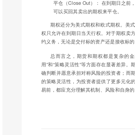
平仓（Close Out）： 在到期
可以买回其卖出的期权来平仓。
期权还分为美式期权和欧式期权。美
权只允许在到期日当天行权。对于期权卖
约义务，无论是交付标的资产还是接收标的
总而言之，期货和期权都是复杂的金融
用”和“策略灵活性”等方面存在显著差异
确判断并愿意承担对称风险的投资者；而
的策略灵活性，为投资者提供了更多元化
易前，都应充分理解其机制、风险和自身的