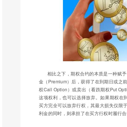
相比之下，期权合约的本质是一种赋予买
金（Premium）后，获得了在到期日或之前，
权Call Option）或卖出（看跌期权Put 
这项权利，也可以选择放弃。如果期权在到期时对
买方完全可以放弃行权，其最大损失仅限
利金的同时，则承担了在买方行权时履行合