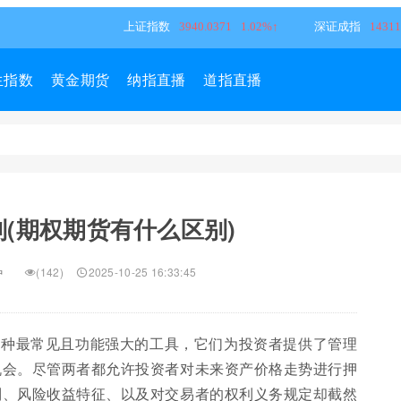
生指数
黄金期货
纳指直播
道指直播
(期权期货有什么区别)
种
(142)
2025-10-25 16:33:45
两种最常见且功能强大的工具，它们为投资者提供了管理
机会。尽管两者都允许投资者对未来资产价格走势进行押
制、风险收益特征、以及对交易者的权利义务规定却截然