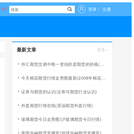
登录
/
注册
最新文章
更多>
外汇期货交易中唯一变动的是期货的价格(外汇期货交易中唯一变动的是期货的价格吗)
今天棉花期货行情走势图最新(2008年棉花期货行情回顾)
证券与期货的认识(证券与期货行业认识)
外盘期货行情在线(原油期货外盘行情)
玻璃期货今日走势图(沪玻璃期货今日行情)
帝国金融期货直播室(环球金融期货直播室)