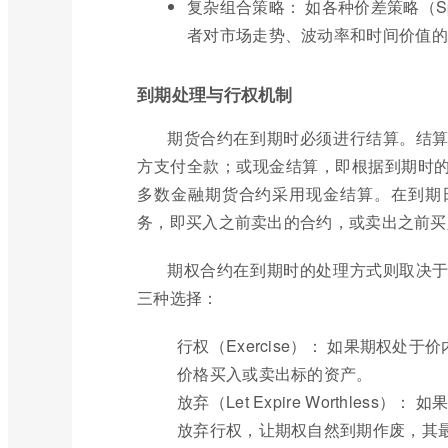
复杂组合策略： 如各种价差策略（Spre
者对市场走势、波动率和时间价值的
到期处理与行权机制
期货合约在到期时必须进行结算。结
方支付全款；或现金结算，即根据到期时
多数金融期货合约采用现金结算。在到期
务，即买入之前卖出的合约，或卖出之前买
期权合约在到期时的处理方式则取决
三种选择：
行权（Exercise）： 如果期权处于价
价格买入或卖出标的资产。
放弃（Let Expire Worthless）
放弃行权，让期权自然到期作废，其