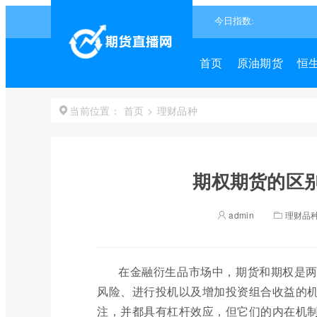
首页
原油期货
恒
首页
>
理财品种
当前位置：
期权期货的区别
admin
理财品
在金融衍生品市场中，期货和期权是
风险、进行投机以及增加投资组合收益的
注，并都具有杠杆效应，但它们的内在机