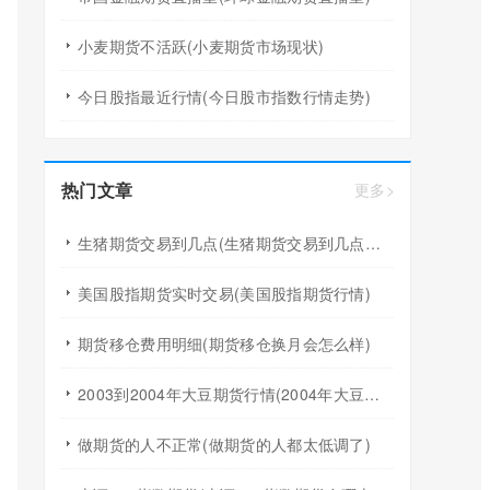
小麦期货不活跃(小麦期货市场现状)
今日股指最近行情(今日股市指数行情走势)
热门文章
更多>
生猪期货交易到几点(生猪期货交易到几点结束)
美国股指期货实时交易(美国股指期货行情)
期货移仓费用明细(期货移仓换月会怎么样)
2003到2004年大豆期货行情(2004年大豆期货回顾)
做期货的人不正常(做期货的人都太低调了)