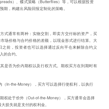
ads）、蝶式策略（Butterflies）等，可以根据投资
预期，构建出风险回报定制化的策略。
算方式通常有两种：实物交割，即卖方交付标的资产，买
的市场价格与合约价格的差额，以现金形式进行结算。大
日之前，投资者也可以选择通过反向平仓来解除合约义
入的合约。
于其是否为价内期权以及行权方式。期权买方在到期时有
内（In-the-Money），买方可以选择行使权利，以执行
： 如果期权处于价外（Out-of-the-Money），买方通常会选择
最大损失就是支付的权利金。