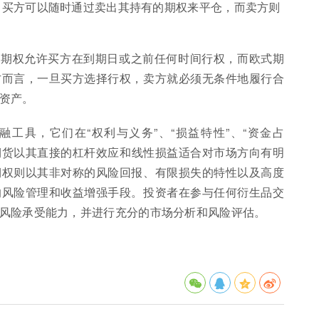
日之前，买方可以随时通过卖出其持有的期权来平仓，而卖方则
式期权允许买方在到期日或之前任何时间行权，而欧式期
方而言，一旦买方选择行权，卖方就必须无条件地履行合
资产。
工具，它们在“权利与义务”、“损益特性”、“资金占
。期货以其直接的杠杆效应和线性损益适合对市场方向有明
期权则以其非对称的风险回报、有限损失的特性以及高度
的风险管理和收益增强手段。投资者在参与任何衍生品交
风险承受能力，并进行充分的市场分析和风险评估。