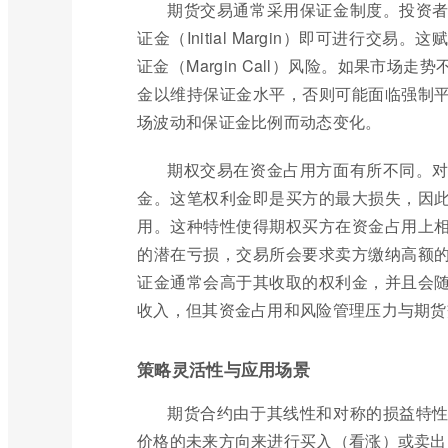
期货交易通常采用保证金制度。投资
证金（Initial Margin）即可进行
证金（Margin Call）风险。如果市
金以维持保证金水平，否则可能面临强制
场波动和保证金比例而动态变化。
期权交易在资金占用方面有所不同。
金。这笔权利金即是买方的最大损失，因
用。这种特性使得期权买方在资金占用上
的潜在亏损，交易所会要求卖方缴纳高额
证金通常会高于其收取的权利金，并且会
收入，但其资金占用和风险管理压力与期货
策略灵活性与应用场景
期货合约由于其线性和对称的损益特
价格的未来方向来进行买入（看涨）或卖出