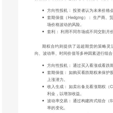
方向性投机： 投资者认为未来价格
套期保值（Hedging）： 生产
场价格波动的风险。
套利： 利用不同市场或不同交割月
期权合约则提供了远超期货的策略灵
向、波动率、时间价值等多种因素进行组合
方向性投机： 通过买入看涨或看跌
套期保值： 如购买看跌期权来保护
上涨潜力。
收入生成： 如卖出备兑看涨期权（Co
利金，以增加收益。
波动率交易： 通过构建跨式组合（Str
率的变化。