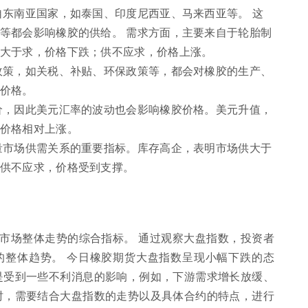
自东南亚国家，如泰国、印度尼西亚、马来西亚等。 这
等都会影响橡胶的供给。 需求方面，主要来自于轮胎制
大于求，价格下跌；供不应求，价格上涨。
政策，如关税、补贴、环保政策等，都会对橡胶的生产、
价格。
价，因此美元汇率的波动也会影响橡胶价格。美元升值，
价格相对上涨。
量市场供需关系的重要指标。库存高企，表明市场供大于
供不应求，价格受到支撑。
市场整体走势的综合指标。 通过观察大盘指数，投资者
的整体趋势。 今日橡胶期货大盘指数呈现小幅下跌的态
是受到一些不利消息的影响，例如，下游需求增长放缓、
时，需要结合大盘指数的走势以及具体合约的特点，进行