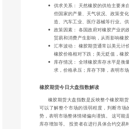
供求关系： 天然橡胶的供给主要来
些国家的产量、天气状况、政策变化
造、汽车工业、医疗器械等行业。供
政策因素： 各国政府对橡胶产业的
贸易和消费产生影响，从而影响橡胶
汇率波动： 橡胶期货通常以美元计
橡胶价格相对下跌；美元贬值，橡胶
库存情况： 全球橡胶库存水平是衡
求，价格承压；库存下降，表明市场
橡胶期货今日大盘指数解读
橡胶期货大盘指数是反映整个橡胶期货
可以了解整个市场的强弱程度，判断市场
势，表明市场整体情绪偏向谨慎。 这可能
库存增加等。 投资者在进行具体合约交易