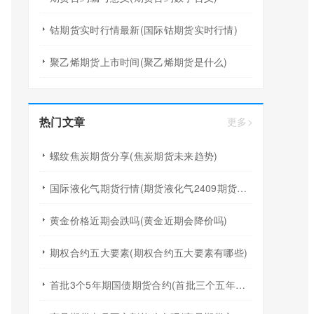
钴期货实时行情最新(国际钴期货实时行情)
聚乙烯期货上市时间(聚乙烯期货是什么)
热门文章
更多>
螺纹焦炭期货分享(焦炭期货未来趋势)
国际液化气期货行情(期货液化气2409期货行情)
黄金价格近期会跌吗(黄金近期会降价吗)
期权合约五大要素(期权合约五大要素有哪些)
首批3个5年期国债期货合约(首批三个五年期期货国债合约)