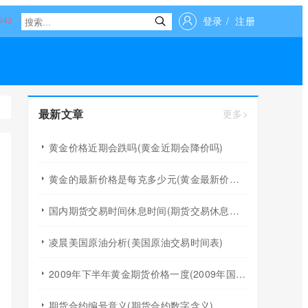
登录
/
注册
最新文章
更多>
黄金价格近期会跌吗(黄金近期会降价吗)
黄金的最新价格是每克多少元(黄金最新价格今天多少一克)
国内期货交易时间休息时间(期货交易休息时间)
凌晨美国原油分析(美国原油交易时间表)
2009年下半年黄金期货价格一度(2009年国际黄金价格)
期货合约编号意义(期货合约数字含义)