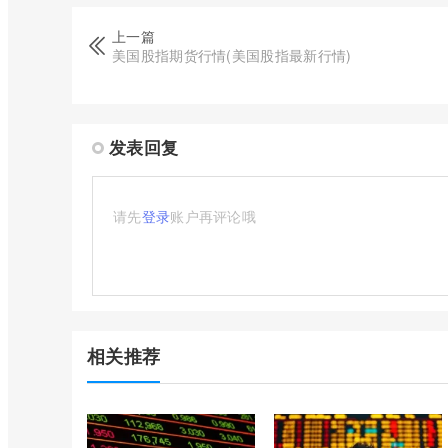
上一篇
美国股指期货行情(美国股指最新行情)
发表回复
请先
登录
账户再评论哦
相关推荐