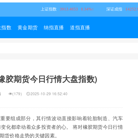
生指数
黄金期货
纳指直播
道指直播
橡胶期货今日行情大盘指数)
播
(179)
2025-10-29 16:52:40
的重要组成部分，其行情波动直接影响着轮胎制造、汽车
情变化都牵动着众多投资者的心。 将对橡胶期货今日行情
期货价格走势的关键因素。