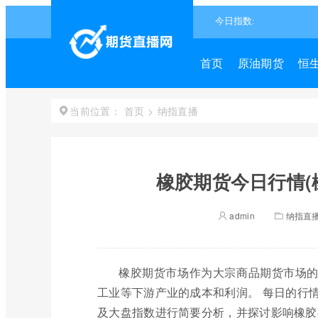
首页
原油期货
恒
首页
>
纳指直播
当前位置：
橡胶期货今日行情(
admin
纳指直
橡胶期货市场作为大宗商品期货市场
工业等下游产业的成本和利润。 每日的行
及大盘指数进行简要分析，并探讨影响橡胶