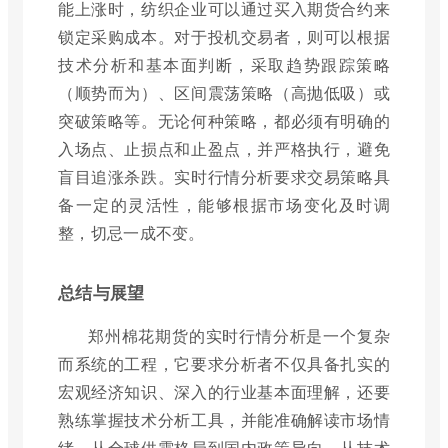
能上涨时，纺织企业可以通过买入期货合约来
锁定采购成本。对于投机交易者，则可以根据
技术分析和基本面判断，采取趋势跟踪策略
（顺势而为）、区间震荡策略（高抛低吸）或
突破策略等。无论何种策略，都必须有明确的
入场点、止损点和止盈点，并严格执行，避免
盲目追涨杀跌。实时行情分析要求交易策略具
备一定的灵活性，能够根据市场变化及时调
整，切忌一成不变。
总结与展望
郑州棉花期货的实时行情分析是一个复杂
而系统的工程，它要求分析者不仅具备扎实的
宏观经济知识、深入的行业基本面理解，还要
熟练掌握技术分析工具，并能准确解读市场情
绪。从全球供需格局到国内政策导向，从技术