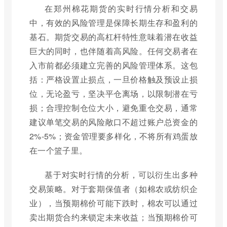
在郑州棉花期货的实时行情分析和交易
中，有效的风险管理是保障长期生存和盈利的
基石。期货交易的高杠杆特性意味着潜在收益
巨大的同时，也伴随着高风险。任何交易者在
入市前都必须建立完善的风险管理体系。这包
括：严格设置止损点，一旦价格触及预设止损
位，无论盈亏，坚决平仓离场，以限制潜在亏
损；合理控制仓位大小，避免重仓交易，通常
建议单笔交易的风险敞口不超过账户总资金的
2%-5%；资金管理要多样化，不将所有鸡蛋放
在一个篮子里。
基于对实时行情的分析，可以衍生出多种
交易策略。对于套期保值者（如棉农或纺织企
业），当预期棉价可能下跌时，棉农可以通过
卖出期货合约来锁定未来收益；当预期棉价可