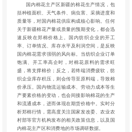
国内棉花主产区新疆的棉花生产情况，包
括种植面积、天气条件、病虫害、采摘进度和
质量等，对国内棉花供应构成核心影响。任何
关于新疆棉花产量或质量的预期变化，都会迅
速反映在郑棉价格上。国内纺织企业的开工
率、订单情况、库存水平及利润空间，是反映
国内棉花需求强弱的风向标。当纺织企业订单
饱满、开工率高企时，对棉花原料的需求旺
盛，将支撑棉价；反之，若终端消费疲软，纺
织企业库存积压，则会传导至原料端，导致棉
价承压。国内物流运输成本、劳动力成本等生
产要素价格的变动，也会间接影响棉花的生产
和流通成本，进而体现在期货价格中。实时分
析郑棉行情，需高度关注国家发改委、农业农
村部等官方机构发布的相关政策信息，以及国
内棉花主产区和消费地的市场调研数据。