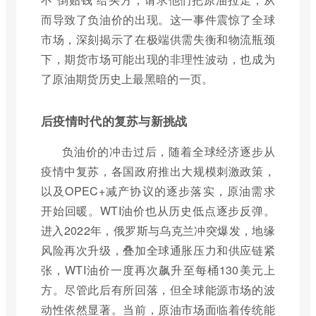
而导致了负油价的出现。这一事件震惊了全球
市场，深刻揭示了在极端供需失衡和物流瓶颈
下，期货市场可能出现的非理性波动，也成为
了原油期货历史上最黑暗的一页。
后疫情时代的复苏与新挑战
负油价的冲击过后，随着全球经济逐步从
疫情中复苏，各国政府推出大规模刺激政策，
以及OPEC+减产协议的逐步落实，原油需求
开始回暖。WTI油价也从历史低点逐步反弹。
进入2022年，俄罗斯与乌克兰冲突爆发，地缘
风险再次升级，叠加全球通胀压力和供应链紧
张，WTI油价一度再次飙升至每桶130美元上
方。尽管此后有所回落，但全球能源市场的波
动性依然显著。当前，原油市场面临着传统能