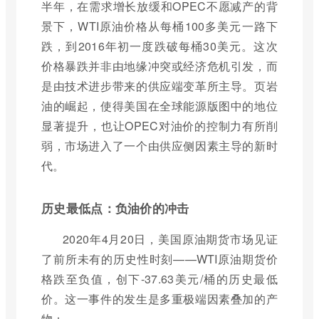
半年，在需求增长放缓和OPEC不愿减产的背
景下，WTI原油价格从每桶100多美元一路下
跌，到2016年初一度跌破每桶30美元。这次
价格暴跌并非由地缘冲突或经济危机引发，而
是由技术进步带来的供应端变革所主导。页岩
油的崛起，使得美国在全球能源版图中的地位
显著提升，也让OPEC对油价的控制力有所削
弱，市场进入了一个由供应侧因素主导的新时
代。
历史最低点：负油价的冲击
2020年4月20日，美国原油期货市场见证
了前所未有的历史性时刻——WTI原油期货价
格跌至负值，创下-37.63美元/桶的历史最低
价。这一事件的发生是多重极端因素叠加的产
物：