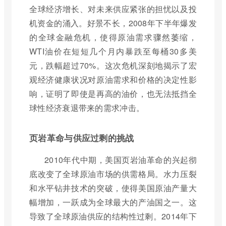
全球经济增长、对未来供应紧张的担忧以及投
机资金的涌入。好景不长，2008年下半年爆发
的全球金融危机，使得原油需求骤然萎缩，
WTI油价在短短几个月内暴跌至每桶30多美
元，跌幅超过70%。这次危机深刻地揭示了宏
观经济健康状况对原油需求和价格的决定性影
响，证明了即使是再高的油价，也无法抵挡全
球性经济衰退带来的需求冲击。
页岩革命与供应过剩的挑战
2010年代中期，美国页岩油革命的兴起彻
底改变了全球原油市场的供需格局。水力压裂
和水平钻井技术的突破，使得美国原油产量大
幅增加，一跃成为全球最大的产油国之一。这
导致了全球原油供应的结构性过剩。2014年下