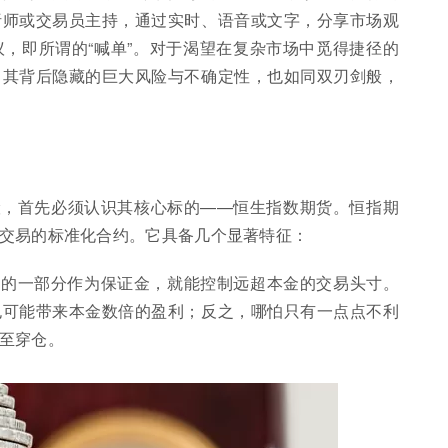
析师或交易员主持，通过实时、语音或文字，分享市场观
，即所谓的“喊单”。对于渴望在复杂市场中觅得捷径的
；其背后隐藏的巨大风险与不确定性，也如同双刃剑般，
险，首先必须认识其核心标的——恒生指数期货。恒指期
交易的标准化合约。它具备几个显著特征：
值的一部分作为保证金，就能控制远超本金的交易头寸。
也可能带来本金数倍的盈利；反之，哪怕只有一点点不利
至穿仓。