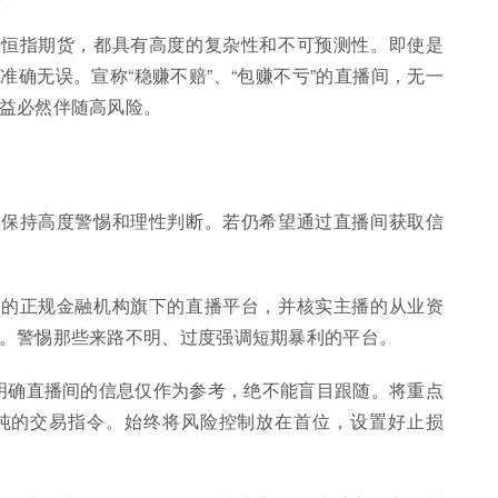
括恒指期货，都具有高度的复杂性和不可预测性。即使是
确无误。宣称“稳赚不赔”、“包赚不亏”的直播间，无一
益必然伴随高风险。
要保持高度警惕和理性判断。若仍希望通过直播间获取信
管的正规金融机构旗下的直播平台，并核实主播的从业资
。警惕那些来路不明、过度强调短期暴利的平台。
要明确直播间的信息仅作为参考，绝不能盲目跟随。将重点
纯的交易指令。始终将风险控制放在首位，设置好止损