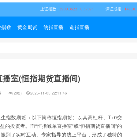
生指数
黄金期货
纳指直播
道指直播
播室(恒指期货直播间)
播
(202)
2025-11-05 22:11:46
生指数期货（以下简称恒指期货）以其高杠杆、T+0交
的投资者。而“恒指喊单直播室”或“恒指期货直播间”的
，搬到了实时互动、专家指导的线上平台，形成了独特的