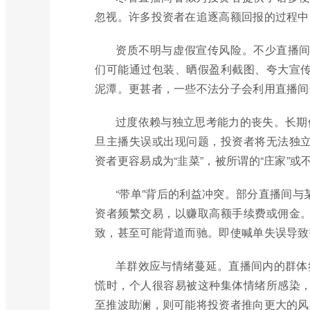
忽视。许多投资者在追逐高额回报的过程中
资质不明与虚假宣传风险。不少直播
们可能通过包装、晒假盈利截图、夸大宣
泥潭。更甚者，一些不法分子会利用直播间
过度依赖与独立思考能力的丧失。长期
旦主播失误或出现问题，投资者将无法独
资者更容易成为“韭菜”，被所谓的“庄家”或
“带单”背后的利益冲突。部分直播间
资者频繁交易，以赚取高额手续费或佣金
致，甚至可能背道而驰。即使喊单失误导致
羊群效应与情绪蔓延。直播间内的群体
慌时，个人很容易被这种集体情绪所感染
至推波助澜，则可能将投资者推向更大的风