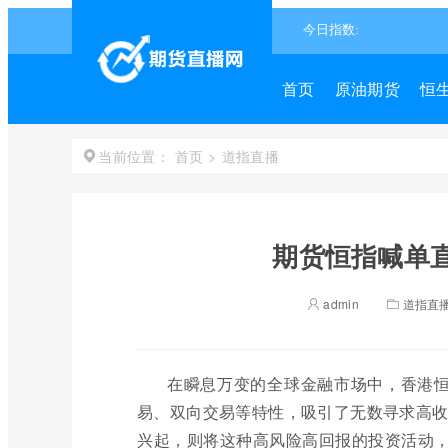
首页
原油期货
恒
首页
>
道指直播
当前位置：
期货恒指喊单直
admin
道指直
在瞬息万变的全球金融市场中，香港恒
易、双向交易等特性，吸引了无数寻求高收益
兴起，则将这种高风险高回报的投资活动