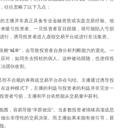
，往往忽略了以下几点：
间的主播并非真正具备专业金融资质或实盘交易经验。他
传来吸引投资者。一旦投资者盲目跟随，很可能陷入亏损
进行，诱导投资者进入虚假交易平台或进行非法集资。
依赖“喊单”，会导致投资者自身分析判断能力的退化。一
立应对，如同失去拐杖的病人。这种被动跟随，也使得投
不法团伙收割。
与某些不合规的券商或交易平台存在勾结。主播通过诱导投
。在这种模式下，主播的利益与投资者的利益并非完全一
投资者亏损，主播和平台依然能从交易量中获利。
氛围，容易导致“羊群效应”。当多数投资者情绪高涨或恐
，做出非理性的交易决策。而主播如果未能有效引导，甚
险。