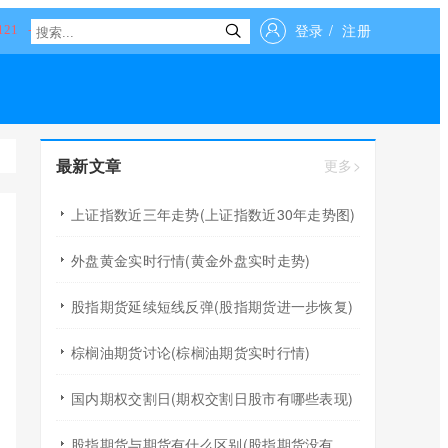
登录
/
注册
最新文章
更多>
上证指数近三年走势(上证指数近30年走势图)
外盘黄金实时行情(黄金外盘实时走势)
股指期货延续短线反弹(股指期货进一步恢复)
棕榈油期货讨论(棕榈油期货实时行情)
国内期权交割日(期权交割日股市有哪些表现)
股指期货与期货有什么区别(股指期货没有原油期货风险)