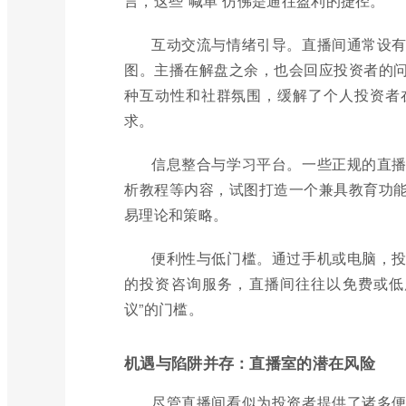
言，这些“喊单”仿佛是通往盈利的捷径。
互动交流与情绪引导。直播间通常设
图。主播在解盘之余，也会回应投资者的
种互动性和社群氛围，缓解了个人投资者
求。
信息整合与学习平台。一些正规的直
析教程等内容，试图打造一个兼具教育功
易理论和策略。
便利性与低门槛。通过手机或电脑，
的投资咨询服务，直播间往往以免费或低
议”的门槛。
机遇与陷阱并存：直播室的潜在风险
尽管直播间看似为投资者提供了诸多