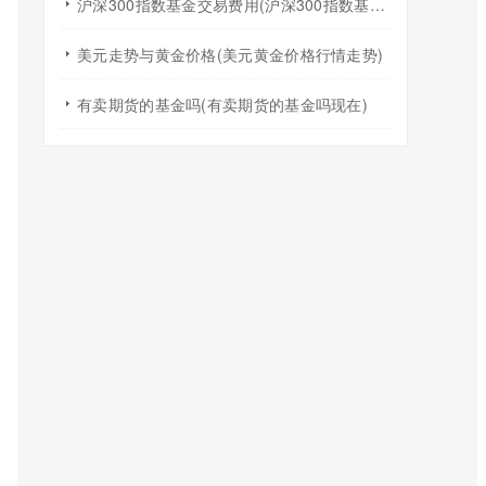
沪深300指数基金交易费用(沪深300指数基金怎么买)
美元走势与黄金价格(美元黄金价格行情走势)
有卖期货的基金吗(有卖期货的基金吗现在)