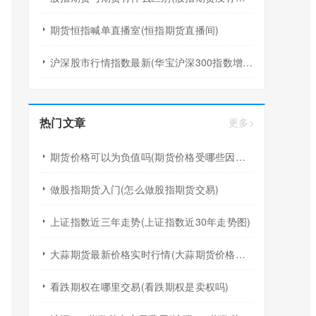
期货恒指喊单直播室(恒指期货直播间)
沪深股市行情指数最新(华宝沪深300指数增强a行情)
热门文章
更多>
期货价格可以为负值吗(期货价格受哪些因素影响)
做股指期货入门(怎么做股指期货交易)
上证指数近三年走势(上证指数近30年走势图)
大蒜期货最新价格实时行情(大蒜期货价格走势图k线)
看跌期权在哪里交易(看跌期权是卖权吗)