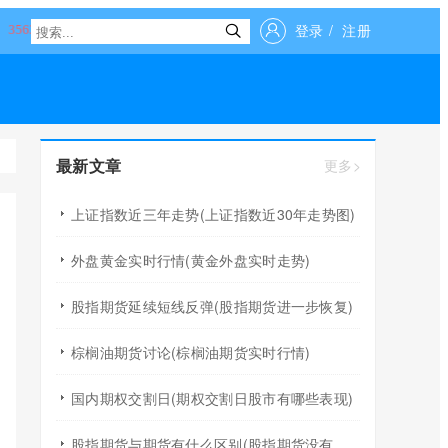
登录
/
注册
最新文章
更多>
上证指数近三年走势(上证指数近30年走势图)
外盘黄金实时行情(黄金外盘实时走势)
股指期货延续短线反弹(股指期货进一步恢复)
棕榈油期货讨论(棕榈油期货实时行情)
国内期权交割日(期权交割日股市有哪些表现)
股指期货与期货有什么区别(股指期货没有原油期货风险)