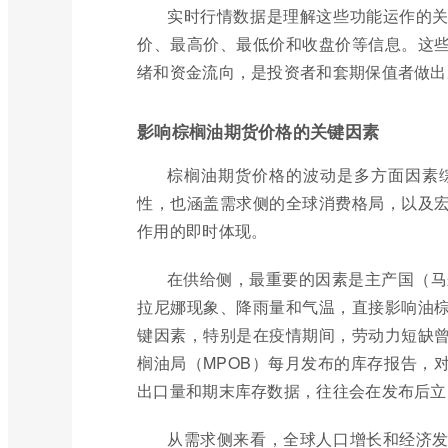
实时行情数据是理解这些功能运作的
价、最高价、最低价和收盘价等信息。这
绪和资金流向，是投资者和套期保值者做出
影响棕榈油期货价格的关键因素
棕榈油期货价格的波动是多方面因素
性，也涵盖需求侧的全球消费格局，以及
作用的即时体现。
在供给侧，最重要的因素是主产国（马
拉尼娜现象、降雨量和气温，直接影响油
键因素，特别是在疫情期间，劳动力短缺
榈油局（MPOB）每月发布的库存报告，
出口量和期末库存数据，往往会在发布后立
从需求侧来看，全球人口增长和经济