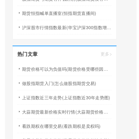
期货恒指喊单直播室(恒指期货直播间)
沪深股市行情指数最新(华宝沪深300指数增强a行情)
热门文章
更多>
期货价格可以为负值吗(期货价格受哪些因素影响)
做股指期货入门(怎么做股指期货交易)
上证指数近三年走势(上证指数近30年走势图)
大蒜期货最新价格实时行情(大蒜期货价格走势图k线)
看跌期权在哪里交易(看跌期权是卖权吗)