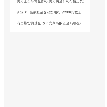
美元走势与黄金价格(美元黄金价格行情走势)
沪深300指数基金交易费用(沪深300指数基金怎么买)
有卖期货的基金吗(有卖期货的基金吗现在)