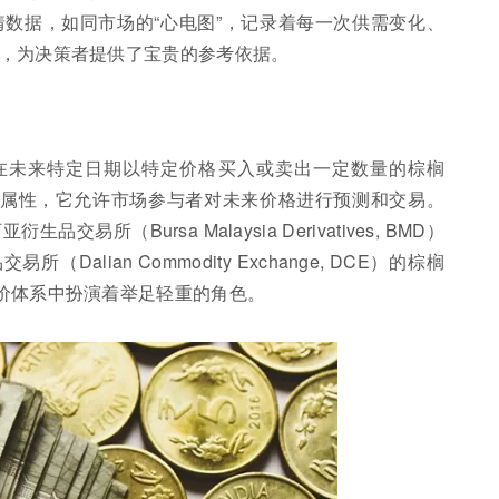
数据，如同市场的“心电图”，记录着每一次供需变化、
，为决策者提供了宝贵的参考依据。
在未来特定日期以特定价格买入或卖出一定数量的棕榈
”属性，它允许市场参与者对未来价格进行预测和交易。
所（Bursa Malaysia Derivatives, BMD）
alian Commodity Exchange, DCE）的棕榈
价体系中扮演着举足轻重的角色。