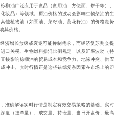
。棕榈油广泛应用于食品（食用油、方便面、饼干等）、
、化妆品）等领域。原油价格的波动会影响生物柴油的生
。其他植物油（如豆油、菜籽油、葵花籽油）的价格走势
响其价格。
球经济增长放缓或衰退可能抑制需求，而经济复苏则会提
、进口关税、生物燃料掺混比例规定，以及汇率波动（特
会直接影响棕榈油的贸易成本和竞争力。地缘冲突、供应
造成冲击。实时行情正是这些错综复杂因素在市场上的即
言，准确解读实时行情是制定有效交易策略的基础。实时
盘深度（挂单量）、成交量、持仓量、当日开盘价、最高