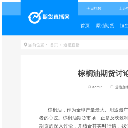
首页
原油期货
恒
首页
>
道指直播
当前位置：
棕榈油期货讨论
admin
道指直
棕榈油，作为全球产量最大、用途最
者的心弦。棕榈油期货市场，正是反映这
期货的深入讨论，并结合其实时行情，我