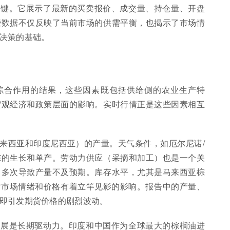
关键。它展示了最新的买卖报价、成交量、持仓量、开盘
些数据不仅反映了当前市场的供需平衡，也揭示了市场情
决策的基础。
综合作用的结果，这些因素既包括供给侧的农业生产特
宏观经济和政策层面的影响。实时行情正是这些因素相互
来西亚和印度尼西亚）的产量。天气条件，如厄尔尼诺/
棕的生长和单产。劳动力供应（采摘和加工）也是一个关
曾多次导致产量不及预期。库存水平，尤其是马来西亚棕
对市场情绪和价格有着立竿见影的影响。报告中的产量、
即引发期货价格的剧烈波动。
发展是长期驱动力。印度和中国作为全球最大的棕榈油进