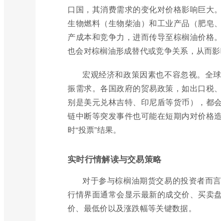
口国，其消费需求的变化对价格影响巨大
生物燃料（生物柴油）和工业产品（肥皂
产成本和竞争力，进而传导至棕榈油价格
也会对棕榈油形成替代或竞争关系，从而影
宏观经济和政策因素也不容忽视。全
振需求。各国政府的贸易政策，如出口税
别是美元兑林吉特、印尼盾等货币），都
链中断等突发事件也可能在短期内对价格
时“投票”结果。
实时行情解读与交易策略
对于参与棕榈油期货交易的投资者而
行情界面通常会显示最新的成交价、买卖
价、最低价以及涨跌幅等关键数据。