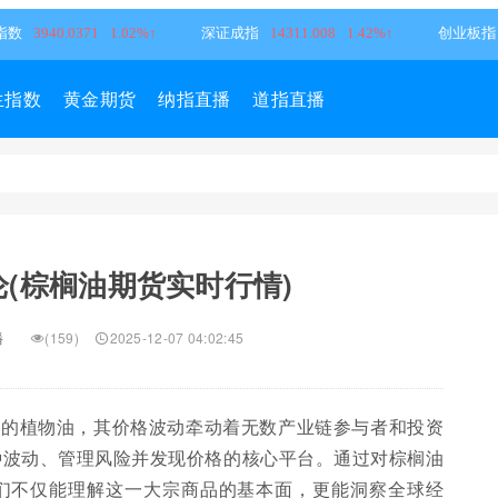
生指数
黄金期货
纳指直播
道指直播
(棕榈油期货实时行情)
播
(159)
2025-12-07 04:02:45
广的植物油，其价格波动牵动着无数产业链参与者和投资
种波动、管理风险并发现价格的核心平台。通过对棕榈油
们不仅能理解这一大宗商品的基本面，更能洞察全球经