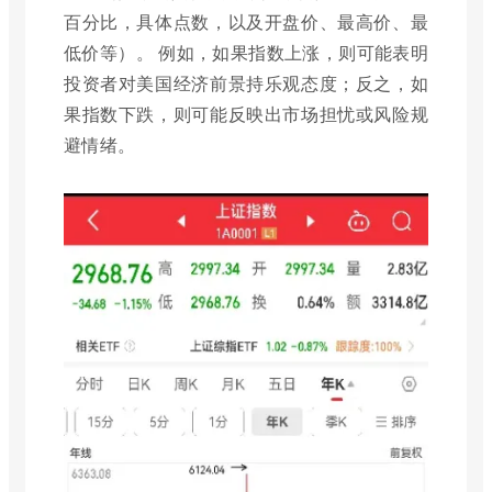
百分比，具体点数，以及开盘价、最高价、最
低价等）。 例如，如果指数上涨，则可能表明
投资者对美国经济前景持乐观态度；反之，如
果指数下跌，则可能反映出市场担忧或风险规
避情绪。