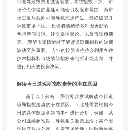
可能导致投资者抛售股票，导致指数下跌。 市
场恐慌情绪的蔓延可能会引发股市暴跌，而市
场过度乐观则可能导致泡沫产生，最终破裂并
导致市场下跌。 投资者情绪受多种因素影响，
包括新闻报道、社交媒体舆论、以及市场预期
等。 理解市场情绪对于解读道琼斯指数的短期
波动至关重要。 专业的投资者往往会利用各种
技术指标和市场情绪指标来判断市场走向，并
进行相应的投资决策。
解读今日道琼斯指数走势的潜在原因
基于以上分析，我们可以尝试解读今日道
琼斯指数走势的潜在原因。（此处需要根据今
日的具体数据和新闻事件进行分析，例如：某
公司业绩超预期，导致相关股票上涨；某个宏
观经济数据公布，引发市场波动；国际地缘事