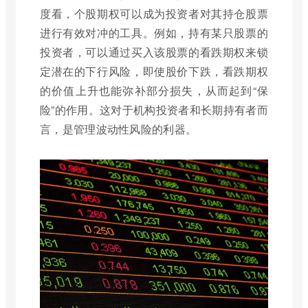
度看，个股期权可以成为投资者对其持仓股票
进行有效对冲的工具。例如，持有某只股票的
投资者，可以通过买入该股票的看跌期权来锁
定潜在的下行风险，即使股价下跌，看跌期权
的价值上升也能弥补部分损失，从而起到“保
险”的作用。这对于机构投资者和长期持有者而
言，是管理波动性风险的利器。