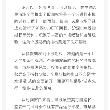
综合以上各项考量，可以预见，在中国A
股市场全面推出个股期权将是一个渐进且审慎
的过程，而非一蹴而就。目前，A股市场已经
成功运行了沪深300ETF期权、沪深300股指
期权等品种，积累了丰富的市场经验和监管经
验，这为个股期权的推出奠定了良好基础。
从指数期权到个股期权，跨越的是一个巨
大的复杂性鸿沟。个股期权面临的标的股票选
择、市场操纵风险、投资者教育难度等挑战，
都远高于指数期权。个股期权的推出不会是“大
水漫灌”式的全面铺开，而更可能采取“试点先
行、稳步推进”的策略。
从时间窗口来看，可以展望其可能路径：
监管部门可能会在现有产品运行平稳、市场基