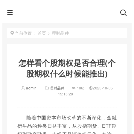
首页
>
理财品种
当前位置：
怎样看个股期权是否合理(个
股期权什么时候能推出)
admin
理财品种
(106)
2025-10-05
15:15:28
随着中国资本市场改革的不断深化，金融
衍生品的种类日益丰富，从股指期货、ETF期