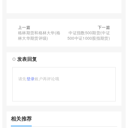
上一篇
下一篇
格林期货和格林大华(格
中证指数500期货(中证
林大华期货评级)
500中证1000股指期货)
发表回复
请先
登录
账户再评论哦
相关推荐