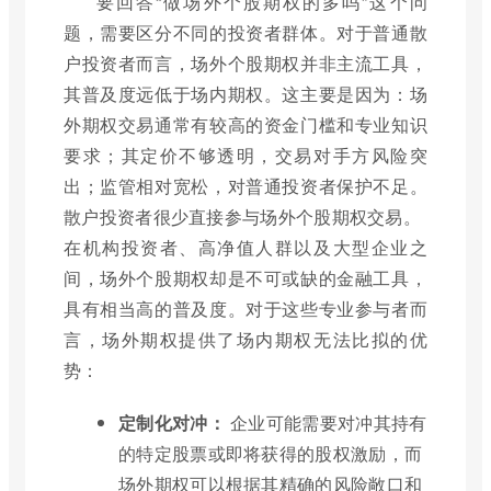
要回答“做场外个股期权的多吗”这个问
题，需要区分不同的投资者群体。对于普通散
户投资者而言，场外个股期权并非主流工具，
其普及度远低于场内期权。这主要是因为：场
外期权交易通常有较高的资金门槛和专业知识
要求；其定价不够透明，交易对手方风险突
出；监管相对宽松，对普通投资者保护不足。
散户投资者很少直接参与场外个股期权交易。
在机构投资者、高净值人群以及大型企业之
间，场外个股期权却是不可或缺的金融工具，
具有相当高的普及度。对于这些专业参与者而
言，场外期权提供了场内期权无法比拟的优
势：
定制化对冲：
企业可能需要对冲其持有
的特定股票或即将获得的股权激励，而
场外期权可以根据其精确的风险敞口和