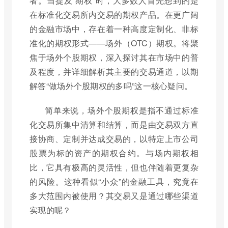
者。当提及“期权”时，大多数人首先想到的是
在标准化交易所内交易的期权产品。在更广阔
的金融市场中，存在着一种高度定制化、非标
准化的期权形式——场外（OTC）期权。将聚
焦于场外个股期权，深入探讨其在市场中的普
及程度，并详细解析其主要的交易通道，以期
解答“做场外个股期权的多吗”这一核心疑问。
简单来说，场外个股期权是指不通过标准
化交易所集中清算和结算，而是由交易双方直
接协商、定制并达成交易的，以特定上市公司
股票为标的资产的期权合约。与场内期权相
比，它具有极高的灵活性，但也伴随着更复杂
的风险。这种看似“小众”的金融工具，究竟在
多大范围内被使用？其交易又是通过哪些渠道
实现的呢？