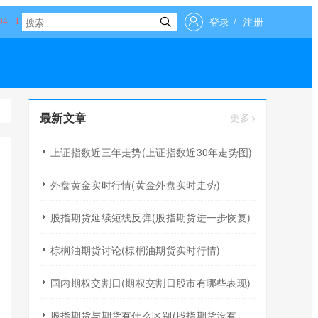
登录
/
注册
最新文章
更多>
上证指数近三年走势(上证指数近30年走势图)
外盘黄金实时行情(黄金外盘实时走势)
股指期货延续短线反弹(股指期货进一步恢复)
棕榈油期货讨论(棕榈油期货实时行情)
国内期权交割日(期权交割日股市有哪些表现)
股指期货与期货有什么区别(股指期货没有原油期货风险)