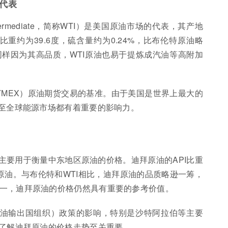
的代表
ntermediate，简称WTI）是美国原油市场的代表，其产地
比重约为39.6度，硫含量约为0.24%，比布伦特原油略
样因为其高品质，WTI原油也易于提炼成汽油等高附加
YMEX）原油期货交易的基准。由于美国是世界上最大的
乃至全球能源市场都有着重要的影响力。
主要用于衡量中东地区原油的价格。迪拜原油的API比重
原油。与布伦特和WTI相比，迪拜原油的品质略逊一筹，
一，迪拜原油的价格仍然具有重要的参考价值。
石油输出国组织）政策的影响，特别是沙特阿拉伯等主要
于了解迪拜原油的价格走势至关重要。