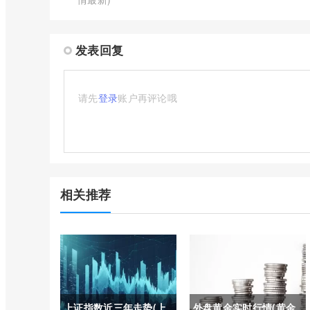
发表回复
请先
登录
账户再评论哦
相关推荐
上证指数近三年走势(上
外盘黄金实时行情(黄金