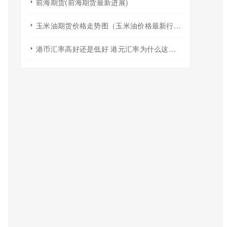
前海期货(前海期货最新进展)
玉米油期货价格走势图（玉米油价格最新行情走势）
港币汇率高好还是低好 港元汇率为什么这么强