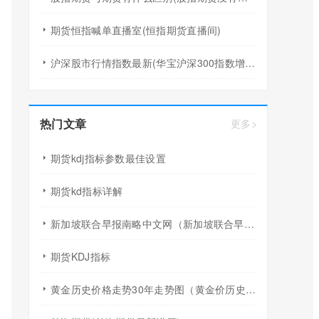
期货恒指喊单直播室(恒指期货直播间)
沪深股市行情指数最新(华宝沪深300指数增强a行情)
热门文章
更多>
期货kdj指标参数最佳设置
期货kd指标详解
新加坡联合早报南略中文网（新加坡联合早报南略网）
期货KDJ指标
黄金历史价格走势30年走势图（黄金价历史走势图十年）