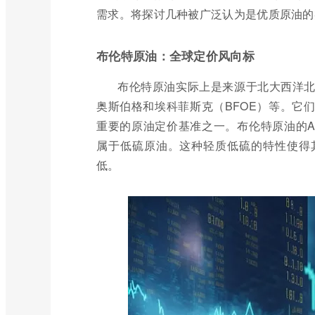
需求。将探讨几种被广泛认为是优质原油的
布伦特原油：全球定价风向标
布伦特原油实际上是来源于北大西洋
奥斯伯格和埃科菲斯克（BFOE）等。它
重要的原油定价基准之一。布伦特原油的AP
属于低硫原油。这种轻质低硫的特性使得
低。