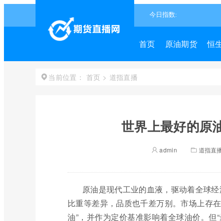
首页
原油期货
恒
首页
>
道指直播
当前位置：
世界上最好的原油
admin
道指直
原油是现代工业的血液，驱动着全球经
比重等差异，品质也千差万别。市场上存在
油”，并作为定价基准影响着全球油价。但