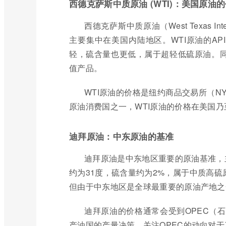
西德克萨斯中质原油 (WTI)：美国原油
西德克萨斯中质原油（West Texas I
主要集中在美国内陆地区。WTI原油的API
轻，硫含量也更低，属于超轻低硫原油。同
值产品。
WTI原油的价格是纽约商品交易所（N
原油消费国之一，WTI原油的价格在美国
迪拜原油：中东原油的基准
迪拜原油是中东地区重要的原油基准，
约为31度，硫含量约为2%，属于中质高硫
但由于中东地区是全球最重要的原油产地之
迪拜原油的价格通常会受到OPEC（
产油国的产量决策。关注OPEC的动向对