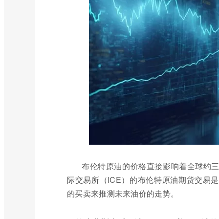
布伦特原油的价格直接影响着全球约
际交易所（ICE）的布伦特原油期货交易
的买卖来推测未来油价的走势。