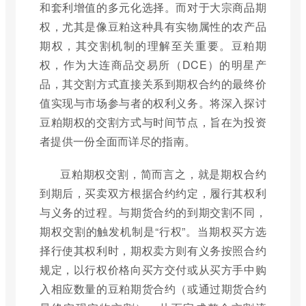
和套利增值的多元化选择。而对于大宗商品期
权，尤其是像豆粕这种具有实物属性的农产品
期权，其交割机制的理解至关重要。豆粕期
权，作为大连商品交易所（DCE）的明星产
品，其交割方式直接关系到期权合约的最终价
值实现与市场参与者的权利义务。将深入探讨
豆粕期权的交割方式与时间节点，旨在为投资
者提供一份全面而详尽的指南。
豆粕期权交割，简而言之，就是期权合约
到期后，买卖双方根据合约约定，履行其权利
与义务的过程。与期货合约的到期交割不同，
期权交割的触发机制是“行权”。当期权买方选
择行使其权利时，期权卖方则有义务按照合约
规定，以行权价格向买方交付或从买方手中购
入相应数量的豆粕期货合约（或通过期货合约