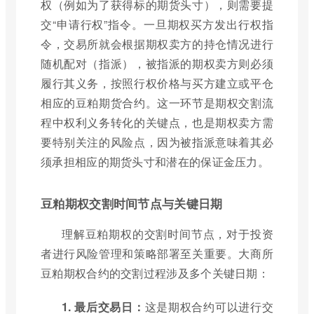
权（例如为了获得标的期货头寸），则需要提
交“申请行权”指令。一旦期权买方发出行权指
令，交易所就会根据期权卖方的持仓情况进行
随机配对（指派），被指派的期权卖方则必须
履行其义务，按照行权价格与买方建立或平仓
相应的豆粕期货合约。这一环节是期权交割流
程中权利义务转化的关键点，也是期权卖方需
要特别关注的风险点，因为被指派意味着其必
须承担相应的期货头寸和潜在的保证金压力。
豆粕期权交割时间节点与关键日期
理解豆粕期权的交割时间节点，对于投资
者进行风险管理和策略部署至关重要。大商所
豆粕期权合约的交割过程涉及多个关键日期：
1. 最后交易日：
这是期权合约可以进行交