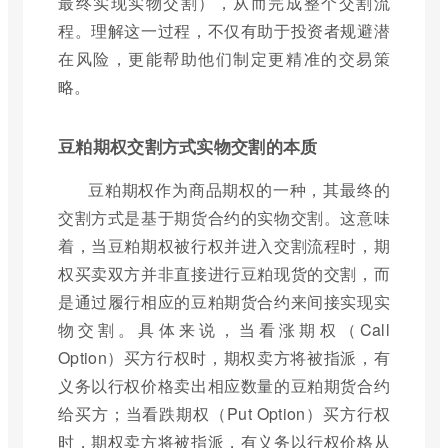
最终实现实物交割），从而完成整个交割流
程。理解这一过程，不仅有助于投资者规避潜
在风险，更能帮助他们制定更精准的交易策
略。
豆粕期权交割方式实物交割的本质
豆粕期权作为商品期权的一种，其最终的
交割方式是基于期货合约的实物交割。这意味
着，当豆粕期权被行权并进入交割流程时，期
权买卖双方并非直接进行豆粕现货的交割，而
是通过履行相应的豆粕期货合约来间接实现实
物交割。具体来说，当看涨期权（Call
Option）买方行权时，期权卖方将被指派，有
义务以行权价格卖出相应数量的豆粕期货合约
给买方；当看跌期权（Put Option）买方行权
时，期权卖方将被指派，有义务以行权价格从