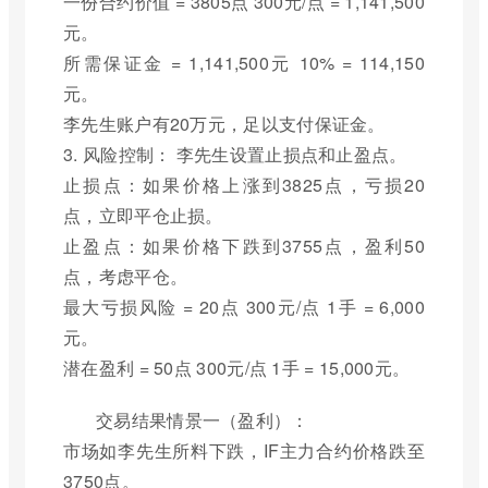
一份合约价值 = 3805点 300元/点 = 1,141,500
元。
所需保证金 = 1,141,500元 10% = 114,150
元。
李先生账户有20万元，足以支付保证金。
3. 风险控制： 李先生设置止损点和止盈点。
止损点：如果价格上涨到3825点，亏损20
点，立即平仓止损。
止盈点：如果价格下跌到3755点，盈利50
点，考虑平仓。
最大亏损风险 = 20点 300元/点 1手 = 6,000
元。
潜在盈利 = 50点 300元/点 1手 = 15,000元。
交易结果情景一（盈利）：
市场如李先生所料下跌，IF主力合约价格跌至
3750点。