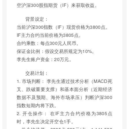
空沪深300股指期货（IF）来获取收益。
背景设定：
当前沪深300指数（IF）现货价格为3800点。
IF主力合约当前价格为3805点。
合约乘数：每点300元人民币。
保证金比例：假设交易所规定为10%。
李先生账户资金：20万元。
交易计划：
1. 市场判断： 李先生通过技术分析（MACD死
叉、跌破重要支撑）和基本面分析（近期经济
数据不及预期、海外市场承压）判断沪深300
指数短期内将下跌。
2. 开仓操作： 在IF主力合约价格为3805点
时，李先生决定开空仓1手。