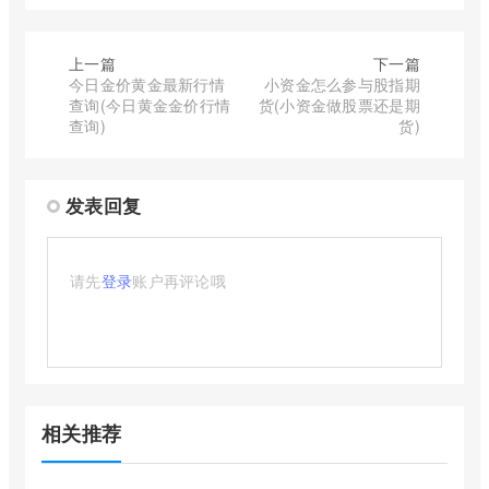
上一篇
下一篇
今日金价黄金最新行情
小资金怎么参与股指期
查询(今日黄金金价行情
货(小资金做股票还是期
查询)
货)
发表回复
请先
登录
账户再评论哦
相关推荐