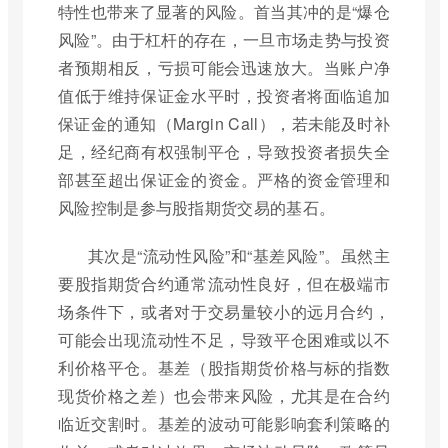
特性也带来了显著的风险。首当其冲的是“爆仓
风险”。由于杠杆的存在，一旦市场走势与投资
者预期相反，亏损可能会迅速放大。当账户净
值低于维持保证金水平时，投资者将面临追加
保证金的通知（Margin Call），若未能及时补
足，经纪商有权强制平仓，导致投资者损失全
部甚至超出保证金的资金。严格的资金管理和
风险控制是参与股指期货交易的基石。
其次是“流动性风险”和“基差风险”。虽然主
要股指期货合约通常流动性良好，但在极端市
场条件下，或者对于交易量较小的远月合约，
可能会出现流动性不足，导致平仓困难或以不
利价格平仓。基差（股指期货价格与标的指数
现货价格之差）也会带来风险，尤其是在合约
临近交割时。基差的波动可能影响套利策略的