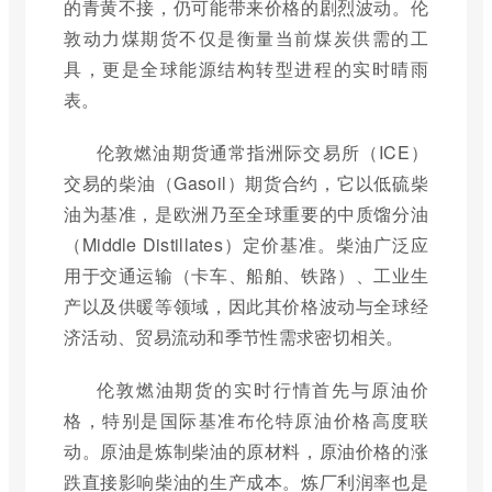
的青黄不接，仍可能带来价格的剧烈波动。伦
敦动力煤期货不仅是衡量当前煤炭供需的工
具，更是全球能源结构转型进程的实时晴雨
表。
伦敦燃油期货通常指洲际交易所（ICE）
交易的柴油（Gasoil）期货合约，它以低硫柴
油为基准，是欧洲乃至全球重要的中质馏分油
（Middle Distillates）定价基准。柴油广泛应
用于交通运输（卡车、船舶、铁路）、工业生
产以及供暖等领域，因此其价格波动与全球经
济活动、贸易流动和季节性需求密切相关。
伦敦燃油期货的实时行情首先与原油价
格，特别是国际基准布伦特原油价格高度联
动。原油是炼制柴油的原材料，原油价格的涨
跌直接影响柴油的生产成本。炼厂利润率也是