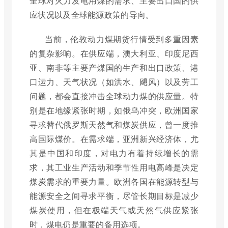
全球对火力发电用煤的需求、主要出口国的供
应状况以及全球能源政策的导向。
当前，伦敦动力煤期货行情受到多重因素
的复杂影响。在供应端，澳大利亚、印度尼西
亚、南非等主要产煤国的生产和出口政策、港
口运力、天气状况（如洪水、飓风）以及劳工
问题，都会直接冲击全球动力煤的供应量。特
别是在地缘紧张时期，如俄乌冲突，欧洲国家
寻求替代俄罗斯天然气和煤炭供应，曾一度推
高国际煤价。在需求端，亚洲新兴经济体，尤
其是中国和印度，对电力有着持续增长的需
求，其工业生产活动和季节性用电高峰是决定
煤炭需求的重要力量。欧洲各国在能源转型与
能源安全之间寻求平衡，尽管长期目标是减少
煤炭使用，但在极端天气或天然气供应紧张
时，煤电仍是重要的备用选项。