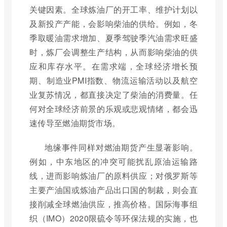
关键因素。全球炼油厂的开工率、维护计划以
及新投产产能，会影响柴油的供给。例如，冬
季取暖油需求增加、夏季驾驶季汽油需求旺盛
时，炼厂会调整生产结构，从而影响柴油的供
应和库存水平。在需求端，全球经济增长预
期、制造业PMI指数、物流运输活动以及航空
业复苏情况，都直接决定了柴油的消费量。任
何对全球经济前景的乐观或悲观情绪，都会迅
速传导至燃油期货市场。
地缘事件同样对燃油期货产生显著影响。
例如，中东地区的冲突可能扰乱原油运输路
线，进而影响炼油厂的原料供应；对俄罗斯等
主要产油国或炼油产品出口国的制裁，则会直
接削减全球燃油供应，推高价格。国际海事组
织（IMO）2020限硫令等环保法规的实施，也