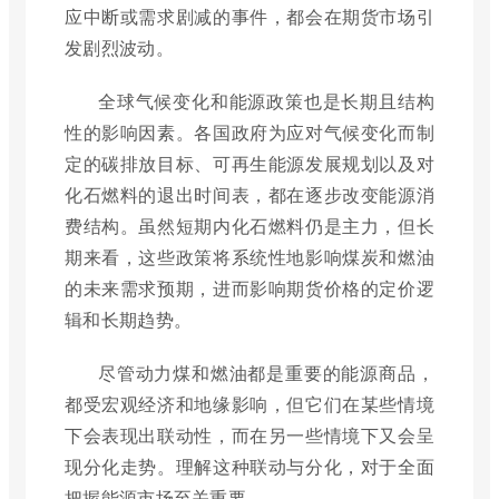
应中断或需求剧减的事件，都会在期货市场引
发剧烈波动。
全球气候变化和能源政策也是长期且结构
性的影响因素。各国政府为应对气候变化而制
定的碳排放目标、可再生能源发展规划以及对
化石燃料的退出时间表，都在逐步改变能源消
费结构。虽然短期内化石燃料仍是主力，但长
期来看，这些政策将系统性地影响煤炭和燃油
的未来需求预期，进而影响期货价格的定价逻
辑和长期趋势。
尽管动力煤和燃油都是重要的能源商品，
都受宏观经济和地缘影响，但它们在某些情境
下会表现出联动性，而在另一些情境下又会呈
现分化走势。理解这种联动与分化，对于全面
把握能源市场至关重要。