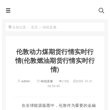
首页
>
纳指直播
当前位置：
伦敦动力煤期货行情实时行
情(伦敦燃油期货行情实时行
情)
admin
纳指直播
(193)
2025-10-21
09:55:45
在全球能源版图中，伦敦作为重要的金融