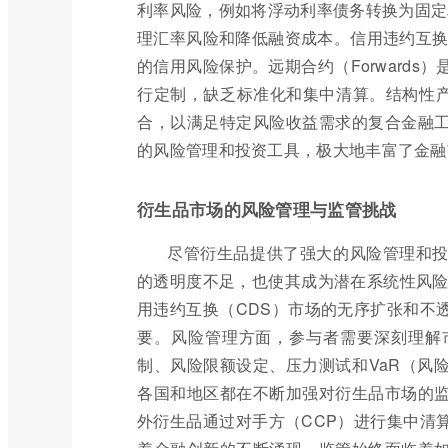
利率风险，例如将浮动利率债务转换为固定利率
理汇率风险和降低融资成本。信用违约互换（Cred
的信用风险保护。远期合约（Forward
行定制，缺乏标准化和集中清算。结构性产品（St
合，以满足特定风险收益需求的复合金融
的风险管理和投资工具，极大地丰富了金融
衍生品市场的风险管理与监管挑战
尽管衍生品提供了强大的风险管理和
的透明度不足，也使其成为潜在系统性风险
用违约互换（CDS）市场的无序扩张和不
要。风险管理方面，参与者需要深刻理解
制、风险限额设定、压力测试和VaR（风
各国和地区都在不断加强对衍生品市场的
外衍生品通过对手方（CCP）进行集中清