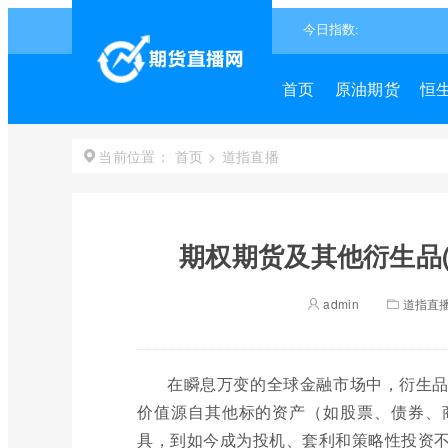
首页
原油期货
恒
首页
>
道指直播
当前位置：
期权期货及其他衍生品(
admin
道指直
在瞬息万变的全球金融市场中，衍生
价值源自其他标的资产（如股票、债券、
具，到如今成为投机、套利和策略性投资