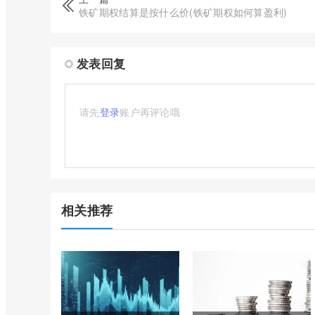
铁矿期权结算是按什么价(铁矿期权如何算盈利)
发表回复
请先
登录
账户再评论哦
相关推荐