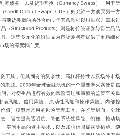
债务；以及货币互换（Currency Swaps），用于管
it Default Swaps, CDS）则允许一方购买另一方
s）是与期货类似的场外合约，但其条款可以根据双方需求进
ructured Products）则是将传统证券与衍生品结
工具。这些多元化的衍生品为市场参与者提供了更精细化
市场的深度和广度。
投资工具，但其固有的复杂性、高杠杆特性以及场外市场
的来源。2008年全球金融危机的一个重要导火索便是信
透明。对衍生品进行有效的风险管理和审慎的监管至关重
市场风险、信用风险、流动性风险和操作风险。内部控
险价值）模型是常用的风险管理工具。在监管层面，全球
监管，旨在提高透明度、降低系统性风险。例如，推动场
算，实施更高的资本要求，以及加强信息披露等措施。随