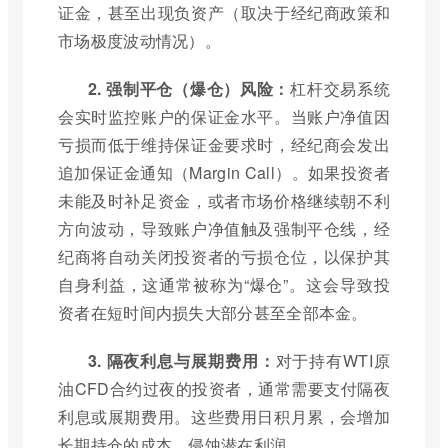
证金，甚至出现负资产（取决于经纪商政策和
市场极度波动情况）。
2. 强制平仓（爆仓）风险：
杠杆交易系统
会实时监控账户的保证金水平。当账户净值因
亏损而低于维持保证金要求时，经纪商会发出
追加保证金通知（Margin Call）。如果投资者
未能及时补足资金，或者市场价格继续朝不利
方向波动，导致账户净值触及强制平仓线，经
纪商将自动关闭投资者的亏损仓位，以保护其
自身利益，这通常被称为“爆仓”。这会导致投
资者在短时间内损失大部分甚至全部本金。
3. 隔夜利息与展期费用：
对于持有WTI原
油CFD合约过夜的投资者，通常需要支付隔夜
利息或展期费用。这些费用日积月累，会增加
长期持仓的成本，侵蚀潜在利润。