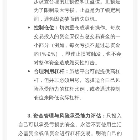
步设置合理的止损位和止盈位。止损是
为了限制最大亏损，止盈是为了锁定利
润，避免因贪婪而错失良机。
控制仓位：
切勿重仓或满仓操作。每次
交易投入的资金应仅占总交易资金的一
小部分（例如，每次亏损不超过总资金
的1%-2%），即使止损被触发，也不会
对整体资金造成毁灭性打击。
合理利用杠杆：
虽然平台可能提供高杠
杆，但并非必须用尽。选择适合自己风
险承受能力的杠杆比例，或者通过控制
仓位来降低实际杠杆。
3. 资金管理与风险承受能力评估：
只投入
自己可以承受亏损的资金。永远不要使用生活
必需资金或借资金进行杠杆交易。明确自己的