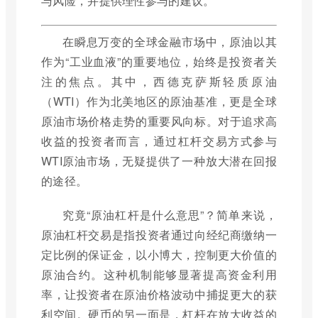
与风险，并提供理性参与的建议。
在瞬息万变的全球金融市场中，原油以其
作为“工业血液”的重要地位，始终是投资者关
注的焦点。其中，西德克萨斯轻质原油
（WTI）作为北美地区的原油基准，更是全球
原油市场价格走势的重要风向标。对于追求高
收益的投资者而言，通过杠杆交易方式参与
WTI原油市场，无疑提供了一种放大潜在回报
的途径。
究竟“原油杠杆是什么意思”？简单来说，
原油杠杆交易是指投资者通过向经纪商缴纳一
定比例的保证金，以小博大，控制更大价值的
原油合约。这种机制能够显著提高资金利用
率，让投资者在原油价格波动中捕捉更大的获
利空间。硬币的另一面是，杠杆在放大收益的