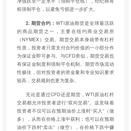
净值跌至一定水平（强制平仓线），经纪商有
权强制平仓，以避免亏损进一步扩大。
2. 期货合约：
WTI原油期货是全球最活跃
的商品期货之一，主要在纽约商业交易所
（NYMEX）交易。期货交易本身就带有杠杆
性质，投资者只需支付合约价值的一小部分作
为保证金即可参与。与CFD类似，期货交易也
有保证金制度和强制平仓机制。期货市场流动
性极佳，但对投资者的资金量和专业知识要求
较高，交易规则也更为复杂。
无论是通过CFD还是期货，WTI原油杠杆
交易都允许投资者进行“双向交易”。这意味着
投资者不仅可以在预期油价上涨时“买入”（做
多），从而在价格上涨中获利；也可以在预期
油价下跌时“卖出”（做空），在价格下跌中赚