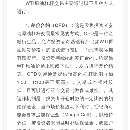
WTI原油杠杆交易主要通过以下几种方式
进行：
1. 差价合约（CFD）：
这是零售投资者参
与原油杠杆交易最常见的方式。CFD是一种金
融衍生品，允许投资者对基础资产（如WTI原
油期货价格）的涨跌进行投机，而无需实际拥
有该资产。投资者与经纪商签订合约，约定当
WTI原油价格上涨或下跌时，双方进行差价结
算。CFD交易通常提供较高的杠杆比例（如
1:50、1:100甚至更高），交易成本相对较
低，且可以进行双向交易（做多或做空）。其
运作机制是，投资者开仓时缴纳一定比例的初
始保证金，当市场价格波动不利时，经纪商可
能会要求追加保证金（Margin Call），以维持
仓位。若投资者未能及时补足保证金，或账户